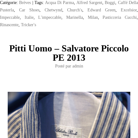
Catégorie:
Brèves
|
Tags:
Acqua Di Parma
,
Alfred Sargent
,
Boggi
,
Caffé Dell
Pusterla
,
Car Shoes
,
Chetwynd
,
Church's
,
Edward Green
,
Excelsior
Impeccable
,
Italie
,
L'impeccable
,
Marinella
,
Milan
,
Pasticceria Cucchi
Rinascente
,
Tricker's
Pitti Uomo – Salvatore Piccolo
PE 2013
Posté par
admin