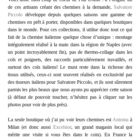
de ces artisans créant des chemises à la demande,
Salvatore
Piccolo
développe depuis quelques saisons une gamme de
chemises en prêt à porter, disponibles dans quelques boutiques
dans le monde. Pour ces collections, il utilise donc tout ce qui
fait de la chemise italienne quelque chose d’unique : montage
intégralement réalisé à la main dans la région de Naples (avec
un point incroyablement fin), pas de thermo-collage dans les
cols et poignets, des raccords particulièrement travaillés, et
surtout des cols italiens! Le must reste dans la richesse des
tissus utilisés, ceux-ci sont souvent réalisés en exclusivité par
des tisseurs italiens pour Salvatore Piccolo, et ils sont sûrement
parmis les plus beaux que nous ayons pu apprécier cette saison
(à défaut de pouvoir toucher, n’hésitez pas à cliquer sur les
photos pour voir de plus près).
La seule boutique où j’ai pu voir leurs chemises est
Antonia
à
Milan (et donc aussi
Excelsior
, un grand magasin local qui
mérite une visite si vous êtes dans le coin). En France la