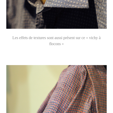
Les effets de textures sont aussi présent sur ce «
vichy à
flocons »