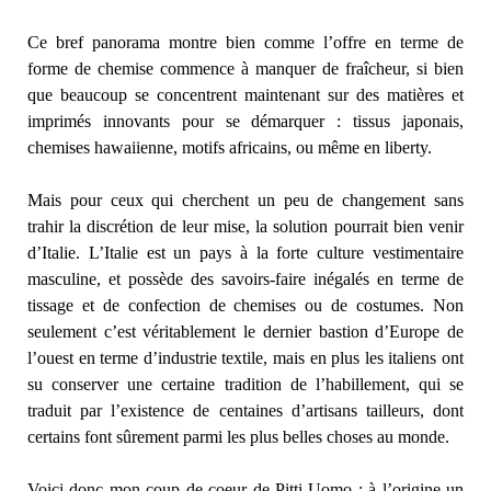
Ce bref panorama montre bien comme l’offre en terme de
forme de chemise commence à manquer de fraîcheur, si bien
que beaucoup se concentrent maintenant sur des matières et
imprimés innovants pour se démarquer : tissus japonais,
chemises hawaiienne, motifs africains, ou même en liberty.
Mais pour ceux qui cherchent un peu de changement sans
trahir la discrétion de leur mise, la solution pourrait bien venir
d’Italie. L’Italie est un pays à la forte culture vestimentaire
masculine, et possède des savoirs-faire inégalés en terme de
tissage et de confection de chemises ou de costumes. Non
seulement c’est véritablement le dernier bastion d’Europe de
l’ouest en terme d’industrie textile, mais en plus les italiens ont
su conserver une certaine tradition de l’habillement, qui se
traduit par l’existence de centaines d’artisans tailleurs, dont
certains font sûrement parmi les plus belles choses au monde.
Voici donc mon coup de coeur de Pitti Uomo : à l’origine un