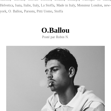
Helvetica
,
Isaia
,
Italie
,
Italy
,
La Stoffa
,
Made in Italy
,
Monsieur London
,
new
york
,
O. Ballou
,
Parsons
,
Pitti Uomo
,
Stoffa
O.Ballou
Posté par
Robin N.