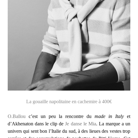
La gouaille napolitaine en cachemire à 400€
O.Ballou
c’est un peu la rencontre du
made in Italy
et
d’Akhenaton dans le clip de
Je danse le Mia
. La marque a un
univers qui sent bon l’Italie du sud, à des lieues des vestes trop