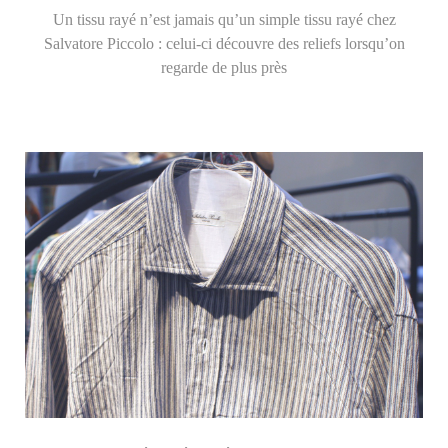
Un tissu rayé n’est jamais qu’un simple tissu rayé chez
Salvatore Piccolo : celui-ci découvre des reliefs lorsqu’on
regarde de plus près