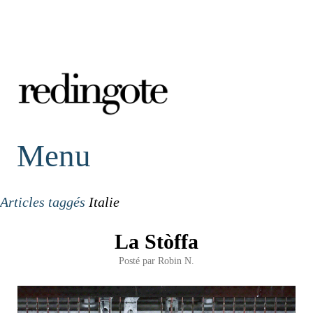
redingote.
Menu
Articles taggés
Italie
La Stòffa
Posté par
Robin N.