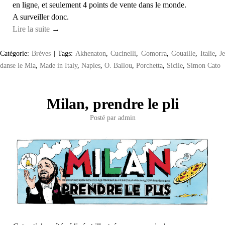
en ligne, et seulement 4 points de vente dans le monde.
A surveiller donc.
Lire la suite
→
Catégorie:
Brèves
|
Tags:
Akhenaton
,
Cucinelli
,
Gomorra
,
Gouaille
,
Italie
,
J
danse le Mia
,
Made in Italy
,
Naples
,
O. Ballou
,
Porchetta
,
Sicile
,
Simon Cato
Milan, prendre le pli
Posté par
admin