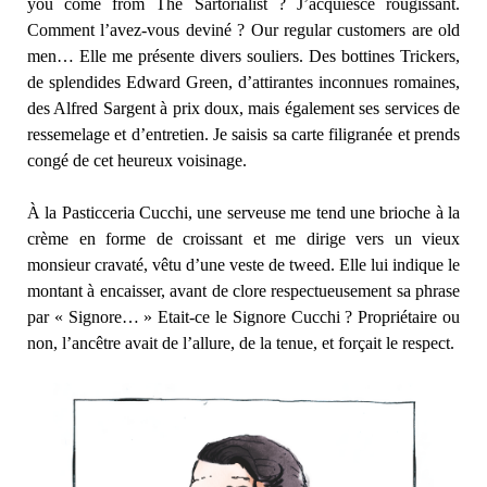
you come from The Sartorialist ? J’acquiesce rougissant.
Comment l’avez-vous deviné ? Our regular customers are old
men… Elle me présente divers souliers. Des bottines Trickers,
de splendides Edward Green, d’attirantes inconnues romaines,
des Alfred Sargent à prix doux, mais également ses services de
ressemelage et d’entretien. Je saisis sa carte filigranée et prends
congé de cet heureux voisinage.
À la Pasticceria Cucchi, une serveuse me tend une brioche à la
crème en forme de croissant et me dirige vers un vieux
monsieur cravaté, vêtu d’une veste de tweed. Elle lui indique le
montant à encaisser, avant de clore respectueusement sa phrase
par « Signore… » Etait-ce le Signore Cucchi ? Propriétaire ou
non, l’ancêtre avait de l’allure, de la tenue, et forçait le respect.