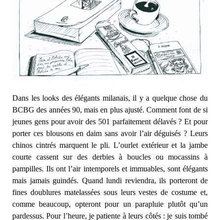
Dans les looks des élégants milanais, il y a quelque chose du
BCBG des années 90, mais en plus ajusté. Comment font de si
jeunes gens pour avoir des 501 parfaitement délavés ? Et pour
porter ces blousons en daim sans avoir l’air déguisés ? Leurs
chinos cintrés marquent le pli. L’ourlet extérieur et la jambe
courte cassent sur des derbies à boucles ou mocassins à
pampilles. Ils ont l’air intemporels et immuables, sont élégants
mais jamais guindés. Quand lundi reviendra, ils porteront de
fines doublures matelassées sous leurs vestes de costume et,
comme beaucoup, opteront pour un parapluie plutôt qu’un
pardessus. Pour l’heure, je patiente à leurs côtés : je suis tombé