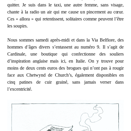
quitter. Je suis dans le taxi, une autre femme, sans visage,
chante à la radio un air qui me cause un pincement au cœur.
Ces « allora » qui retentissent, solitaires comme peuvent l’être
les soupirs.
Nous sommes samedi après-midi et dans la Via Belfiore, des
hommes d’âges divers s’entassent au numéro 9. Il s’agit de
Cardinale, une boutique qui confectionne des souliers
d’inspiration anglaise mais ici, en Italie. On y trouve pour
moins de deux cents euros des brogues qui n’ont pas à rougir
face aux Chetwynd de Church’s, également disponibles en
cinq patines de cuir grainé, sans jamais verser dans
l’excentricité.