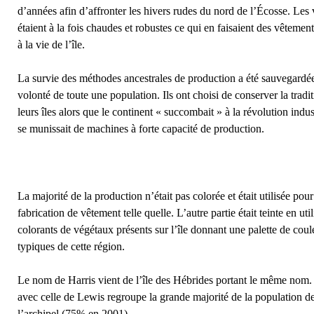
d’années afin d’affronter les hivers rudes du nord de l’Écosse. Les 
étaient à la fois chaudes et robustes ce qui en faisaient des vêtemen
à la vie de l’île.
La survie des méthodes ancestrales de production a été sauvegardée
volonté de toute une population. Ils ont choisi de conserver la tradi
leurs îles alors que le continent « succombait » à la révolution indust
se munissait de machines à forte capacité de production.
La majorité de la production n’était pas colorée et était utilisée pour
fabrication de vêtement telle quelle. L’autre partie était teinte en util
colorants de végétaux présents sur l’île donnant une palette de coul
typiques de cette région.
Le nom de Harris vient de l’île des Hébrides portant le même nom. 
avec celle de Lewis regroupe la grande majorité de la population d
l’archipel (75% en 2001).