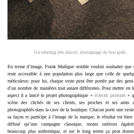
Un labeling très discret, témoignage de bon goût.
En terme d’image, Frank Malègue semble vouloir souhaiter que
reste accessible à une population plus large que celle de quelqu
méticuleux: pour lui, chaque veste peut être portée par des gens 
d’un nombre de manières tout autant différentes. Pour mettre en l
aspect il a lancé le projet photographique «
éclectic portraits
» q
scène des clichés de ses clients, ses proches et ses amis a
photographiés dans la cave de la boutique. Chacun porte une veste 
sa façon et participe à l’image de la marque, le résultat est bien
diffusé qu’une campagne classique, moins onéreux égale
beaucoup plus authentique, et sur le long terme ça peut donn