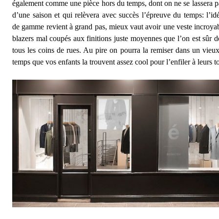
également comme une pièce hors du temps, dont on ne se lassera p
d’une saison et qui relèvera avec succès l’épreuve du temps: l’id
de gamme revient à grand pas, mieux vaut avoir une veste incroya
blazers mal coupés aux finitions juste moyennes que l’on est sûr de
tous les coins de rues. Au pire on pourra la remiser dans un vieux 
temps que vos enfants la trouvent assez cool pour l’enfiler à leurs t