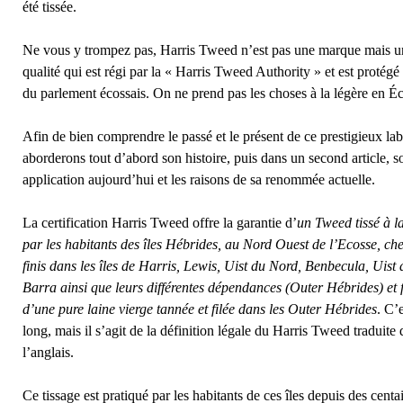
été tissée.
Ne vous y trompez pas, Harris Tweed n’est pas une marque mais un
qualité qui est régi par la « Harris Tweed Authority » et est protégé
du parlement écossais. On ne prend pas les choses à la légère en É
Afin de bien comprendre le passé et le présent de ce prestigieux lab
aborderons tout d’abord son histoire, puis dans un second article, s
application aujourd’hui et les raisons de sa renommée actuelle.
La certification Harris Tweed offre la garantie d’
un Tweed tissé à l
par les habitants des îles Hébrides, au Nord Ouest de l’Ecosse, che
finis dans les îles de Harris, Lewis, Uist du Nord, Benbecula, Uist 
Barra ainsi que leurs différentes dépendances (Outer Hébrides) et f
d’une pure laine vierge tannée et filée dans les Outer Hébrides
.
C’e
long, mais il s’agit de la définition légale du Harris Tweed traduite 
l’anglais.
Ce tissage est pratiqué par les habitants de ces îles depuis des centa