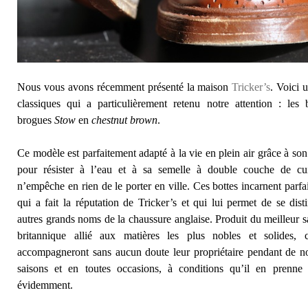
Nous vous avons récemment présenté la maison
Tricker’s
. Voici 
classiques qui a particulièrement retenu notre attention : les b
brogues
Stow
en
chestnut brown
.
Ce modèle est parfaitement adapté à la vie en plein air grâce à son 
pour résister à l’eau et à sa semelle à double couche de cui
n’empêche en rien de le porter en ville. Ces bottes incarnent parfa
qui a fait la réputation de Tricker’s et qui lui permet de se dist
autres grands noms de la chaussure anglaise. Produit du meilleur sa
britannique allié aux matières les plus nobles et solides, c
accompagneront sans aucun doute leur propriétaire pendant de 
saisons et en toutes occasions, à conditions qu’il en prenne
évidemment.