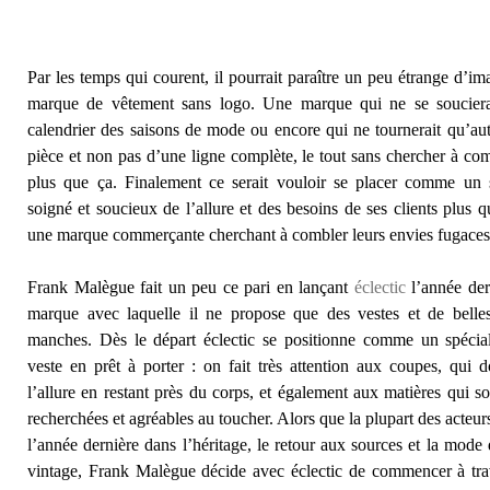
Par les temps qui courent, il pourrait paraître un peu étrange d’im
marque de vêtement sans logo. Une marque qui ne se souciera
calendrier des saisons de mode ou encore qui ne tournerait qu’au
pièce et non pas d’une ligne complète, le tout sans chercher à c
plus que ça.
Finalement ce serait vouloir se placer comme un s
soigné et soucieux de l’allure et des besoins de ses clients plus
une marque commerçante cherchant à combler leurs envies fugaces
Frank Malègue fait un peu ce pari en lançant
éclectic
l’année der
marque avec laquelle il ne propose que des vestes et de belle
manches. Dès le départ éclectic se positionne comme un spécial
veste en prêt à porter : on fait très attention aux coupes, qui 
l’allure en restant près du corps, et également aux matières qui so
recherchées et agréables au toucher. Alors que la plupart des acteur
l’année dernière dans l’héritage, le retour aux sources et la mode 
vintage, Frank Malègue décide avec éclectic de commencer à trav