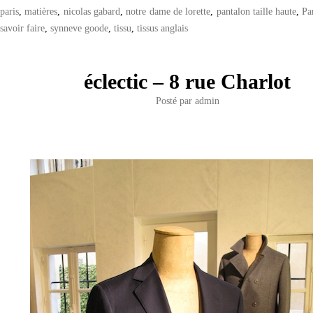
paris
,
matières
,
nicolas gabard
,
notre dame de lorette
,
pantalon taille haute
,
Pa
savoir faire
,
synneve goode
,
tissu
,
tissus anglais
éclectic – 8 rue Charlot
Posté par
admin