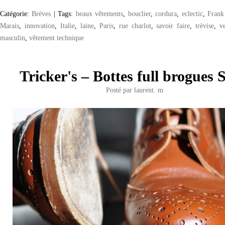
Catégorie:
Brèves
|
Tags:
beaux vêtements
,
bouclier
,
cordura
,
eclectic
,
Frank
Marais
,
innovation
,
Italie
,
laine
,
Paris
,
rue charlot
,
savoir faire
,
trèvise
,
v
masculin
,
vêtement technique
Tricker's – Bottes full brogues 
Posté par
laurent. m