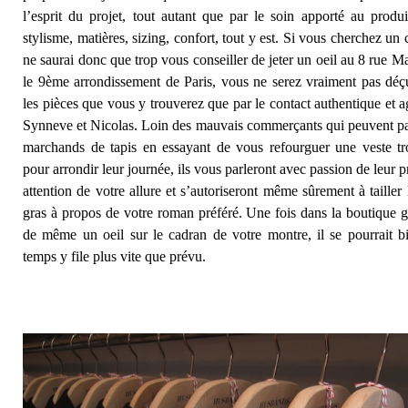
l’esprit du projet, tout autant que par le soin apporté au produi
stylisme, matières, sizing, confort, tout y est. Si vous cherchez un
ne saurai donc que trop vous conseiller de jeter un oeil au 8 rue M
le 9ème arrondissement de Paris, vous ne serez vraiment pas déçu
les pièces que vous y trouverez que par le contact authentique et a
Synneve et Nicolas. Loin des mauvais commerçants qui peuvent par
marchands de tapis en essayant de vous refourguer une veste t
pour arrondir leur journée, ils vous parleront avec passion de leur p
attention de votre allure et s’autoriseront même sûrement à tailler
gras à propos de votre roman préféré. Une fois dans la boutique g
de même un oeil sur le cadran de votre montre, il se pourrait b
temps y file plus vite que prévu.