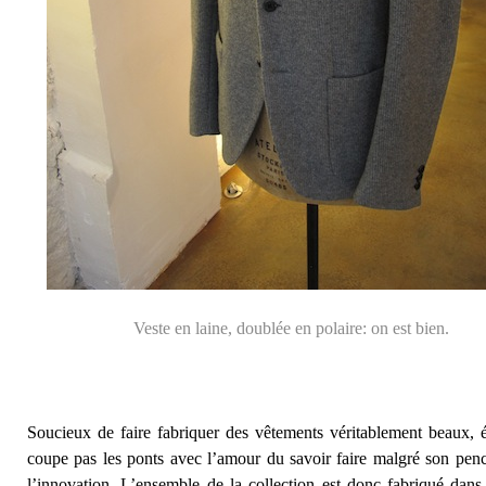
Veste en laine, doublée en polaire: on est bien.
Soucieux de faire fabriquer des vêtements véritablement beaux, é
coupe pas les ponts avec l’amour du savoir faire malgré son pen
l’innovation. L’ensemble de la collection est donc fabriqué dans 