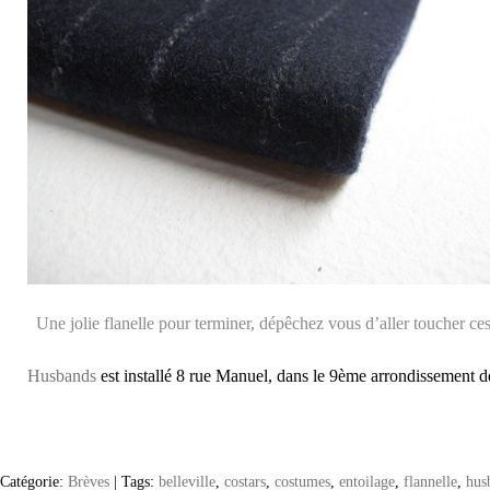
Une jolie flanelle pour terminer, dépêchez vous d’aller toucher ces
Husbands
est installé 8 rue Manuel, dans le 9ème arrondissement de
Catégorie:
Brèves
|
Tags:
belleville
,
costars
,
costumes
,
entoilage
,
flannelle
,
hus