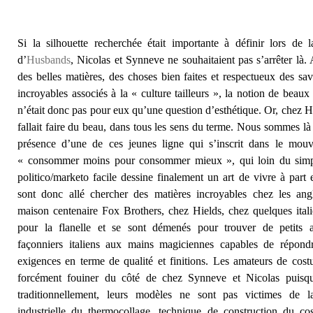
Si la silhouette recherchée était importante à définir lors de l
d’
Husbands
, Nicolas et Synneve ne souhaitaient pas s’arrêter là
des belles matières, des choses bien faites et respectueux des savo
incroyables associés à la « culture tailleurs », la notion de beaux
n’était donc pas pour eux qu’une question d’esthétique. Or, chez H
fallait faire du beau, dans tous les sens du terme. Nous sommes là
présence d’une de ces jeunes ligne qui s’inscrit dans le mou
« consommer moins pour consommer mieux », qui loin du simp
politico/marketo facile dessine finalement un art de vivre à part e
sont donc allé chercher des matières incroyables chez les ang
maison centenaire Fox Brothers, chez Hields, chez quelques ital
pour la flanelle et se sont démenés pour trouver de petits a
façonniers italiens aux mains magiciennes capables de répond
exigences en terme de qualité et finitions. Les amateurs de cost
forcément fouiner du côté de chez Synneve et Nicolas puisqu’
traditionnellement, leurs modèles ne sont pas victimes de l
industrielle du thermocollage, technique de construction du co