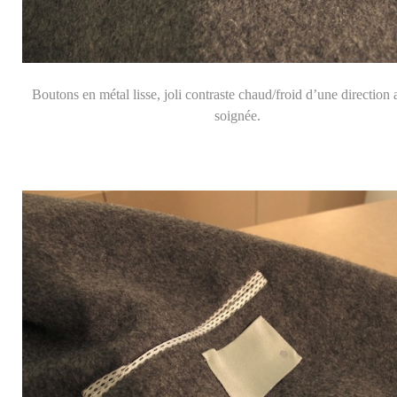
Boutons en métal lisse, joli contraste chaud/froid d’une direction a
soignée.