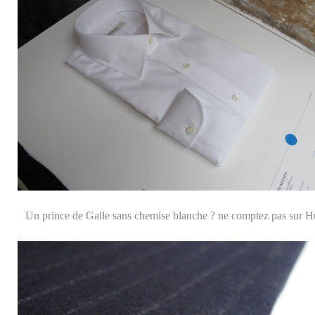
Un prince de Galle sans chemise blanche ? ne comptez pas sur H