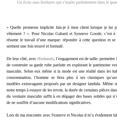
Un écrin sans fioritures qui s’insère parfaitement dans le quart
« Quelle promesse implicite fais-je à mon client lorsque je lui 
vêtement ? ». Pour Nicolas Gabard et Synneve Goode, c’est à 
résume le travail d’une marque: répondre à cette question et se 
serment une fois trouvé et formulé.
De leur côté, avec
Husbands
, l’engagement est de taille: permettr
de construire sa garde robe parfaite en explorant le patrimoine ves
masculin. Selon eux même si la mode est une réalité dans les ha
consommation, l’homme se fiera plus à ses classiques qu’aux
modèles extravagants proposés par un designer lambda. Même s
notre temps à essayer de les revoir, la durée de certaines pièces dans
du vestiaire masculin suffit à en dégager des bases solides qui n’
de ne souffrir d’aucune modifications significatives.
Lors de ma rencontre avec Synneve et Nicolas il m’a évidement fall