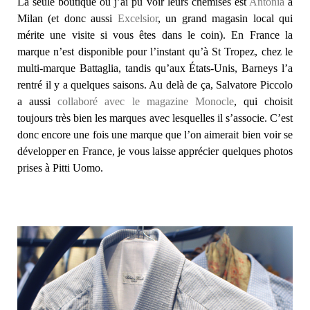
La seule boutique où j’ai pu voir leurs chemises est
Antonia
à
Milan (et donc aussi
Excelsior
, un grand magasin local qui
mérite une visite si vous êtes dans le coin). En France la
marque n’est disponible pour l’instant qu’à St Tropez, chez le
multi-marque Battaglia, tandis qu’aux États-Unis, Barneys l’a
rentré il y a quelques saisons. Au delà de ça, Salvatore Piccolo
a aussi
collaboré avec le magazine Monocle
, qui choisit
toujours très bien les marques avec lesquelles il s’associe. C’est
donc encore une fois une marque que l’on aimerait bien voir se
développer en France, je vous laisse apprécier quelques photos
prises à Pitti Uomo.