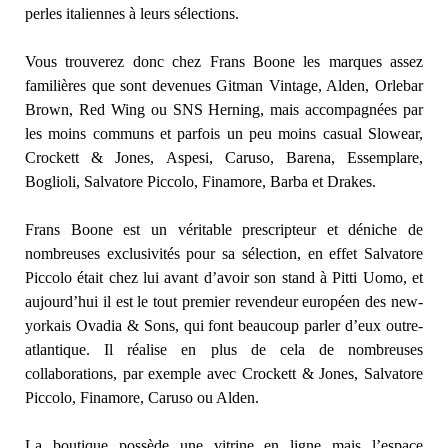
perles italiennes à leurs sélections.
Vous trouverez donc chez Frans Boone les marques assez
familières que sont devenues Gitman Vintage, Alden, Orlebar
Brown, Red Wing ou SNS Herning, mais accompagnées par
les moins communs et parfois un peu moins casual Slowear,
Crockett & Jones, Aspesi, Caruso, Barena, Essemplare,
Boglioli, Salvatore Piccolo, Finamore, Barba et Drakes.
Frans Boone est un véritable prescripteur et déniche de
nombreuses exclusivités pour sa sélection, en effet Salvatore
Piccolo était chez lui avant d’avoir son stand à Pitti Uomo, et
aujourd’hui il est le tout premier revendeur européen des new-
yorkais Ovadia & Sons, qui font beaucoup parler d’eux outre-
atlantique. Il réalise en plus de cela de nombreuses
collaborations, par exemple avec Crockett & Jones, Salvatore
Piccolo, Finamore, Caruso ou Alden.
La boutique possède une vitrine en ligne mais l’espace