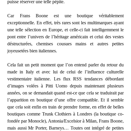
puisse réserver une telle pépite.
Car Frans Boone est une boutique véritablement
exceptionnelle. En effet, très rares sont les multimarques ayant
une telle sélection en Europe, et celle-ci fait intelligemment le
pont entre l’univers de l’héritage américain et celui des vestes
déstructurées, chemises cousues mains et autres petites
joyeusetées bien italiennes.
Cela fait un petit moment que l’on entend parler du retour du
made in Italy et avec lui de celui de l’influence culturelle
vestimentaire italienne. Les flux RSS tendances débordant
d’images volées à Pitti Uomo depuis maintenant plusieurs
années, on se demandait quand est-ce que cela se traduirait par
l’apparition en boutique d’une offre compatible. Et il semble
que cela soit enfin en train de prendre forme, en effet de belles
boutiques comme Trunk Clothiers à Londres (la boutique co-
fondée par Monocle), Antonia/Excelsior à Milan, Frans Boone,
mais aussi Mr Porter, Barneys… Toutes ont intégré de petites