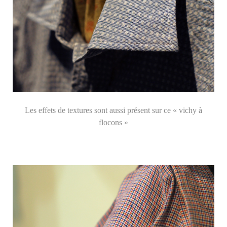
Les effets de textures sont aussi présent sur ce «
vichy à
flocons »