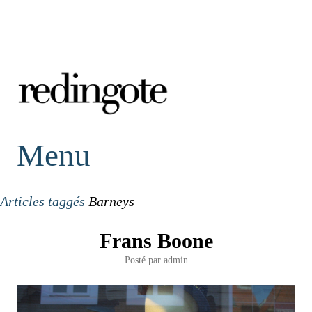
redingote.
Menu
Articles taggés
Barneys
Frans Boone
Posté par
admin