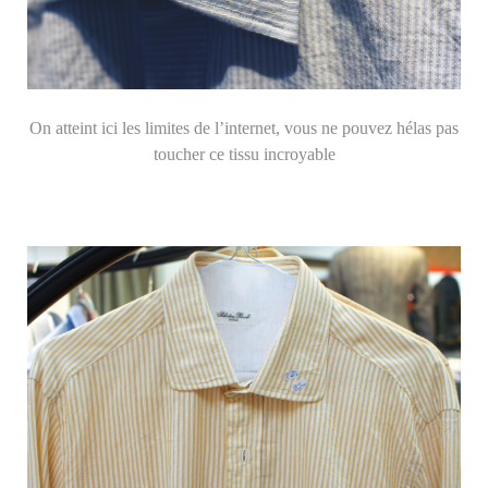
On atteint ici les limites de l’internet, vous ne pouvez hélas pas
toucher ce tissu incroyable