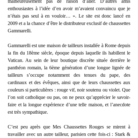
malheureusement pas de raison d’aller. D’autres amis
enthousiastes à l’idée d’en avoir m’avaient convaincu que je
n’étais pas seul à en vouloir… ». Le site est donc lancé en
2009 et a la chance d’être le distributeur exclusif de chaussettes
Gammarelli.
Gammarelli est une maison de tailleurs installée à Rome depuis
la fin du 18ème siècle, époque depuis laquelle ils habillent le
Vatican. Au sein de leur boutique discrète située derrière le
panthéon romain, la 6ème génération d’une longue lignée de
tailleurs s’occupe notamment des tenues du pape, des
cardinaux et des évêques, ainsi que de leurs chaussettes aux
couleurs si particulières : rouge vif, noir soutenu ou violet. Que
l’on soit catholique ou pas, on ne peux qu’apprécier le savoir-
faire et la longue expérience d’une telle maison, et l’anecdote
est très sympathique.
C’est peu après que Mes Chaussettes Rouges se mirent à
travailler avec un autre tailleur, parisien cette fois-ci : Stark &