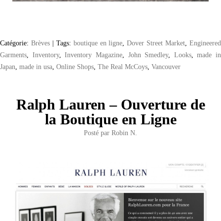
Catégorie:
Brèves
|
Tags:
boutique en ligne
,
Dover Street Market
,
Engineere
Garments
,
Inventory
,
Inventory Magazine
,
John Smedley
,
Looks
,
made in
Japan
,
made in usa
,
Online Shops
,
The Real McCoys
,
Vancouver
Ralph Lauren – Ouverture de
la Boutique en Ligne
Posté par
Robin N.