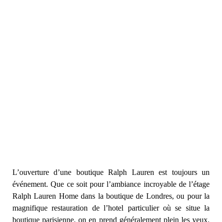
L’ouverture d’une boutique Ralph Lauren est toujours un
événement. Que ce soit pour l’ambiance incroyable de l’étage
Ralph Lauren Home dans la boutique de Londres, ou pour la
magnifique restauration de l’hotel particulier où se situe la
boutique parisienne, on en prend généralement plein les yeux.