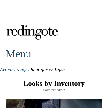
redingote.
Menu
Articles taggés
boutique en ligne
Looks by Inventory
Posté par
admin