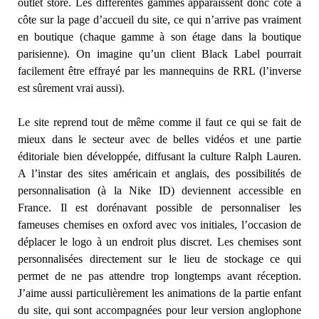
outlet store. Les différentes gammes apparaissent donc côte à
côte sur la page d’accueil du site, ce qui n’arrive pas vraiment
en boutique (chaque gamme à son étage dans la boutique
parisienne). On imagine qu’un client Black Label pourrait
facilement être effrayé par les mannequins de RRL (l’inverse
est sûrement vrai aussi).
Le site reprend tout de même comme il faut ce qui se fait de
mieux dans le secteur avec de belles vidéos et une partie
éditoriale bien développée, diffusant la culture Ralph Lauren.
A l’instar des sites américain et anglais, des possibilités de
personnalisation (à la Nike ID) deviennent accessible en
France. Il est dorénavant possible de personnaliser les
fameuses chemises en oxford avec vos initiales, l’occasion de
déplacer le logo à un endroit plus discret. Les chemises sont
personnalisées directement sur le lieu de stockage ce qui
permet de ne pas attendre trop longtemps avant réception.
J’aime aussi particulièrement les animations de la partie enfant
du site, qui sont accompagnées pour leur version anglophone