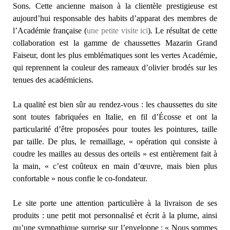
Sons. Cette ancienne maison à la clientèle prestigieuse est
aujourd’hui responsable des habits d’apparat des membres de
l’Académie française (
une petite visite ici
). Le résultat de cette
collaboration est la gamme de chaussettes Mazarin Grand
Faiseur, dont les plus emblématiques sont les vertes Académie,
qui reprennent la couleur des rameaux d’olivier brodés sur les
tenues des académiciens.
La qualité est bien sûr au rendez-vous : les chaussettes du site
sont toutes fabriquées en Italie, en fil d’Écosse et ont la
particularité d’être proposées pour toutes les pointures, taille
par taille. De plus, le remaillage, « opération qui consiste à
coudre les mailles au dessus des orteils » est entièrement fait à
la main, « c’est coûteux en main d’œuvre, mais bien plus
confortable » nous confie le co-fondateur.
Le site porte une attention particulière à la livraison de ses
produits : une petit mot personnalisé et écrit à la plume, ainsi
qu’une sympathique surprise sur l’enveloppe : « Nous sommes