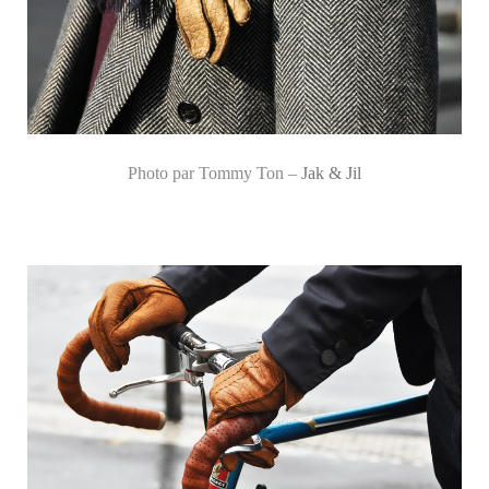
Photo par Tommy Ton –
Jak & Jil