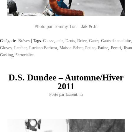
Photo par Tommy Ton –
Jak & Jil
Catégorie:
Brèves
|
Tags:
Causse
,
cuir
,
Dents
,
Drive
,
Gants
,
Gants de conduite
Gloves
,
Leather
,
Luciano Barbera
,
Maison Fabre
,
Patina
,
Patine
,
Pecari
,
Rya
Gosling
,
Sartorialist
D.S. Dundee – Automne/Hiver
2011
Posté par
laurent. m