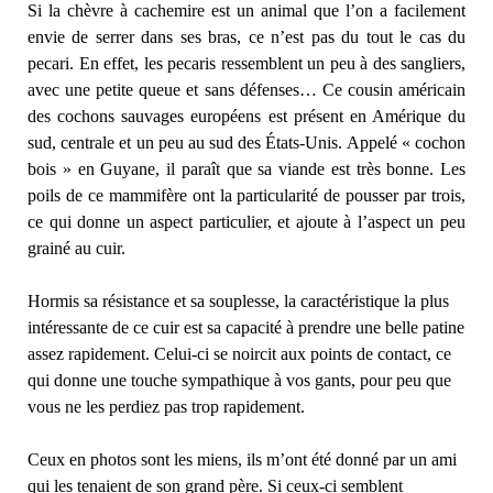
Si la chèvre à cachemire est un animal que l’on a facilement
envie de serrer dans ses bras, ce n’est pas du tout le cas du
pecari. En effet, les pecaris ressemblent un peu à des sangliers,
avec une petite queue et sans défenses… Ce cousin américain
des cochons sauvages européens est présent en Amérique du
sud, centrale et un peu au sud des États-Unis. Appelé « cochon
bois » en Guyane, il paraît que sa viande est très bonne. Les
poils de ce mammifère ont la particularité de pousser par trois,
ce qui donne un aspect particulier, et ajoute à l’aspect un peu
grainé au cuir.
Hormis sa résistance et sa souplesse, la caractéristique la plus
intéressante de ce cuir est sa capacité à prendre une belle patine
assez rapidement. Celui-ci se noircit aux points de contact, ce
qui donne une touche sympathique à vos gants, pour peu que
vous ne les perdiez pas trop rapidement.
Ceux en photos sont les miens, ils m’ont été donné par un ami
qui les tenaient de son grand père. Si ceux-ci semblent