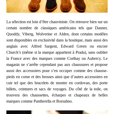
La sélection est loin d’être chauviniste. On retrouve bien sur un
certain nombre de classiques américains tels que Danner,
Quoddy, Viberg, Wolverine et Alden, dont certains modèles
sont disponibles en exclusivité dans la boutique, mais aussi des
anglais avec Alfred Sargent, Edward Green ou encore
Church’s (même si la marque appartient à Prada), sans oublier
la France avec des marques comme Corthay ou Aubercy. Le
magasin ne s’arrête cependant pas aux chaussures et propose
aussi des accessoires pour s’en occuper comme des chausse-
pieds en corne et des brosses ainsi que d’autres accessoires en
cuir tel que des bracelets de montre en cordovan, des porte
billets, ceintures et sacs de voyages. Du côté de la toile, on
trouvera des chaussettes, écharpes et chapeaux de belles
marques comme Pantherella et Borsalino.