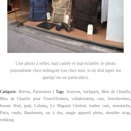
Une photo à reflet, mal cadrée et mal éclairée: le photo
journalisme chez redingote (ou chez moi, si on doit taper sur
quelqu’un en particulier).
Catégorie:
Brèves
,
Partenaires
|
Tags:
Aveyron
,
backpack
,
Bleu de Chauffe
Bleu de Chauffe pour FrenchTrotters
,
collaboration
,
cuir
,
frenchtrotters
housse iPad
,
ipad
,
Lafuma
,
Le Magasin Général
,
leather case
,
moustache
Paris
,
rando
,
Randonnée
,
sac à dos
,
sangle appareil photo
,
shoulder strap
trekking