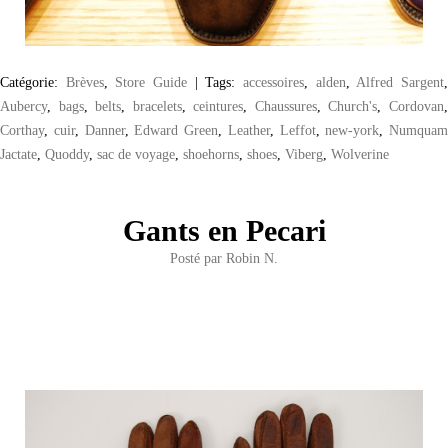
Catégorie:
Brèves
,
Store Guide
|
Tags:
accessoires
,
alden
,
Alfred Sargent
Aubercy
,
bags
,
belts
,
bracelets
,
ceintures
,
Chaussures
,
Church's
,
Cordovan
Corthay
,
cuir
,
Danner
,
Edward Green
,
Leather
,
Leffot
,
new-york
,
Numquam
Jactate
,
Quoddy
,
sac de voyage
,
shoehorns
,
shoes
,
Viberg
,
Wolverine
Gants en Pecari
Posté par
Robin N.