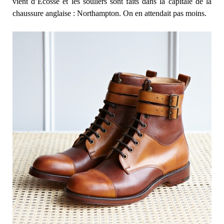
vient d’Écosse et les souliers sont faits dans la capitale de la
chaussure anglaise : Northampton. On en attendait pas moins.