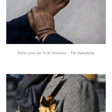
Photo prise par Scott Schuman –
The Sartorialist