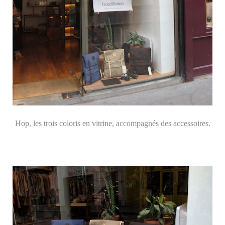
Hop, les trois coloris en vitrine, accompagnés des accessoires.