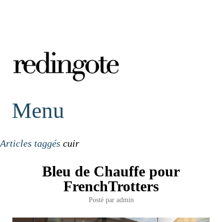
redingote.
Menu
Articles taggés
cuir
Bleu de Chauffe pour
FrenchTrotters
Posté par
admin