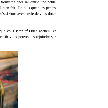
 trouverez chez laContrie une petite
l bien fait. De plus quelques petites
osés si vous avez envie de vous doter
ue vous serez très bien accueilli et
iensûr vous pouvez les rejoindre sur