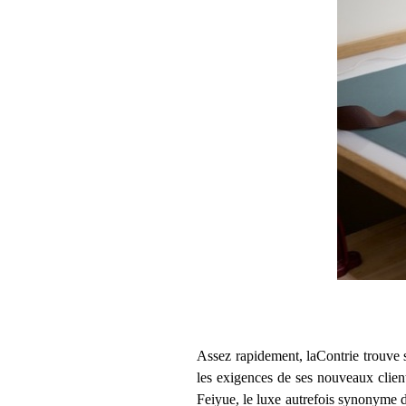
Assez rapidement, laContrie trouve sa
les exigences de ses nouveaux clien
Feiyue, le luxe autrefois synonyme d