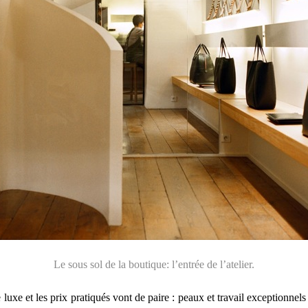
Le sous sol de la boutique: l’entrée de l’atelier.
e luxe et les prix pratiqués vont de paire : peaux et travail exceptionnel