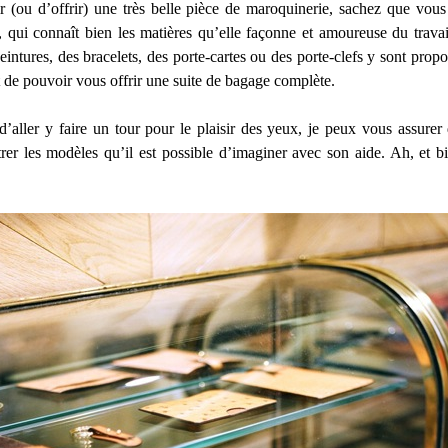
r (ou d’offrir) une très belle pièce de maroquinerie, sachez que vous
s, qui connaît bien les matières qu’elle façonne et amoureuse du travai
intures, des bracelets, des porte-cartes ou des porte-clefs y sont prop
 de pouvoir vous offrir une suite de bagage complète.
aller y faire un tour pour le plaisir des yeux, je peux vous assurer q
r les modèles qu’il est possible d’imaginer avec son aide. Ah, et b