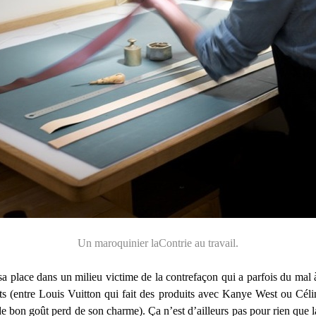
Un maroquinier laContrie au travail.
 place dans un milieu victime de la contrefaçon qui a parfois du mal à 
ts (entre Louis Vuitton qui fait des produits avec Kanye West ou Céli
e bon goût perd de son charme). Ça n’est d’ailleurs pas pour rien que 