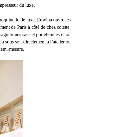
mpresseur du luxe.
maroquinerie de luxe, Edwina ouvre les
ement de Paris à côté de chez colette,
gnifiques sacs et portefeuilles et où
u sous sol, directement à l’atelier ou
 semi-mesure.