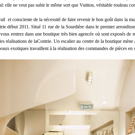
: elle ne veut pas subir le même sort que Vuitton, véritable rouleau co
avail et consciente de la nécessité de faire revenir le bon goût dans la 
trie début 2011. Situé 11 rue de la Sourdière dans le premier arrondiss
: vous rentrez dans une boutique très bien agencée où sont exposés de ma
s réalisations de laContrie. Un escalier au centre de la boutique mène a
 peaux exotiques travaillent à la réalisation des commandes de pièces en