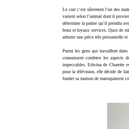
Le cuir c’est sûrement l’un des mat
varient selon l’animal dont il provien
détermine la patine qu’il prendra a
bons et loyaux services. Quoi de mie
arborer une pièce très personnelle et
Parmi les gens qui travaillent dans
connaissent combien les aspects dé
impeccables. Edwina de Charette est
pour la télévision, elle décide de fa
fonder sa maison de maroquinerie 