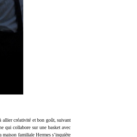
allier créativité et bon goût, suivant
ne qui collabore sur une basket avec
la maison familiale Hermes s’inquiète