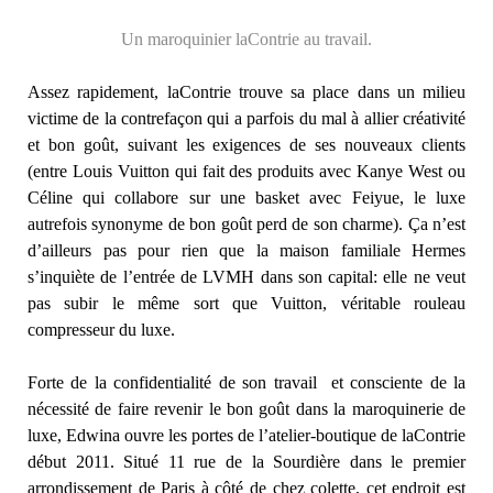
Un maroquinier laContrie au travail.
Assez rapidement, laContrie trouve sa place dans un milieu
victime de la contrefaçon qui a parfois du mal à allier créativité
et bon goût, suivant les exigences de ses nouveaux clients
(entre Louis Vuitton qui fait des produits avec Kanye West ou
Céline qui collabore sur une basket avec Feiyue, le luxe
autrefois synonyme de bon goût perd de son charme). Ça n’est
d’ailleurs pas pour rien que la maison familiale Hermes
s’inquiète de l’entrée de LVMH dans son capital: elle ne veut
pas subir le même sort que Vuitton, véritable rouleau
compresseur du luxe.
Forte de la confidentialité de son travail et consciente de la
nécessité de faire revenir le bon goût dans la maroquinerie de
luxe, Edwina ouvre les portes de l’atelier-boutique de laContrie
début 2011. Situé 11 rue de la Sourdière dans le premier
arrondissement de Paris à côté de chez colette, cet endroit est