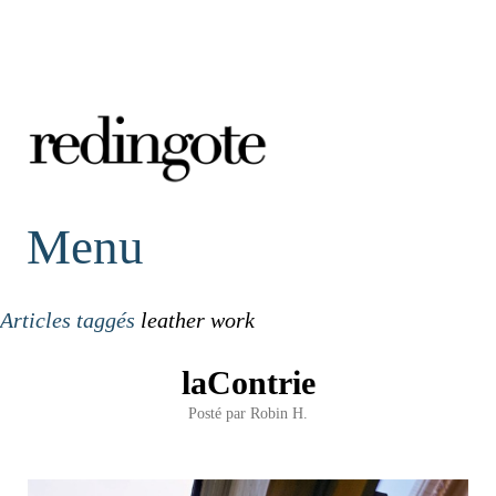
redingote.
Menu
Articles taggés
leather work
laContrie
Posté par
Robin H.