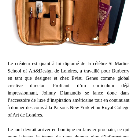
Le créateur est quant à lui diplomé de la célèbre St Martins
School of Art&Design de Londres, a travaillé pour Burberry
en tant que designer et chez Evisu Genes comme global
creative director. Profitant d’un curriculum déjà
impressionnant, Johnny Diamandis se lance donc dans
l’accessoire de luxe d’inspiration américaine tout en continuant
à donner des cours à la Parsons New York et au Royal College
of Art de Londres.
Le tout devrait arriver en boutique en Janvier prochain, ce qui
nous laissera le temps de vous donner plus d’informations