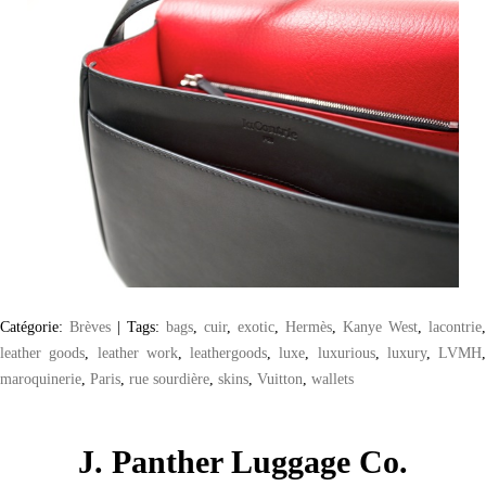
Catégorie:
Brèves
|
Tags:
bags
,
cuir
,
exotic
,
Hermès
,
Kanye West
,
lacontrie
,
leather goods
,
leather work
,
leathergoods
,
luxe
,
luxurious
,
luxury
,
LVMH
,
maroquinerie
,
Paris
,
rue sourdière
,
skins
,
Vuitton
,
wallets
J. Panther Luggage Co.