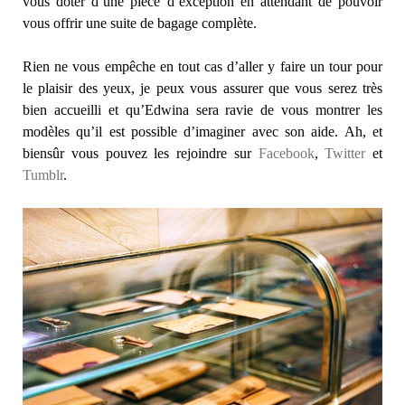
vous doter d’une pièce d’exception en attendant de pouvoir
vous offrir une suite de bagage complète.
Rien ne vous empêche en tout cas d’aller y faire un tour pour
le plaisir des yeux, je peux vous assurer que vous serez très
bien accueilli et qu’Edwina sera ravie de vous montrer les
modèles qu’il est possible d’imaginer avec son aide. Ah, et
biensûr vous pouvez les rejoindre sur
Facebook
,
Twitter
et
Tumblr
.