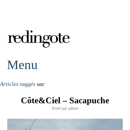
redingote.
Menu
Articles taggés
sac
Côte&Ciel – Sacapuche
Posté par
admin