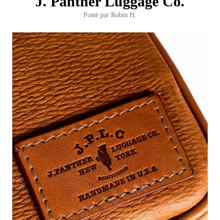
J. Panther Luggage Co.
Posté par
Robin H.