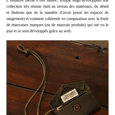
L’initiative mérite d’être saluée, Temple Bags développant une
collection très réussie (tant au niveau des matériaux, du détail
et finitions que de la manière d’avoir pensé les espaces de
rangement) et vraiment cohérente en comparaison avec la foule
de mauvaises marques (ou de mauvais produits) qui ont vu le
jour et se sont développés grâce au web.