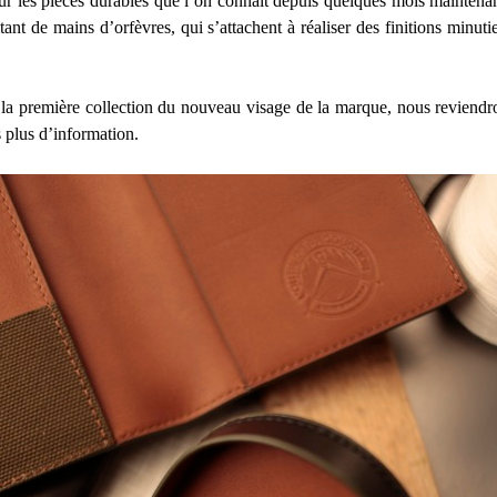
pour les pièces durables que l’on connaît depuis quelques mois maintena
itant de mains d’orfèvres, qui s’attachent à réaliser des finitions minuti
la première collection du nouveau visage de la marque, nous reviendr
s plus d’information.