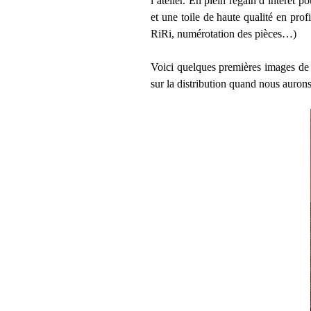
l’atelier. En plein regain d’intérêt 
et une toile de haute qualité en prof
RiRi, numérotation des pièces…)
Voici quelques premières images de 
sur la distribution quand nous auron