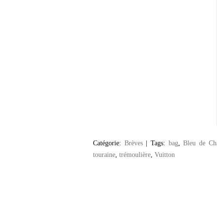
Catégorie:
Brèves
|
Tags:
bag
,
Bleu de Ch
touraine
,
trémoulière
,
Vuitton