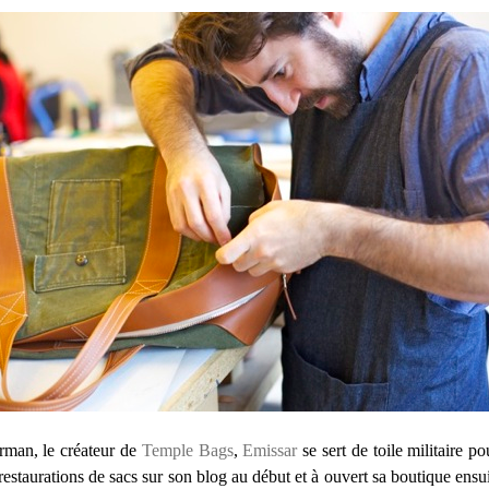
rman, le créateur de
Temple Bags
,
Emissar
se sert de toile militaire p
 restaurations de sacs sur son blog au début et à ouvert sa boutique ens