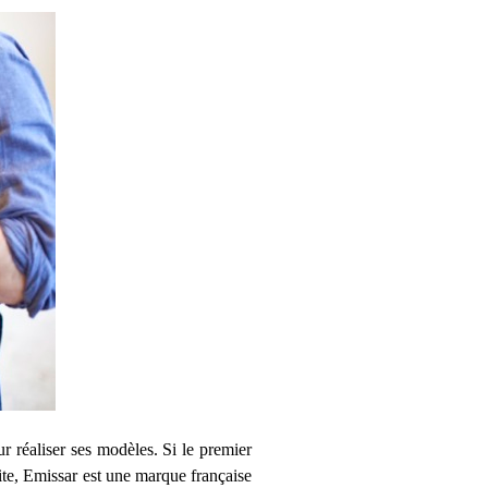
our réaliser ses modèles. Si le premier
uite, Emissar est une marque française