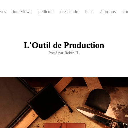
ives
interviews
pellicule
crescendo
liens
à propos
co
L'Outil de Production
Posté par
Robin H.