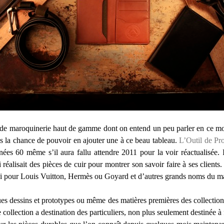
s de maroquinerie haut de gamme dont on entend un peu parler en ce m
 la chance de pouvoir en ajouter une à ce beau tableau.
L’Outil de Pr
nées 60 même s’il aura fallu attendre 2011 pour la voir réactualisée.
 réalisait des pièces de cuir pour montrer son savoir faire à ses clien
’hui pour Louis Vuitton, Hermès ou Goyard et d’autres grands noms du m
s dessins et prototypes ou même des matières premières des collection
collection a destination des particuliers, non plus seulement destinée à