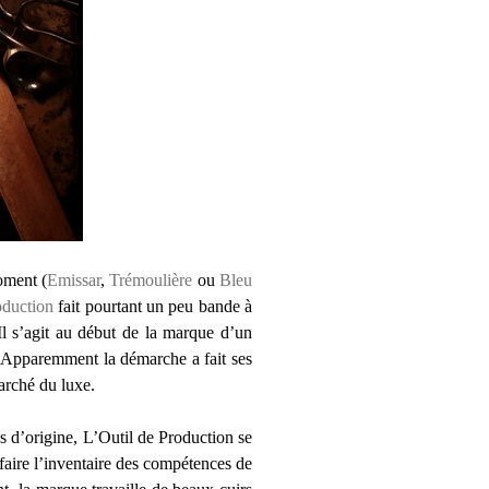
oment (
Emissar
,
Trémoulière
ou
Bleu
oduction
fait pourtant un peu bande à
 Il s’agit au début de la marque d’un
ts. Apparemment la démarche a fait ses
arché du luxe.
s d’origine, L’Outil de Production se
 faire l’inventaire des compétences de