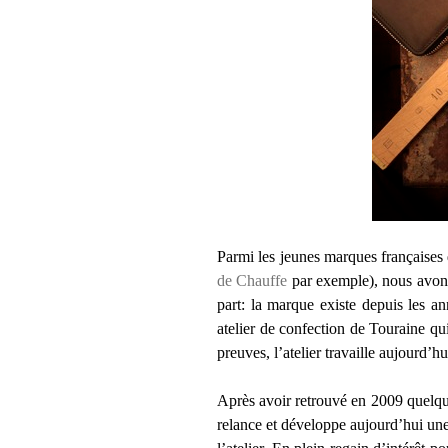
Parmi les jeunes marques française
de Chauffe
par exemple), nous avons
part: la marque existe depuis les an
atelier de confection de Touraine qui
preuves, l’atelier travaille aujourd
Après avoir retrouvé en 2009 quelque
relance et développe aujourd’hui une 