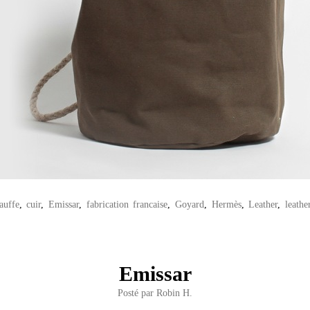
auffe
,
cuir
,
Emissar
,
fabrication francaise
,
Goyard
,
Hermès
,
Leather
,
leathe
Emissar
Posté par
Robin H.