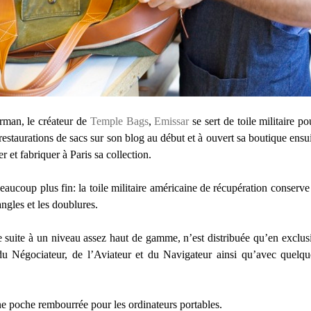
rman, le créateur de
Temple Bags
,
Emissar
se sert de toile militaire p
 restaurations de sacs sur son blog au début et à ouvert sa boutique ens
r et fabriquer à Paris sa collection.
beaucoup plus fin: la toile militaire américaine de récupération conserve 
angles et les doublures.
e suite à un niveau assez haut de gamme, n’est distribuée qu’en exclus
u Négociateur, de l’Aviateur et du Navigateur ainsi qu’avec quelques
e poche rembourrée pour les ordinateurs portables.