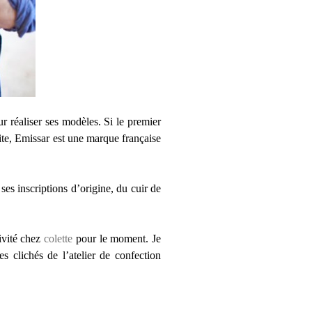
our réaliser ses modèles. Si le premier
uite, Emissar est une marque française
ses inscriptions d’origine, du cuir de
ivité chez
colette
pour le moment. Je
 clichés de l’atelier de confection