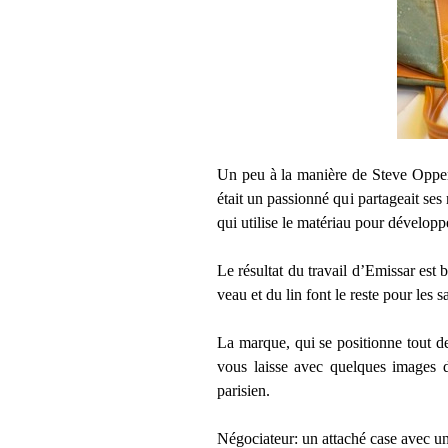
Un peu à la manière de Steve Oppe
était un passionné qui partageait ses
qui utilise le matériau pour développe
Le résultat du travail d’Emissar est 
veau et du lin font le reste pour les s
La marque, qui se positionne tout d
vous laisse avec quelques images d
parisien.
Négociateur: un attaché case avec un