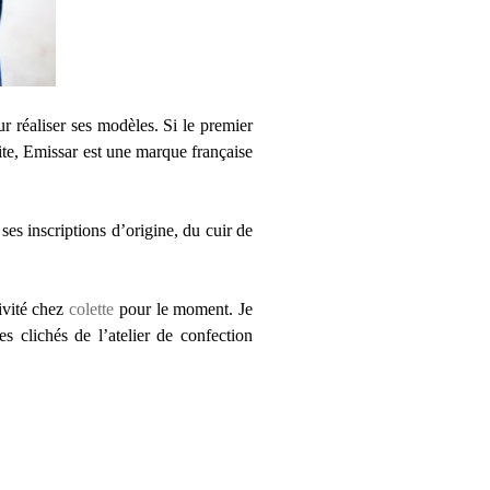
our réaliser ses modèles. Si le premier
uite, Emissar est une marque française
ses inscriptions d’origine, du cuir de
ivité chez
colette
pour le moment. Je
 clichés de l’atelier de confection