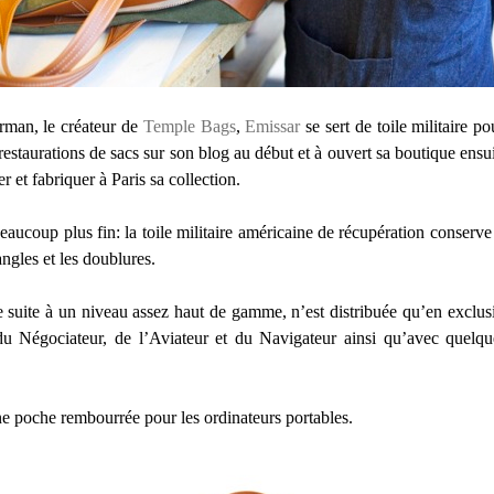
rman, le créateur de
Temple Bags
,
Emissar
se sert de toile militaire p
 restaurations de sacs sur son blog au début et à ouvert sa boutique ens
r et fabriquer à Paris sa collection.
beaucoup plus fin: la toile militaire américaine de récupération conserve 
angles et les doublures.
e suite à un niveau assez haut de gamme, n’est distribuée qu’en exclus
u Négociateur, de l’Aviateur et du Navigateur ainsi qu’avec quelques
e poche rembourrée pour les ordinateurs portables.