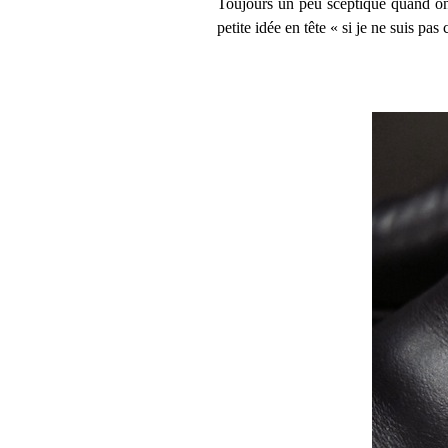
Toujours un peu sceptique quand on p
petite idée en tête « si je ne suis pa