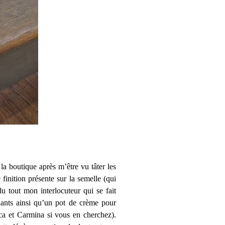
la boutique après m’être vu tâter les
 finition présente sur la semelle (qui
u tout mon interlocuteur qui se fait
ndants ainsi qu’un pot de crème pour
ca et Carmina si vous en cherchez).