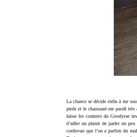
La chance se décide enfin à me souri
pieds et le chaussant me paraît très 
laisse les coutures du Goodyear inv
d’ailler un plaisir de parler un pe
cordovan que l’on a parfois du mal