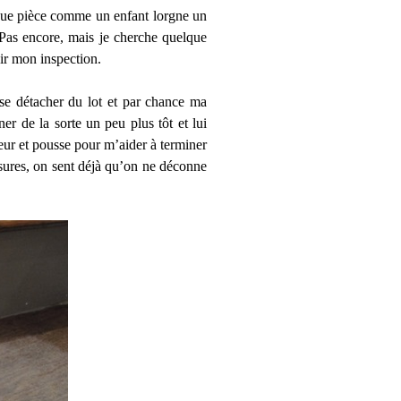
haque pièce comme un enfant lorgne un
 Pas encore, mais je cherche quelque
nir mon inspection.
r se détacher du lot et par chance ma
r de la sorte un peu plus tôt et lui
rieur et pousse pour m’aider à terminer
sures, on sent déjà qu’on ne déconne