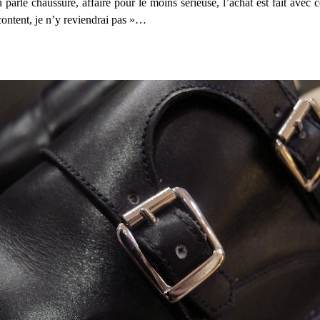
arle chaussure, affaire pour le moins sérieuse, l’achat est fait avec c
s content, je n’y reviendrai pas »…