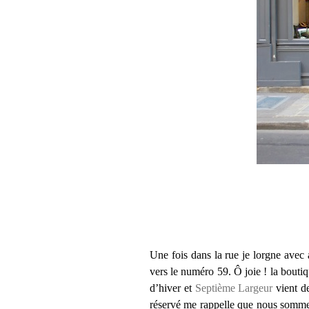
Une fois dans la rue je lorgne avec
vers le numéro 59. Ô joie ! la boutiq
d’hiver et
Septième Largeur
vient d
réservé me rappelle que nous sommes