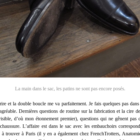
La main dans le sac, les patins ne sont pas encore posés.
re et la double boucle me va parfaitement. Je fais quelques pas dans 
agréable. Dernières questions de routine sur la fabrication et la cire de
isible, d’où mon étonnement premier), questions qui ne gênent pas d
u chaussure. L’affaire est dans le sac avec les embauchoirs correspo
 à trouver à Paris (il y en a également chez FrenchTrotters, Anatomi