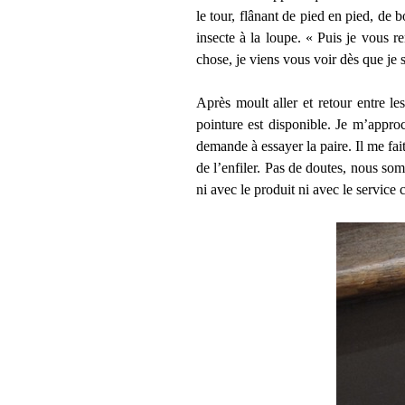
le tour, flânant de pied en pied, de
insecte à la loupe. « Puis je vous 
chose, je viens vous voir dès que je s
Après moult aller et retour entre le
pointure est disponible. Je m’appro
demande à essayer la paire. Il me fait
de l’enfiler. Pas de doutes, nous s
ni avec le produit ni avec le service 