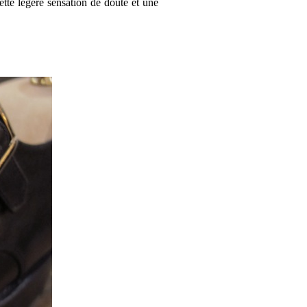
ette légère sensation de doute et une