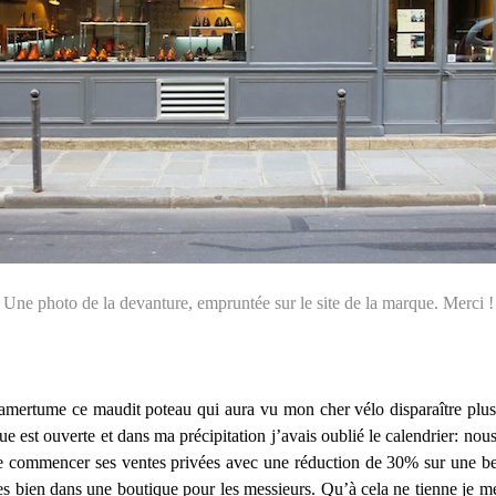
Une photo de la devanture, empruntée sur le site de la marque. Merci !
 amertume ce maudit poteau qui aura vu mon cher vélo disparaître plu
ue est ouverte et dans ma précipitation j’avais oublié le calendrier: n
e commencer ses ventes privées avec une réduction de 30% sur une bel
 bien dans une boutique pour les messieurs. Qu’à cela ne tienne je me