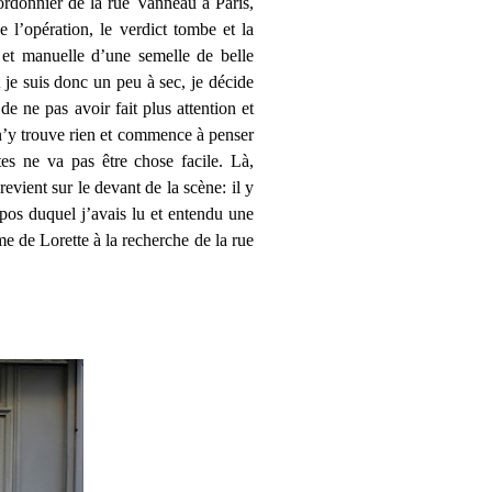
cordonnier de la rue Vanneau à Paris,
e l’opération, le verdict tombe et la
e et manuelle d’une semelle de belle
t je suis donc un peu à sec, je décide
e ne pas avoir fait plus attention et
 n’y trouve rien et commence à penser
es ne va pas être chose facile. Là,
evient sur le devant de la scène: il y
opos duquel j’avais lu et entendu une
me de Lorette à la recherche de la rue