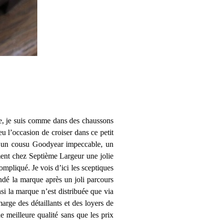
se, je suis comme dans des chaussons
 eu l’occasion de croiser dans ce petit
er, un cousu Goodyear impeccable, un
ment chez Septième Largeur une jolie
ompliqué. Je vois d’ici les sceptiques
ondé la marque après un joli parcours
si la marque n’est distribuée que via
arge des détaillants et des loyers de
 meilleure qualité sans que les prix