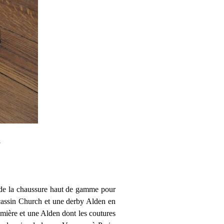
s
e de la chaussure haut de gamme pour
ocassin Church et une derby Alden en
umière et une Alden dont les coutures