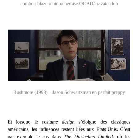
combo : blazer/chino/chemise OCBD/cravate club
Rushmore (1998) – Jason Schwartzman en parfait preppy
Et lorsque le
costume design
s’éloigne des classiques
américains, les influences restent liées aux Etats-Unis. C’est
par exemple le cas dans
The Darjeeling Limited
, où les