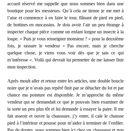
accueil réservé me rappelle que nous sommes bien dans une
boutique pour les messieurs. Qu’à cela ne tienne je me met à
l’aise et commence à en faire le tour, flânant de pied en pied,
de bottines en mocassins. Je dois avoir l’air un peu étrange à
inspecter chaque pièce comme un enfant lorgne un insecte à la
loupe. « Puis je vous renseigner monsieur ? » pour la deuxième
fois, je rassure le vendeur « Pas encore, mais je cherche
quelque chose, je viens vous voir dès que je sais ce qui
m’intéresse ». Voilà qui devrait lui permettre de me laisser finir
mon inspection.
Après moult aller et retour entre les articles, une double boucle
noire que je n’avais pas repéré finit par se détacher du lot et par
chance ma pointure est disponible. Je m’approche du même
vendeur qui se demandait ce que je pouvais bien examiner de
la sorte un peu plus tôt et lui demande à essayer la paire. Il me
fait asseoir et ouvre la chaussure, j’y entre, il cale le chausse
pied à l’intérieur et pousse pour m’aider à terminer de l’enfiler.
Pas de doutes, nous sommes bien ici chez un chausseur et non