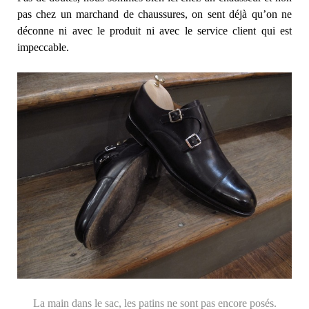
pas chez un marchand de chaussures, on sent déjà qu’on ne
déconne ni avec le produit ni avec le service client qui est
impeccable.
La main dans le sac, les patins ne sont pas encore posés.