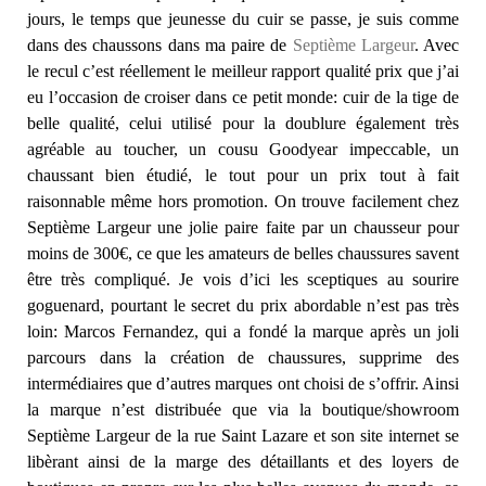
jours, le temps que jeunesse du cuir se passe, je suis comme
dans des chaussons dans ma paire de
Septième Largeur
. Avec
le recul c’est réellement le meilleur rapport qualité prix que j’ai
eu l’occasion de croiser dans ce petit monde: cuir de la tige de
belle qualité, celui utilisé pour la doublure également très
agréable au toucher, un cousu Goodyear impeccable, un
chaussant bien étudié, le tout pour un prix tout à fait
raisonnable même hors promotion. On trouve facilement chez
Septième Largeur une jolie paire faite par un chausseur pour
moins de 300€, ce que les amateurs de belles chaussures savent
être très compliqué. Je vois d’ici les sceptiques au sourire
goguenard, pourtant le secret du prix abordable n’est pas très
loin: Marcos Fernandez, qui a fondé la marque après un joli
parcours dans la création de chaussures, supprime des
intermédiaires que d’autres marques ont choisi de s’offrir. Ainsi
la marque n’est distribuée que via la boutique/showroom
Septième Largeur de la rue Saint Lazare et son site internet se
libèrant ainsi de la marge des détaillants et des loyers de