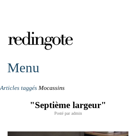
redingote.
Menu
Articles taggés
Mocassins
"Septième largeur"
Posté par
admin