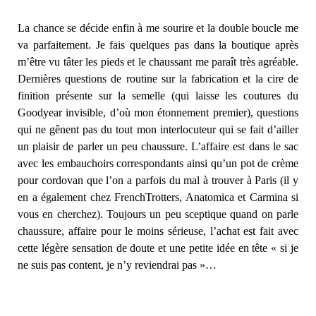
La chance se décide enfin à me sourire et la double boucle me
va parfaitement. Je fais quelques pas dans la boutique après
m’être vu tâter les pieds et le chaussant me paraît très agréable.
Dernières questions de routine sur la fabrication et la cire de
finition présente sur la semelle (qui laisse les coutures du
Goodyear invisible, d’où mon étonnement premier), questions
qui ne gênent pas du tout mon interlocuteur qui se fait d’ailler
un plaisir de parler un peu chaussure. L’affaire est dans le sac
avec les embauchoirs correspondants ainsi qu’un pot de crème
pour cordovan que l’on a parfois du mal à trouver à Paris (il y
en a également chez FrenchTrotters, Anatomica et Carmina si
vous en cherchez). Toujours un peu sceptique quand on parle
chaussure, affaire pour le moins sérieuse, l’achat est fait avec
cette légère sensation de doute et une petite idée en tête « si je
ne suis pas content, je n’y reviendrai pas »…