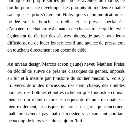
boutiques en propre sur les plus belles avenues du monde, ce
qui lui permet de développer des produits de meilleure qualité
sans que les prix s’envolent. Notez que sa communication est
fondée sur le bouche à oreille et la presse spécialisée,
d’amateur de chaussure à amateur de chaussure, ce qui lui évite
également de réaliser des séances photos, de payer pour leurs
diffusions, ou de louer les services d’une agence de presse tout
en touchant directement son coeur de cible.
Au niveau design Marcos et son (jeune) neveu Mathieu Preiss
on décidé de suivre de près les classiques du genres, imposés
au fur et à mesure par l’histoire du soulier masculin. Vous y
trouverez donc des mocassins, des demi-chasse, des doubles
boucles, des bottines et autres richelieu que l’industrie connait
bien: ce qui réduit encore les risques de défauts de qualité et
bien évidement, les risques de
fautes de goût
qui concernent
malheureusement pas mal de messieurs se souciant pourtant
beaucoup de leurs vestiaires aujourd’hui.