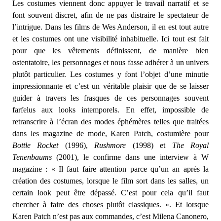
Les costumes viennent donc appuyer le travail narratif et se
font souvent discret, afin de ne pas distraire le spectateur de
l’intrigue. Dans les films de Wes Anderson, il en est tout autre
et les costumes ont une visibilité inhabituelle. Ici tout est fait
pour que les vêtements définissent, de manière bien
ostentatoire, les personnages et nous fasse adhérer à un univers
plutôt particulier. Les costumes y font l’objet d’une minutie
impressionnante et c’est un véritable plaisir que de se laisser
guider à travers les frasques de ces personnages souvent
farfelus aux looks intemporels. En effet, impossible de
retranscrire à l’écran des modes éphémères telles que traitées
dans les magazine de mode, Karen Patch, costumière pour
Bottle Rocket
(1996),
Rushmore
(1998) et
The Royal
Tenenbaums
(2001), le confirme dans une interview à W
magazine : « Il faut faire attention parce qu’un an après la
création des costumes, lorsque le film sort dans les salles, un
certain look peut être dépassé. C’est pour cela qu’il faut
chercher à faire des choses plutôt classiques. ». Et lorsque
Karen Patch n’est pas aux commandes, c’est Milena Canonero,