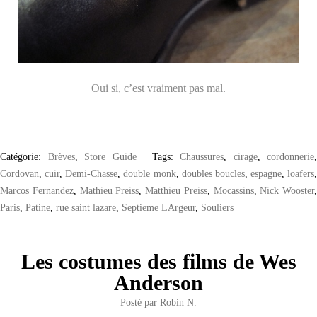
Oui si, c’est vraiment pas mal.
Catégorie:
Brèves
,
Store Guide
|
Tags:
Chaussures
,
cirage
,
cordonnerie
,
Cordovan
,
cuir
,
Demi-Chasse
,
double monk
,
doubles boucles
,
espagne
,
loafers
,
Marcos Fernandez
,
Mathieu Preiss
,
Matthieu Preiss
,
Mocassins
,
Nick Wooster
,
Paris
,
Patine
,
rue saint lazare
,
Septieme LArgeur
,
Souliers
Les costumes des films de Wes
Anderson
Posté par
Robin N.