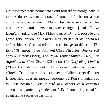
Ces costumes nous permettent avant tout d’être plongé dans le
monde du réalisateur : monde étonnant où chacun a son
uniforme et où souvent, l’habit fait le moine. Ainsi les
costumes de certains personnages ne changent jamais. On va
jusqu’à imaginer que Max Fisher, dans
Rushmore
, possède une
garde robe entière de blazers bleu marine et de chemises
oxford bleues. Ceci est même mis en image au début de
The
Royal Tenenbaums
où l’on voit Chas s’habiller. Que ce soit
dans
Rushmore
(1998),
The Royal Tennenbaums (2001)
,
Life
Aquatic with Steve Zissou
(2004) ou
The Darjeeling Limited
(2007), les costumes ajoutent toujours une part d’inexplicable,
d’irréel. Cette prise de distance avec la réalité permet d’ancrer
le spectateur dans un monde loufoque, où l’on s’imagine que
tout est possible. Cela, ajouté aux décors et à certaines
animations, participe grandement à l’ambiance si particulière
ayant fait le succès de ces films.