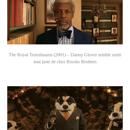
The Royal Tenenbaums (2001) – Danny Glover semble sortir
tout juste de chez Brooks Brothers