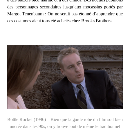
des personnages secondaires jusqu’aux mocassins portés par
Margot Tenenbaum : On ne serait pas étonné d’apprendre que
ces costumes aient tous été achetés chez Brooks Brothers…
Bottle Rocket (1996) – Bien que la garde robe du film soit bien
ancrée dans les 90s, on y trouve tout de même le traditionnel