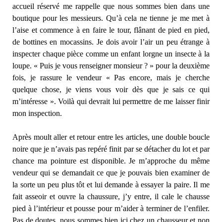
accueil réservé me rappelle que nous sommes bien dans une
boutique pour les messieurs. Qu’à cela ne tienne je me met à
l’aise et commence à en faire le tour, flânant de pied en pied,
de bottines en mocassins. Je dois avoir l’air un peu étrange à
inspecter chaque pièce comme un enfant lorgne un insecte à la
loupe. « Puis je vous renseigner monsieur ? » pour la deuxième
fois, je rassure le vendeur « Pas encore, mais je cherche
quelque chose, je viens vous voir dès que je sais ce qui
m’intéresse ». Voilà qui devrait lui permettre de me laisser finir
mon inspection.
Après moult aller et retour entre les articles, une double boucle
noire que je n’avais pas repéré finit par se détacher du lot et par
chance ma pointure est disponible. Je m’approche du même
vendeur qui se demandait ce que je pouvais bien examiner de
la sorte un peu plus tôt et lui demande à essayer la paire. Il me
fait asseoir et ouvre la chaussure, j’y entre, il cale le chausse
pied à l’intérieur et pousse pour m’aider à terminer de l’enfiler.
Pas de doutes, nous sommes bien ici chez un chausseur et non