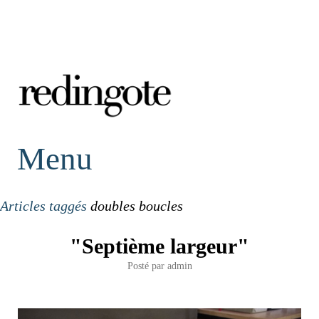
redingote.
Menu
Articles taggés
doubles boucles
"Septième largeur"
Posté par
admin