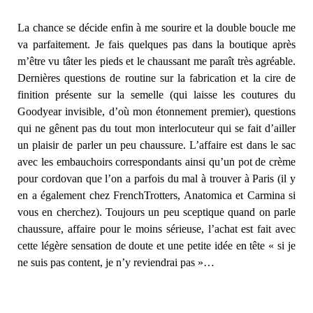
La chance se décide enfin à me sourire et la double boucle me
va parfaitement. Je fais quelques pas dans la boutique après
m’être vu tâter les pieds et le chaussant me paraît très agréable.
Dernières questions de routine sur la fabrication et la cire de
finition présente sur la semelle (qui laisse les coutures du
Goodyear invisible, d’où mon étonnement premier), questions
qui ne gênent pas du tout mon interlocuteur qui se fait d’ailler
un plaisir de parler un peu chaussure. L’affaire est dans le sac
avec les embauchoirs correspondants ainsi qu’un pot de crème
pour cordovan que l’on a parfois du mal à trouver à Paris (il y
en a également chez FrenchTrotters, Anatomica et Carmina si
vous en cherchez). Toujours un peu sceptique quand on parle
chaussure, affaire pour le moins sérieuse, l’achat est fait avec
cette légère sensation de doute et une petite idée en tête « si je
ne suis pas content, je n’y reviendrai pas »…