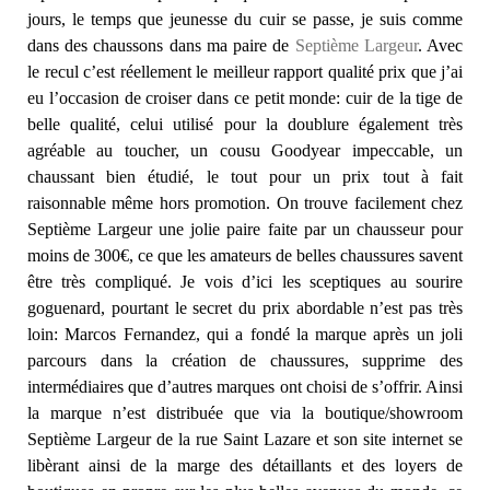
jours, le temps que jeunesse du cuir se passe, je suis comme
dans des chaussons dans ma paire de
Septième Largeur
. Avec
le recul c’est réellement le meilleur rapport qualité prix que j’ai
eu l’occasion de croiser dans ce petit monde: cuir de la tige de
belle qualité, celui utilisé pour la doublure également très
agréable au toucher, un cousu Goodyear impeccable, un
chaussant bien étudié, le tout pour un prix tout à fait
raisonnable même hors promotion. On trouve facilement chez
Septième Largeur une jolie paire faite par un chausseur pour
moins de 300€, ce que les amateurs de belles chaussures savent
être très compliqué. Je vois d’ici les sceptiques au sourire
goguenard, pourtant le secret du prix abordable n’est pas très
loin: Marcos Fernandez, qui a fondé la marque après un joli
parcours dans la création de chaussures, supprime des
intermédiaires que d’autres marques ont choisi de s’offrir. Ainsi
la marque n’est distribuée que via la boutique/showroom
Septième Largeur de la rue Saint Lazare et son site internet se
libèrant ainsi de la marge des détaillants et des loyers de