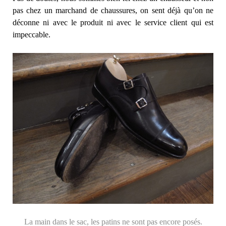
pas chez un marchand de chaussures, on sent déjà qu’on ne
déconne ni avec le produit ni avec le service client qui est
impeccable.
La main dans le sac, les patins ne sont pas encore posés.