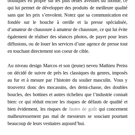
boutiques en propre sur les plus belles avenues du monde, ce
qui lui permet de développer des produits de meilleure qualité
sans que les prix s’envolent. Notez que sa communication est
fondée sur le bouche à oreille et la presse spécialisée,
d’amateur de chaussure à amateur de chaussure, ce qui lui évite
également de réaliser des séances photos, de payer pour leurs
diffusions, ou de louer les services d’une agence de presse tout
en touchant directement son coeur de cible.
Au niveau design Marcos et son (jeune) neveu Mathieu Preiss
on décidé de suivre de près les classiques du genres, imposés
au fur et à mesure par l’histoire du soulier masculin. Vous y
trouverez donc des mocassins, des demi-chasse, des doubles
boucles, des bottines et autres richelieu que l’industrie connait
bien: ce qui réduit encore les risques de défauts de qualité et
bien évidement, les risques de
fautes de goût
qui concernent
malheureusement pas mal de messieurs se souciant pourtant
beaucoup de leurs vestiaires aujourd’hui.