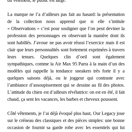
du vêtement, le public est large.
La marque ne l’a d’ailleurs pas fait au hasard: la présentation
de la collection nous apprend que si elle s’intitule
« Observations » c’est pour souligner que l’on peut deviner la
profession des personnages en observant la manière dont ils
sont habillés. J’avoue ne pas avoir réussi l’exercice mais il est
clair que leurs personnalités sont fortement exprimées à travers
leurs tenues. Quelques clin d’oeil sont également
sympathiques, comme la Air Max 95 Parra à la main d’un des
modèles qui rappelle la tendance sneakers très forte il y a
quelques saisons déjà, ou le joggeur qui contraste avec
l’ambiance d’assoupissement qui se dessine au fil des photos.
L’attitude du chien est d’ailleurs révélatrice: on est en été, il fait
chaud, ça sent les vacances, les barbes et cheveux poussent.
Côté vêtements, je l’ai déjà évoqué plus haut, Our Legacy joue
sur le créneau des classiques et des pièces simples: une bonne
occasion de fournir sa garde robe avec les essentiels qui lui