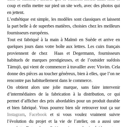
coup et enfin mettre sur pied un site web, avec des photos qui
en jettent.
L’esthétique est simple, les modèles sont classiques et laissent
la part belle à de superbes matières, choisies chez les meilleurs
fournisseurs européens.
Tout est fabriqué à la main à Malmö en Suède et arrive en
quelques jours dans votre boîte aux lettres. Les cuirs français
proviennent de chez Haas et Degermann, fournisseurs
habituels de marques prestigieuses, et de l’outsider suédois
Tärnsjö, qui vient de commencer à travailler avec Visvim. Cela
donne des pièces au toucher généreux, bien à elles, que l’on ne
rencontre pas habituellement dans le commerce.
On obtient alors une jolie marque, sans faire intervenir
d’intermédiaires de la fabrication à la distribution, ce qui
permet d’afficher des prix abordables pour un produit durable
et bien fabriqué. Vous pourrez bien sûr retrouver tout ça sur
Instagram
,
Facebook
et si vous voulez vraiment suivre
l’évolution du projet et la vie de l’atelier, on a aussi une