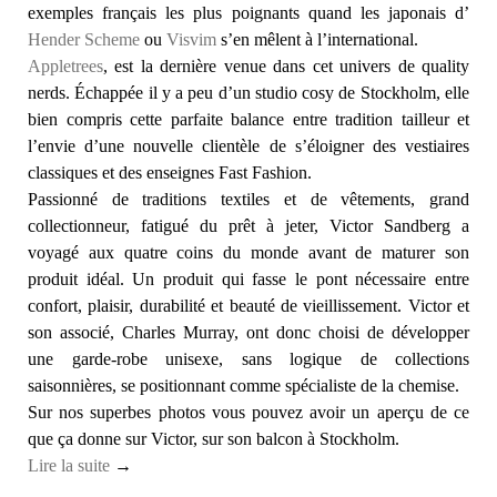
exemples français les plus poignants quand les japonais d’
Hender Scheme
ou
Visvim
s’en mêlent à l’international.
Appletrees
, est la dernière venue dans cet univers de quality
nerds. Échappée il y a peu d’un studio cosy de Stockholm, elle
bien compris cette parfaite balance entre tradition tailleur et
l’envie d’une nouvelle clientèle de s’éloigner des vestiaires
classiques et des enseignes Fast Fashion.
Passionné de traditions textiles et de vêtements, grand
collectionneur, fatigué du prêt à jeter, Victor Sandberg a
voyagé aux quatre coins du monde avant de maturer son
produit idéal. Un produit qui fasse le pont nécessaire entre
confort, plaisir, durabilité et beauté de vieillissement. Victor et
son associé, Charles Murray, ont donc choisi de développer
une garde-robe unisexe, sans logique de collections
saisonnières, se positionnant comme spécialiste de la chemise.
Sur nos superbes photos vous pouvez avoir un aperçu de ce
que ça donne sur Victor, sur son balcon à Stockholm.
Lire la suite
→