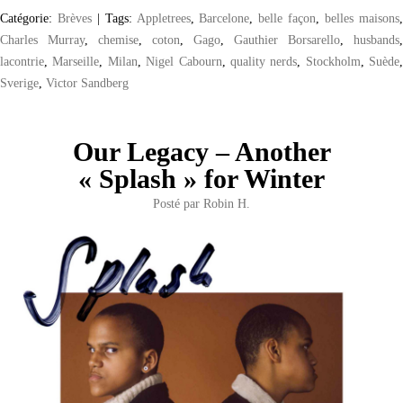
Catégorie:
Brèves
|
Tags:
Appletrees
,
Barcelone
,
belle façon
,
belles maisons
Charles Murray
,
chemise
,
coton
,
Gago
,
Gauthier Borsarello
,
husbands
,
lacontrie
,
Marseille
,
Milan
,
Nigel Cabourn
,
quality nerds
,
Stockholm
,
Suède
,
Sverige
,
Victor Sandberg
Our Legacy – Another
« Splash » for Winter
Posté par
Robin H.