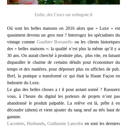
Enfin, des Crocs sur redingote.fr
Où sont les belles maisons en 2016 alors que « Luxe » est
quasiment devenu un gros mot ? Interrogez les spécialistes du
vintage comme
Gauthier Borsarello
ou les clients historiques
des « belles maisons »: la qualité n’est plus la même qu’il y a
30 ans. On aurait cherché à produire plus, plus vite, en faisant
disparaître le charme de certains détails pour économiser du
temps et des matières, pour dépenser plus en affiches de pub.
Bref, la pratique a transformé ce qui était la Haute Façon en
Industrie du Luxe.
Le glas des belles choses a t il pour autant sonné ? Rassurez
vous, à l’heure du digital les porteurs de projets n’ont pas
abandonné le produit palpable. La relève est là, prête à en
découdre (ahem) et vient ajouter du sang neuf au très haut de
gamme.
Lacontrie
,
Husbands
,
Guillaume Lancelot
en sont les derniers