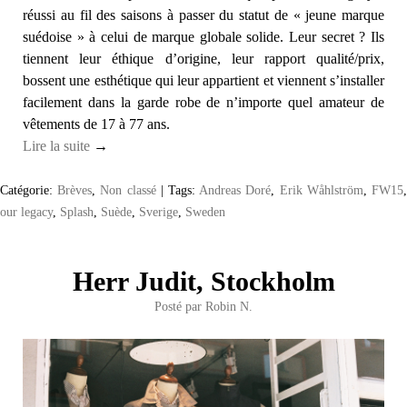
réussi au fil des saisons à passer du statut de « jeune marque
suédoise » à celui de marque globale solide. Leur secret ? Ils
tiennent leur éthique d’origine, leur rapport qualité/prix,
bossent une esthétique qui leur appartient et viennent s’installer
facilement dans la garde robe de n’importe quel amateur de
vêtements de 17 à 77 ans.
Lire la suite
→
Catégorie:
Brèves
,
Non classé
|
Tags:
Andreas Doré
,
Erik Wåhlström
,
FW15
our legacy
,
Splash
,
Suède
,
Sverige
,
Sweden
Herr Judit, Stockholm
Posté par
Robin N.