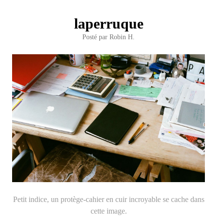
laperruque
Posté par
Robin H.
Petit indice, un protège-cahier en cuir incroyable se cache dans
cette image.