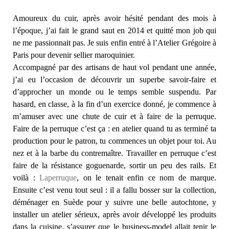
Amoureux du cuir, après avoir hésité pendant des mois à
l’époque, j’ai fait le grand saut en 2014 et quitté mon job qui
ne me passionnait pas. Je suis enfin entré à l’Atelier Grégoire à
Paris pour devenir sellier maroquinier.
Accompagné par des artisans de haut vol pendant une année,
j’ai eu l’occasion de découvrir un superbe savoir-faire et
d’approcher un monde ou le temps semble suspendu. Par
hasard, en classe, à la fin d’un exercice donné, je commence à
m’amuser avec une chute de cuir et à faire de la perruque.
Faire de la perruque c’est ça : en atelier quand tu as terminé ta
production pour le patron, tu commences un objet pour toi. Au
nez et à la barbe du contremaître. Travailler en perruque c’est
faire de la résistance goguenarde, sortir un peu des rails. Et
voilà :
Laperruque
, on le tenait enfin ce nom de marque.
Ensuite c’est venu tout seul : il a fallu bosser sur la collection,
déménager en Suède pour y suivre une belle autochtone, y
installer un atelier sérieux, après avoir développé les produits
dans la cuisine, s’assurer que le business-model allait tenir le