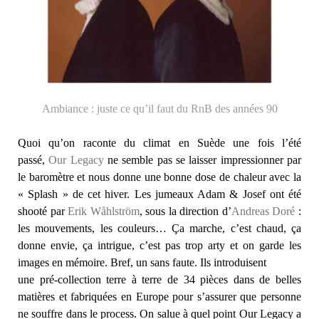
Ambiance : juste ce qu’il faut du RnB des années 90
Quoi qu’on raconte du climat en Suède une fois l’été
passé,
Our Legacy
ne semble pas se laisser impressionner par
le baromètre et nous donne une bonne dose de chaleur avec la
« Splash » de cet hiver. Les jumeaux Adam & Josef ont été
shooté par
Erik Wåhlström
, sous la direction d’
Andreas Doré
:
les mouvements, les couleurs… Ça marche, c’est chaud, ça
donne envie, ça intrigue, c’est pas trop arty et on garde les
images en mémoire. Bref, un sans faute. Ils introduisent
une pré-collection terre à terre de 34 pièces dans de belles
matières et fabriquées en Europe pour s’assurer que personne
ne souffre dans le process. On salue à quel point Our Legacy a