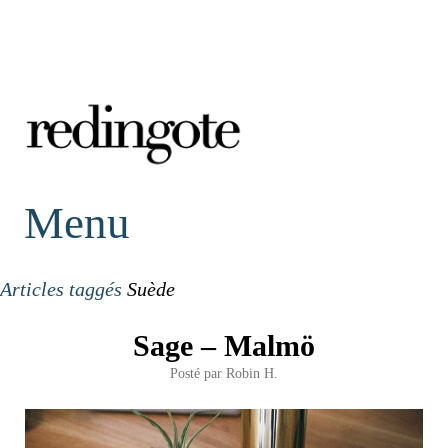
redingote.
Menu
Articles taggés
Suède
Sage – Malmö
Posté par
Robin H.