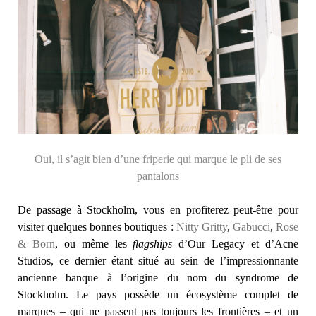
Oui, il s’agit bien d’une friperie qui marque le pli de ses
pantalons
De passage à Stockholm, vous en profiterez peut-être pour
visiter quelques bonnes boutiques :
Nitty Gritty
,
Gabucci
,
Rose
& Born
, ou même les
flagships
d’Our Legacy et d’Acne
Studios, ce dernier étant situé au sein de l’impressionnante
ancienne banque à l’origine du nom du syndrome de
Stockholm. Le pays possède un écosystème complet de
marques – qui ne passent pas toujours les frontières – et un