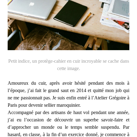
Petit indice, un protège-cahier en cuir incroyable se cache dans
cette image.
Amoureux du cuir, après avoir hésité pendant des mois à
l’époque, j’ai fait le grand saut en 2014 et quitté mon job qui
ne me passionnait pas. Je suis enfin entré à l’Atelier Grégoire à
Paris pour devenir sellier maroquinier.
Accompagné par des artisans de haut vol pendant une année,
j’ai eu l’occasion de découvrir un superbe savoir-faire et
d’approcher un monde ou le temps semble suspendu. Par
hasard, en classe, à la fin d’un exercice donné, je commence à