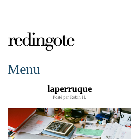
redingote.
Menu
laperruque
Posté par
Robin H.