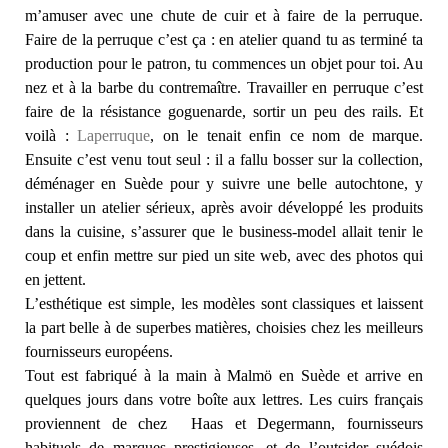
m’amuser avec une chute de cuir et à faire de la perruque.
Faire de la perruque c’est ça : en atelier quand tu as terminé ta
production pour le patron, tu commences un objet pour toi. Au
nez et à la barbe du contremaître. Travailler en perruque c’est
faire de la résistance goguenarde, sortir un peu des rails. Et
voilà :
Laperruque
, on le tenait enfin ce nom de marque.
Ensuite c’est venu tout seul : il a fallu bosser sur la collection,
déménager en Suède pour y suivre une belle autochtone, y
installer un atelier sérieux, après avoir développé les produits
dans la cuisine, s’assurer que le business-model allait tenir le
coup et enfin mettre sur pied un site web, avec des photos qui
en jettent.
L’esthétique est simple, les modèles sont classiques et laissent
la part belle à de superbes matières, choisies chez les meilleurs
fournisseurs européens.
Tout est fabriqué à la main à Malmö en Suède et arrive en
quelques jours dans votre boîte aux lettres. Les cuirs français
proviennent de chez Haas et Degermann, fournisseurs
habituels de marques prestigieuses, et de l’outsider suédois