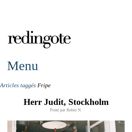
redingote.
Menu
Articles taggés
Fripe
Herr Judit, Stockholm
Posté par
Robin N.