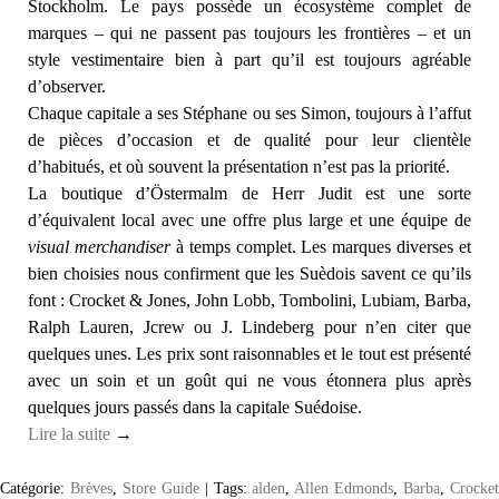
Stockholm. Le pays possède un écosystème complet de
marques – qui ne passent pas toujours les frontières – et un
style vestimentaire bien à part qu’il est toujours agréable
d’observer.
Chaque capitale a ses Stéphane ou ses Simon, toujours à l’affut
de pièces d’occasion et de qualité pour leur clientèle
d’habitués, et où souvent la présentation n’est pas la priorité.
La boutique d’Östermalm de Herr Judit est une sorte
d’équivalent local avec une offre plus large et une équipe de
visual merchandiser
à temps complet. Les marques diverses et
bien choisies nous confirment que les Suèdois savent ce qu’ils
font : Crocket & Jones, John Lobb, Tombolini, Lubiam, Barba,
Ralph Lauren, Jcrew ou J. Lindeberg pour n’en citer que
quelques unes. Les prix sont raisonnables et le tout est présenté
avec un soin et un goût qui ne vous étonnera plus après
quelques jours passés dans la capitale Suédoise.
Lire la suite
→
Catégorie:
Brèves
,
Store Guide
|
Tags:
alden
,
Allen Edmonds
,
Barba
,
Crocke