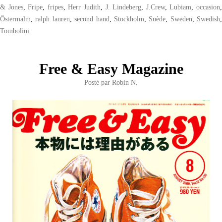
& Jones
,
Fripe
,
fripes
,
Herr Judith
,
J. Lindeberg
,
J.Crew
,
Lubiam
,
occasion
Östermalm
,
ralph lauren
,
second hand
,
Stockholm
,
Suède
,
Sweden
,
Swedish
,
Tombolini
Free & Easy Magazine
Posté par
Robin N.