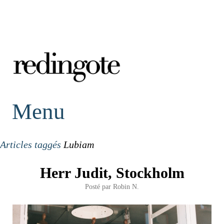
redingote.
Menu
Articles taggés
Lubiam
Herr Judit, Stockholm
Posté par
Robin N.