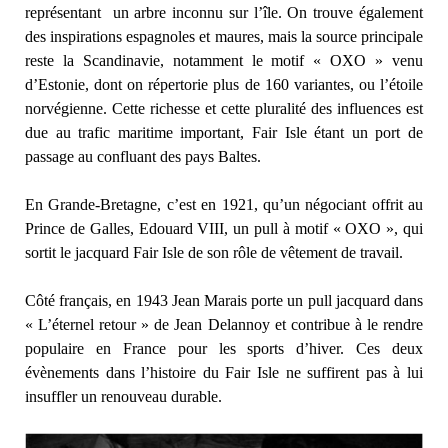
représentant un arbre inconnu sur l’île. On trouve également
des inspirations espagnoles et maures, mais la source principale
reste la Scandinavie, notamment le motif « OXO » venu
d’Estonie, dont on répertorie plus de 160 variantes, ou l’étoile
norvégienne. Cette richesse et cette pluralité des influences est
due au trafic maritime important, Fair Isle étant un port de
passage au confluant des pays Baltes.
En Grande-Bretagne, c’est en 1921, qu’un négociant offrit au
Prince de Galles, Edouard VIII, un pull à motif « OXO », qui
sortit le jacquard Fair Isle de son rôle de vêtement de travail.
Côté français, en 1943 Jean Marais porte un pull jacquard dans
« L’éternel retour » de Jean Delannoy et contribue à le rendre
populaire en France pour les sports d’hiver. Ces deux
évènements dans l’histoire du Fair Isle ne suffirent pas à lui
insuffler un renouveau durable.