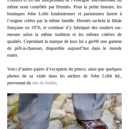
même nom contrôlée par Hermès. Pour la petite histoire, les
boutiques John Lobb londoniennes et parisiennes furent à
l’origine créées par la même famille. Hermès racheta la filiale
française en 1976, et continue d’y fabriquer des souliers sur-
mesure selon la même tradition et les mêmes critères de
qualités. Cependant la marque de luxe lui a greffé une gamme
de prêt-à-chausser, disponible aujourd’hui dans le monde
entier.
Voici d’autres paires d’exception du prince, ainsi que quelques
photos de sa visite dans les ateliers de John Lobb ltd.,
provenant du
site du bottier
.