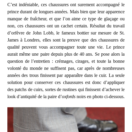
C’est indéniable, ces chaussures ont surement accompagné le
prince durant de longues années. Mais bien que leur apparence
manque de fraîcheur, et que l’on aime ce type de glaçage ou
non, ces chaussures ont un cachet certain. Résultat du travail
d’orfèvre de John Lobb, le fameux bottier sur mesure de St.
James à Londres, elles sont la preuve que des chaussures de
qualité peuvent vous accompagner toute une vie. Le prince
aurait même une paire depuis plus de 40 ans. Se pose alors la
question de l’entretien : crémages, cirages, et toute la bonne
volonté du monde ne suffisent pas, car après de nombreuses
années des trous finissent par apparaître dans le cuir. La seule
solution pour conserver ces chaussures est donc d’appliquer
des patchs de cuirs, sortes de rustines qui finissent d’achever le
look d’antiquité de la paire d’
oxfords
noirs en photo ci-dessous.