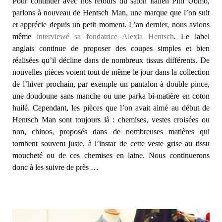
Pour continuer avec nos retours du salon italien Pitti Uomo,
parlons à nouveau de Hentsch Man, une marque que l’on suit
et apprécie depuis un petit moment. L’an dernier, nous avions
même
interviewé sa fondatrice Alexia Hentsch
. Le label
anglais continue de proposer des coupes simples et bien
réalisées qu’il décline dans de nombreux tissus différents. De
nouvelles pièces voient tout de même le jour dans la collection
de l’hiver prochain, par exemple un pantalon à double pince,
une doudoune sans manche ou une parka bi-matière en coton
huilé. Cependant, les pièces que l’on avait aimé au début de
Hentsch Man sont toujours là : chemises, vestes croisées ou
non, chinos, proposés dans de nombreuses matières qui
tombent souvent juste, à l’instar de cette veste grise au tissu
moucheté ou de ces chemises en laine. Nous continuerons
donc à les suivre de près …