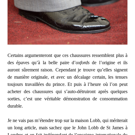
Certains argumenteront que ces chaussures ressemblent plus à
des épaves qu’à la belle paire d’
oxfords
de l’origine et ils
auront sûrement raison. Cependant je trouve qu’elles signent
de manière originale, et avec un décalage certain, les tenues
toujours travaillées du prince. Et puis à l’heure où l’on peut
acheter des chaussures qui s’auto-détruiront après quelques
sorties, c’est une véritable démonstration de consommation
durable.
Je ne vais pas m’étendre trop sur la maison Lobb, qui mériterait
un long article, mais sachez que le John Lobb de St James à
Londres et en fait indépendant de l’enseigne internationale du