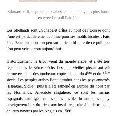
Edouard VIII, le prince de Galles, en tenue de golf : plus fours
en tweed et pull Fair Isle
Les Shetlands sont un chapelet d’îles au nord de l’Ecosse dont
l’une est particulièrement connue pour ses motifs tricotés : Fais
Isle. Penchons nous un peu sur la riche histoire de ce pull que
l’on peut voir partout aujourd’hui.
Historiquement, le tricot vient du monde arabe, et a été très
répandu dès le Xème siècle. Les plus vieilles pièces ont été
ème
ème
retrouvées dans des tombeaux coptes datant du 4
et du 5
siècle. Les peuples arabes l’ont introduit dans les pays annexés
(Espagne, Sicile), puis il a été ramené en Europe du nord par
les Normands. Anecdote singulière, ce sont les marins
espagnols naufragés sur les côtes des îles britanniques qui y
enseignèrent l’art du tricot aux insulaires, suite à la destruction
de leurs navires par les Anglais en 1588.