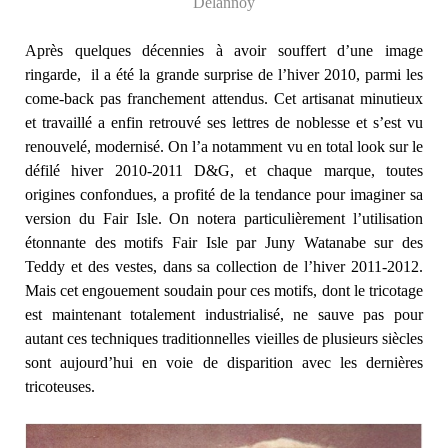
Delannoy
Après quelques décennies à avoir souffert d’une image
ringarde, il a été la grande surprise de l’hiver 2010, parmi les
come-back pas franchement attendus. Cet artisanat minutieux
et travaillé a enfin retrouvé ses lettres de noblesse et s’est vu
renouvelé, modernisé. On l’a notamment vu en total look sur le
défilé hiver 2010-2011 D&G, et chaque marque, toutes
origines confondues, a profité de la tendance pour imaginer sa
version du Fair Isle. On notera particulièrement l’utilisation
étonnante des motifs Fair Isle par Juny Watanabe sur des
Teddy et des vestes, dans sa collection de l’hiver 2011-2012.
Mais cet engouement soudain pour ces motifs, dont le tricotage
est maintenant totalement industrialisé, ne sauve pas pour
autant ces techniques traditionnelles vieilles de plusieurs siècles
sont aujourd’hui en voie de disparition avec les dernières
tricoteuses.