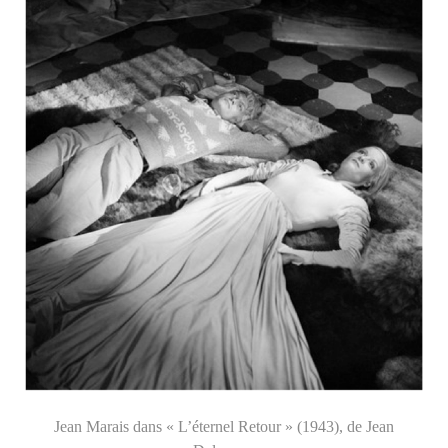
Jean Marais dans « L’éternel Retour » (1943), de Jean