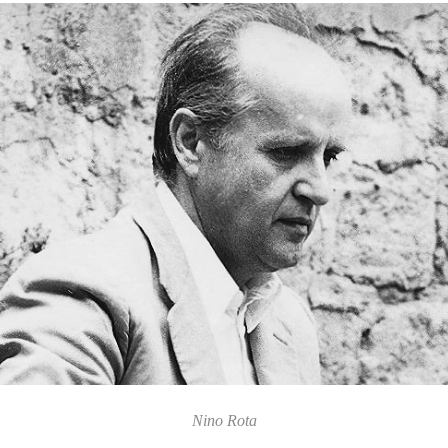
Nino Rota