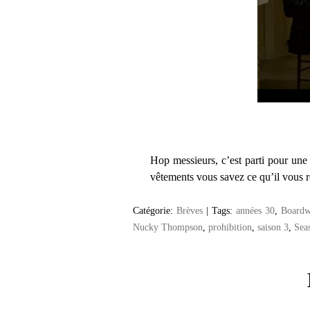
Hop messieurs, c’est parti pour une
vêtements vous savez ce qu’il vous re
Catégorie:
Brèves
|
Tags:
années 30
,
Boardw
Nucky Thompson
,
prohibition
,
saison 3
,
Sea