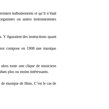
emiers balbutiements et qu’il n’était
rganistes ou autres instrumentistes
s. Y figuraient des instructions quant
rseur compose en 1908 une musique
 alors toute une clique de musiciens
tats plus ou moins intéressants.
n de musique de films. C’est le cas de