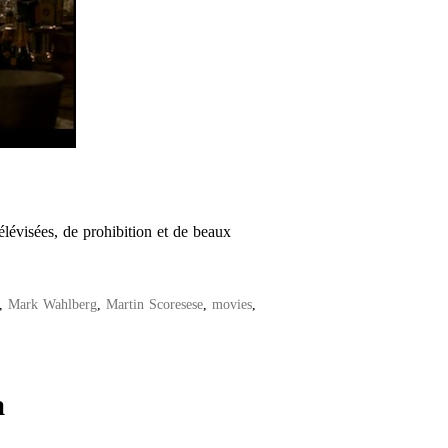
télévisées, de prohibition et de beaux
,
Mark Wahlberg
,
Martin Scoresese
,
movies
,
a