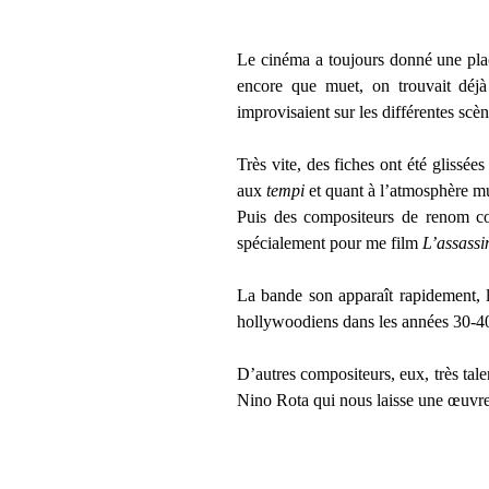
Le cinéma a toujours donné une place
encore que muet, on trouvait déjà 
improvisaient sur les différentes scèn
Très vite, des fiches ont été glissée
aux
tempi
et quant à l’atmosphère mu
Puis des compositeurs de renom co
spécialement pour me film
L’assassi
La bande son apparaît rapidement, l
hollywoodiens dans les années 30-40 
D’autres compositeurs, eux, très tale
Nino Rota qui nous laisse une œuvre