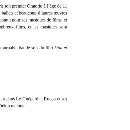
it son premier Oratorio à l’âge de 11
q ballets et beaucoup d’autres œuvres
 connu pour ses musiques de films, et
ombreux films, et les musiques sont
ontournable bande son du film
Huit et
ment dans Le Guépard et Rocco et ses
 Delon national.