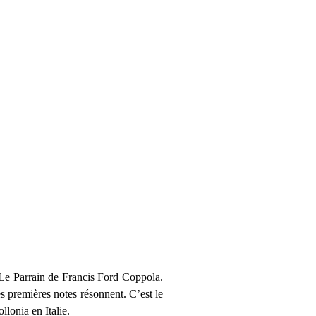
 Le Parrain de Francis Ford Coppola.
s premières notes résonnent. C’est le
lonia en Italie.