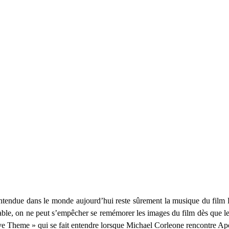
entendue dans le monde aujourd’hui reste sûrement la musique du film
iable, on ne peut s’empêcher se remémorer les images du film dès que le
 Theme » qui se fait entendre lorsque Michael Corleone rencontre Apol