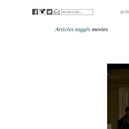
Menu
Search
arch
Articles taggés
movies