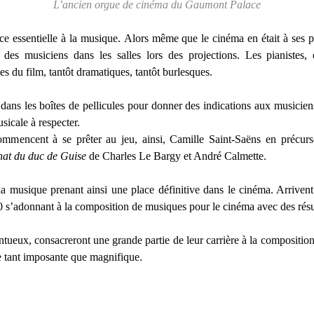
L’ancien orgue de cinéma du Gaumont Palace
 essentielle à la musique. Alors même que le cinéma en était à ses pr
des musiciens dans les salles lors des projections. Les pianistes, o
es du film, tantôt dramatiques, tantôt burlesques.
s dans les boîtes de pellicules pour donner des indications aux musicien
sicale à respecter.
mmencent à se prêter au jeu, ainsi, Camille Saint-Saëns en précu
nat du duc de Guise
de Charles Le Bargy et André Calmette.
a musique prenant ainsi une place définitive dans le cinéma. Arrivent
s’adonnant à la composition de musiques pour le cinéma avec des résul
ntueux, consacreront une grande partie de leur carrière à la compositio
 tant imposante que magnifique.