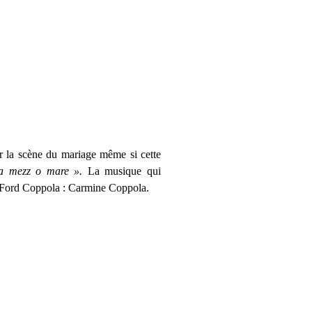
ar la scène du mariage même si cette
 mezz o mare ».
La musique qui
s Ford Coppola : Carmine Coppola.