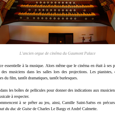
L’ancien orgue de cinéma du Gaumont Palace
 essentielle à la musique. Alors même que le cinéma en était à ses pr
des musiciens dans les salles lors des projections. Les pianistes, o
es du film, tantôt dramatiques, tantôt burlesques.
s dans les boîtes de pellicules pour donner des indications aux musicien
sicale à respecter.
mmencent à se prêter au jeu, ainsi, Camille Saint-Saëns en précu
nat du duc de Guise
de Charles Le Bargy et André Calmette.