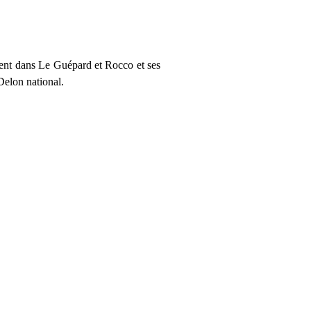
ment dans Le Guépard et Rocco et ses
 Delon national.