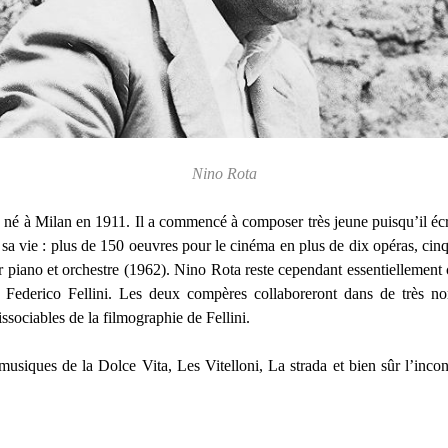
Nino Rota
 né à Milan en 1911. Il a commencé à composer très jeune puisqu’il écr
a vie : plus de 150 oeuvres pour le cinéma en plus de dix opéras, cin
 piano et orchestre (1962). Nino Rota reste cependant essentiellement
de Federico Fellini. Les deux compères collaboreront dans de très n
ssociables de la filmographie de Fellini.
 musiques de la Dolce Vita, Les Vitelloni, La strada et bien sûr l’inc