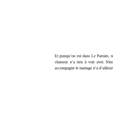
Et puisqu’on est dans Le Parrain, r
chanson n’a rien à voir avec Nino R
accompagne le mariage n’a d’ailleur