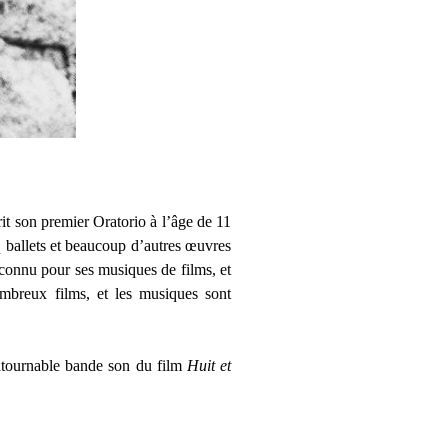
it son premier Oratorio à l’âge de 11
q ballets et beaucoup d’autres œuvres
 connu pour ses musiques de films, et
ombreux films, et les musiques sont
ontournable bande son du film
Huit et