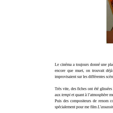
Le cinéma a toujours donné une place
encore que muet, on trouvait déjà 
improvisaient sur les différentes scèn
Très vite, des fiches ont été glissée
aux
tempi
et quant à l’atmosphère mu
Puis des compositeurs de renom co
spécialement pour me film
L’assassi