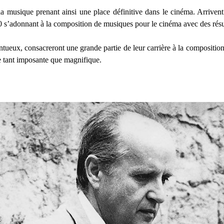
a musique prenant ainsi une place définitive dans le cinéma. Arrivent
s’adonnant à la composition de musiques pour le cinéma avec des résul
ntueux, consacreront une grande partie de leur carrière à la compositio
 tant imposante que magnifique.