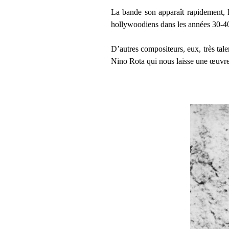
La bande son apparaît rapidement, l
hollywoodiens dans les années 30-40 
D’autres compositeurs, eux, très tale
Nino Rota qui nous laisse une œuvre