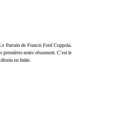
 Le Parrain de Francis Ford Coppola.
s premières notes résonnent. C’est le
lonia en Italie.