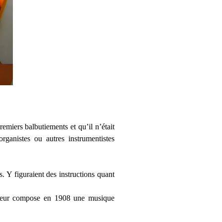
emiers balbutiements et qu’il n’était
rganistes ou autres instrumentistes
s. Y figuraient des instructions quant
rseur compose en 1908 une musique