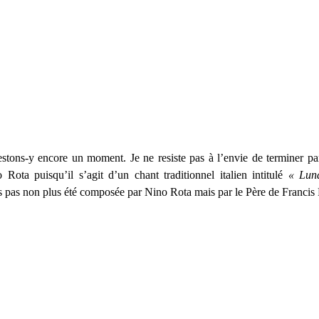
estons-y encore un moment. Je ne resiste pas à l’envie de terminer p
ota puisqu’il s’agit d’un chant traditionnel italien intitulé
« Luna
s pas non plus été composée par Nino Rota mais par le Père de Franci