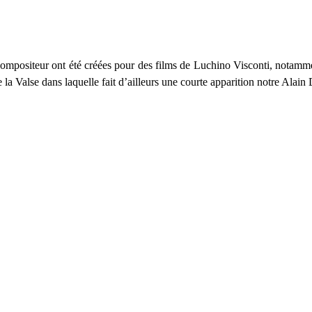
 compositeur ont été créées pour des films de Luchino Visconti, notam
 la Valse dans laquelle fait d’ailleurs une courte apparition notre Alain