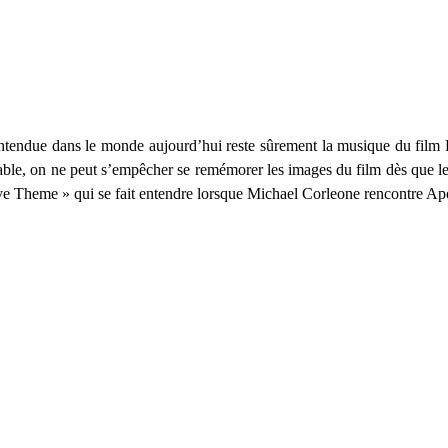
entendue dans le monde aujourd’hui reste sûrement la musique du film
iable, on ne peut s’empêcher se remémorer les images du film dès que le
 Theme » qui se fait entendre lorsque Michael Corleone rencontre Apol