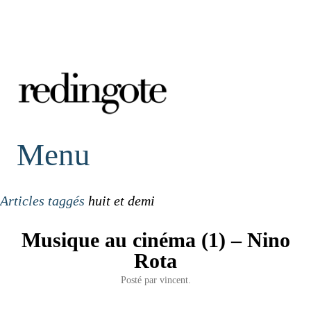
redingote.
Menu
Articles taggés
huit et demi
Musique au cinéma (1) – Nino
Rota
Posté par
vincent.