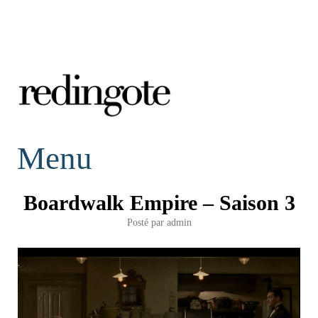
redingote.
Menu
Boardwalk Empire – Saison 3
Posté par
admin