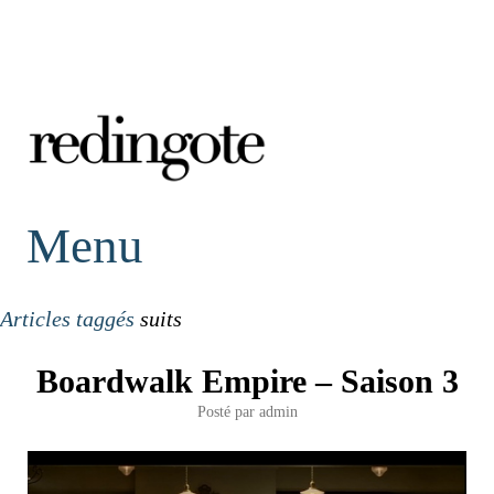
redingote.
Menu
Articles taggés
suits
Boardwalk Empire – Saison 3
Posté par
admin