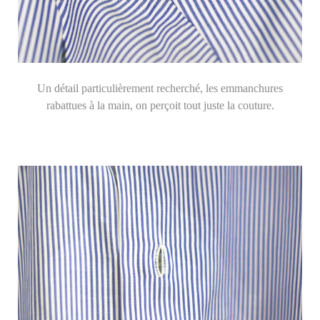
Un détail particulièrement recherché, les emmanchures
rabattues à la main, on perçoit tout juste la couture.