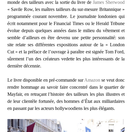
monde des tailleurs avec la sortie du livre de
James Sherwood
« Savile Row, les maîtres tailleurs du sur-mesure Britannique »
programmée courant novembre. Le journaliste londonien qui
écrit notamment pour le Financial Times ou le Herald Tribune
évolue depuis quelques années dans le milieu du vêtement et
semble d’ailleurs en être devenu une petite personnalité: son
site relate ses différentes expositions autour de la « London
Cut » et la préface de l’ouvrage à paraître est signée Tom Ford,
sûrement l’un des créateurs vedette les plus intéressants de la
dernière décennie.
Le livre disponible en pré-commande sur
Amazon
se veut donc
rendre hommage au savoir faire concentré dans le quartier de
Mayfair, en retraçant l’histoire des tailleurs les plus illustres et
de leur clientèle fortunée, des hommes d’État aux milliardaires
en passant par les acteurs hollywoodiens les plus élégants.