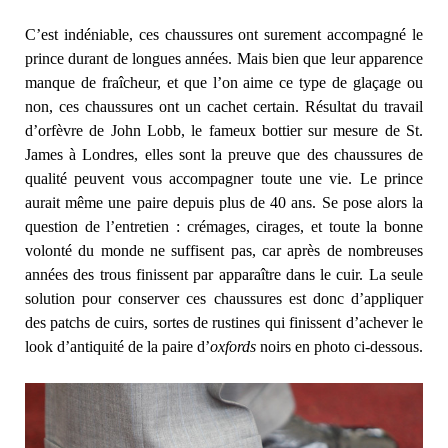
C’est indéniable, ces chaussures ont surement accompagné le
prince durant de longues années. Mais bien que leur apparence
manque de fraîcheur, et que l’on aime ce type de glaçage ou
non, ces chaussures ont un cachet certain. Résultat du travail
d’orfèvre de John Lobb, le fameux bottier sur mesure de St.
James à Londres, elles sont la preuve que des chaussures de
qualité peuvent vous accompagner toute une vie. Le prince
aurait même une paire depuis plus de 40 ans. Se pose alors la
question de l’entretien : crémages, cirages, et toute la bonne
volonté du monde ne suffisent pas, car après de nombreuses
années des trous finissent par apparaître dans le cuir. La seule
solution pour conserver ces chaussures est donc d’appliquer
des patchs de cuirs, sortes de rustines qui finissent d’achever le
look d’antiquité de la paire d’
oxfords
noirs en photo ci-dessous.