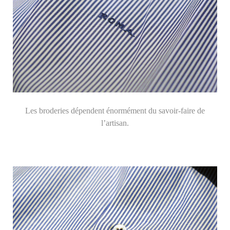
Les broderies dépendent énormément du savoir-faire de
l’artisan.