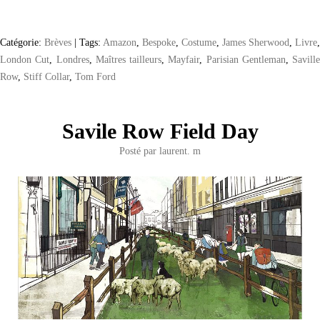
Catégorie:
Brèves
|
Tags:
Amazon
,
Bespoke
,
Costume
,
James Sherwood
,
Livre
,
London Cut
,
Londres
,
Maîtres tailleurs
,
Mayfair
,
Parisian Gentleman
,
Saville
Row
,
Stiff Collar
,
Tom Ford
Savile Row Field Day
Posté par
laurent. m