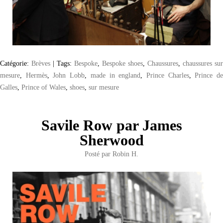
Catégorie:
Brèves
|
Tags:
Bespoke
,
Bespoke shoes
,
Chaussures
,
chaussures sur
mesure
,
Hermès
,
John Lobb
,
made in england
,
Prince Charles
,
Prince d
Galles
,
Prince of Wales
,
shoes
,
sur mesure
Savile Row par James
Sherwood
Posté par
Robin H.