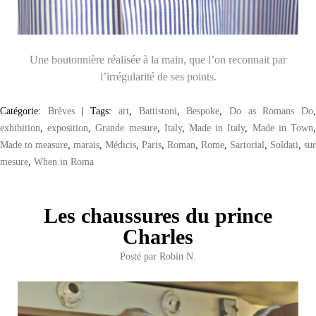
Une boutonnière réalisée à la main, que l’on reconnait par
l’irrégularité de ses points.
Catégorie:
Brèves
|
Tags:
art
,
Battistoni
,
Bespoke
,
Do as Romans Do
exhibition
,
exposition
,
Grande mesure
,
Italy
,
Made in Italy
,
Made in Town
Made to measure
,
marais
,
Médicis
,
Paris
,
Roman
,
Rome
,
Sartorial
,
Soldati
,
sur
mesure
,
When in Roma
Les chaussures du prince
Charles
Posté par
Robin N.