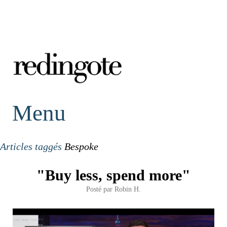
redingote.
Menu
Articles taggés
Bespoke
"Buy less, spend more"
Posté par
Robin H.