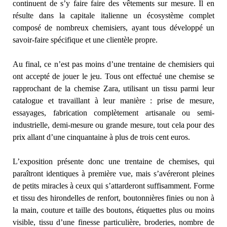
continuent de s’y faire faire des vêtements sur mesure. Il en
résulte dans la capitale italienne un écosystème complet
composé de nombreux chemisiers, ayant tous développé un
savoir-faire spécifique et une clientèle propre.
Au final, ce n’est pas moins d’une trentaine de chemisiers qui
ont accepté de jouer le jeu. Tous ont effectué une chemise se
rapprochant de la chemise Zara, utilisant un tissu parmi leur
catalogue et travaillant à leur manière : prise de mesure,
essayages, fabrication complètement artisanale ou semi-
industrielle, demi-mesure ou grande mesure, tout cela pour des
prix allant d’une cinquantaine à plus de trois cent euros.
L’exposition présente donc une trentaine de chemises, qui
paraîtront identiques à première vue, mais s’avéreront pleines
de petits miracles à ceux qui s’attarderont suffisamment. Forme
et tissu des hirondelles de renfort, boutonnières finies ou non à
la main, couture et taille des boutons, étiquettes plus ou moins
visible, tissu d’une finesse particulière, broderies, nombre de