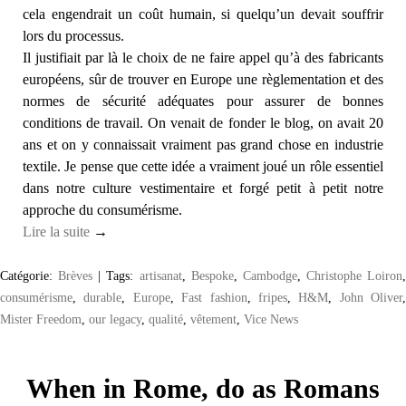
cela engendrait un coût humain, si quelqu’un devait souffrir
lors du processus.
Il justifiait par là le choix de ne faire appel qu’à des fabricants
européens, sûr de trouver en Europe une règlementation et des
normes de sécurité adéquates pour assurer de bonnes
conditions de travail. On venait de fonder le blog, on avait 20
ans et on y connaissait vraiment pas grand chose en industrie
textile. Je pense que cette idée a vraiment joué un rôle essentiel
dans notre culture vestimentaire et forgé petit à petit notre
approche du consumérisme.
Lire la suite
→
Catégorie:
Brèves
|
Tags:
artisanat
,
Bespoke
,
Cambodge
,
Christophe Loiron
,
consumérisme
,
durable
,
Europe
,
Fast fashion
,
fripes
,
H&M
,
John Oliver
,
Mister Freedom
,
our legacy
,
qualité
,
vêtement
,
Vice News
When in Rome, do as Romans