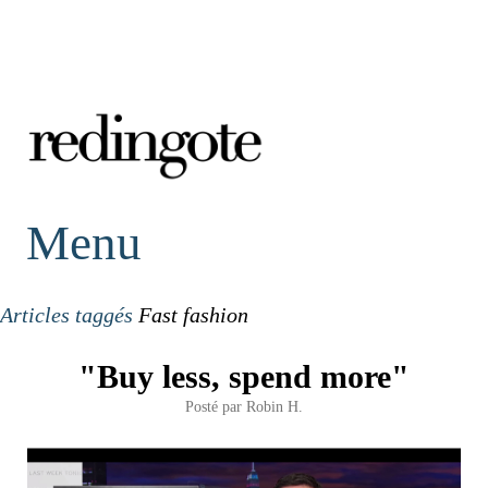
redingote.
Menu
Articles taggés
Fast fashion
"Buy less, spend more"
Posté par
Robin H.