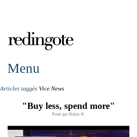
redingote.
Menu
Articles taggés
Vice News
"Buy less, spend more"
Posté par
Robin H.