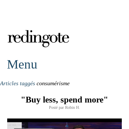
redingote.
Menu
Articles taggés
consumérisme
"Buy less, spend more"
Posté par
Robin H.