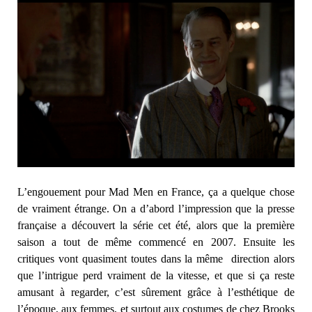
L’engouement pour Mad Men en France, ça a quelque chose
de vraiment étrange. On a d’abord l’impression que la presse
française a découvert la série cet été, alors que la première
saison a tout de même commencé en 2007. Ensuite les
critiques vont quasiment toutes dans la même direction alors
que l’intrigue perd vraiment de la vitesse, et que si ça reste
amusant à regarder, c’est sûrement grâce à l’esthétique de
l’époque, aux femmes, et surtout aux costumes de chez Brooks