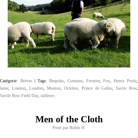
Catégorie:
Brèves
|
Tags:
Bespoke
,
Costume
,
Fermier
,
Fox
,
Henry Poole
laine
,
London
,
Londres
,
Mouton
,
Octobre
,
Prince de Galles
,
Savile Row
Savile Row Field Day
,
tailleurs
Men of the Cloth
Posté par
Robin H.