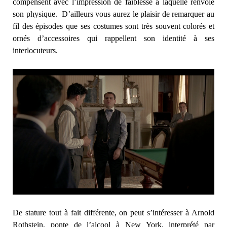
compensent avec l’impression de faiblesse à laquelle renvoie
son physique. D’ailleurs vous aurez le plaisir de remarquer au
fil des épisodes que ses costumes sont très souvent colorés et
ornés d’accessoires qui rappellent son identité à ses
interlocuteurs.
De stature tout à fait différente, on peut s’intéresser à Arnold
Rothstein, ponte de l’alcool à New York, interprété par