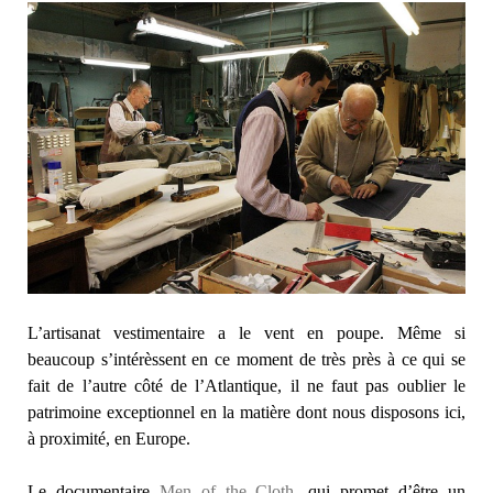
L’artisanat vestimentaire a le vent en poupe. Même si
beaucoup s’intérèssent en ce moment de très près à ce qui se
fait de l’autre côté de l’Atlantique, il ne faut pas oublier le
patrimoine exceptionnel en la matière dont nous disposons ici,
à proximité, en Europe.
Le documentaire
Men of the Cloth
, qui promet d’être un