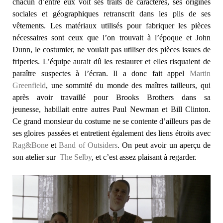
chacun d’entre eux voit ses traits de caractères, ses origines
sociales et géographiques retranscrit dans les plis de ses
vêtements. Les matériaux utilisés pour fabriquer les pièces
nécessaires sont ceux que l’on trouvait à l’époque et John
Dunn, le costumier, ne voulait pas utiliser des pièces issues de
friperies. L’équipe aurait dû les restaurer et elles risquaient de
paraître suspectes à l’écran. Il a donc fait appel
Martin
Greenfield
, une sommité du monde des maîtres tailleurs, qui
après avoir travaillé pour Brooks Brothers dans sa
jeunesse, habillait entre autres Paul Newman et Bill Clinton.
Ce grand monsieur du costume ne se contente d’ailleurs pas de
ses gloires passées et entretient également des liens étroits avec
Rag&Bone
et
Band of Outsiders
. On peut avoir un aperçu de
son atelier sur
The Selby
, et c’est assez plaisant à regarder.