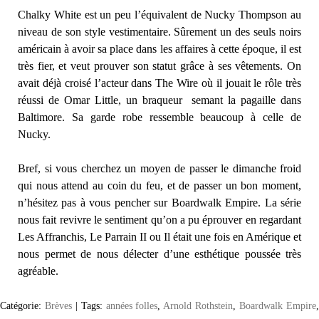
Chalky White est un peu l’équivalent de Nucky Thompson au
niveau de son style vestimentaire. Sûrement un des seuls noirs
américain à avoir sa place dans les affaires à cette époque, il est
très fier, et veut prouver son statut grâce à ses vêtements. On
avait déjà croisé l’acteur dans The Wire où il jouait le rôle très
réussi de Omar Little, un braqueur semant la pagaille dans
Baltimore. Sa garde robe ressemble beaucoup à celle de
Nucky.
Bref, si vous cherchez un moyen de passer le dimanche froid
qui nous attend au coin du feu, et de passer un bon moment,
n’hésitez pas à vous pencher sur Boardwalk Empire. La série
nous fait revivre le sentiment qu’on a pu éprouver en regardant
Les Affranchis, Le Parrain II ou Il était une fois en Amérique et
nous permet de nous délecter d’une esthétique poussée très
agréable.
Catégorie:
Brèves
|
Tags:
années folles
,
Arnold Rothstein
,
Boardwalk Empire