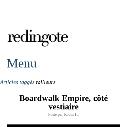
redingote.
Menu
Articles taggés
tailleurs
Boardwalk Empire, côté
vestiaire
Posté par
Robin H.