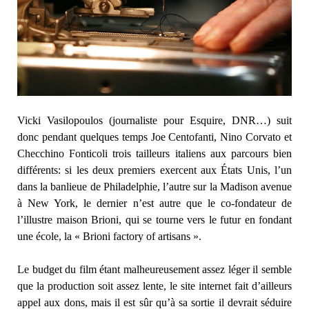
Vicki Vasilopoulos (journaliste pour Esquire, DNR…) suit
donc pendant quelques temps Joe Centofanti, Nino Corvato et
Checchino Fonticoli trois tailleurs italiens aux parcours bien
différents: si les deux premiers exercent aux États Unis, l’un
dans la banlieue de Philadelphie, l’autre sur la Madison avenue
à New York, le dernier n’est autre que le co-fondateur de
l’illustre maison Brioni, qui se tourne vers le futur en fondant
une école, la « Brioni factory of artisans ».
Le budget du film étant malheureusement assez léger il semble
que la production soit assez lente, le site internet fait d’ailleurs
appel aux dons, mais il est sûr qu’à sa sortie il devrait séduire