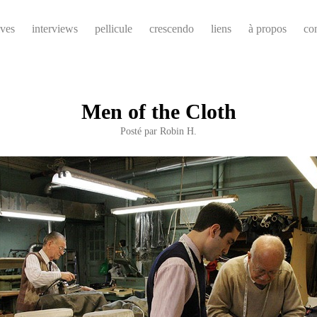
ives
interviews
pellicule
crescendo
liens
à propos
co
Men of the Cloth
Posté par
Robin H.