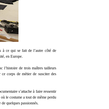
 à ce qui se fait de l’autre côté de
mité, en Europe.
l’histoire de trois maîtres tailleurs
ur ce corps de métier de susciter des
ocumentaire s’attache à faire ressentir
l, où le costume a tout de même perdu
re de quelques passionnés.