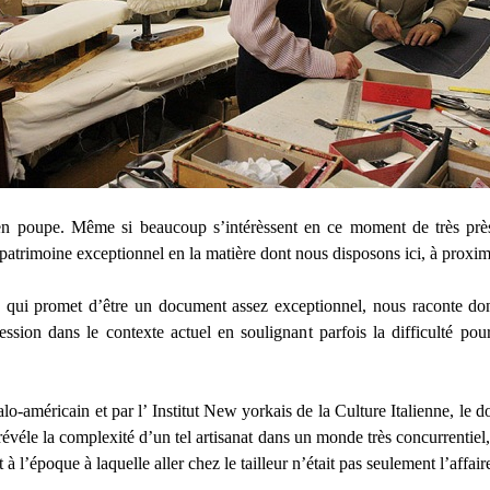
 en poupe. Même si beaucoup s’intérèssent en ce moment de très près
le patrimoine exceptionnel en la matière dont nous disposons ici, à proxi
, qui promet d’être un document assez exceptionnel, nous raconte donc 
ofession dans le contexte actuel en soulignant parfois la difficulté po
lo-américain et par l’ Institut New yorkais de la Culture Italienne, le d
évéle la complexité d’un tel artisanat dans un monde très concurrentie
à l’époque à laquelle aller chez le tailleur n’était pas seulement l’affai