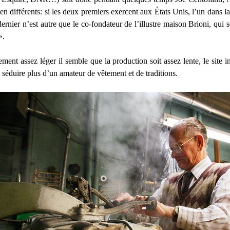
bien différents: si les deux premiers exercent aux États Unis, l’un dans l
nier n’est autre que le co-fondateur de l’illustre maison Brioni, qui s
».
nt assez léger il semble que la production soit assez lente, le site in
ait séduire plus d’un amateur de vêtement et de traditions.