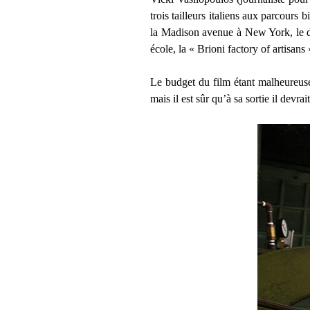
trois tailleurs italiens aux parcours 
la Madison avenue à New York, le der
école, la « Brioni factory of artisans 
Le budget du film étant malheureuseme
mais il est sûr qu’à sa sortie il devr