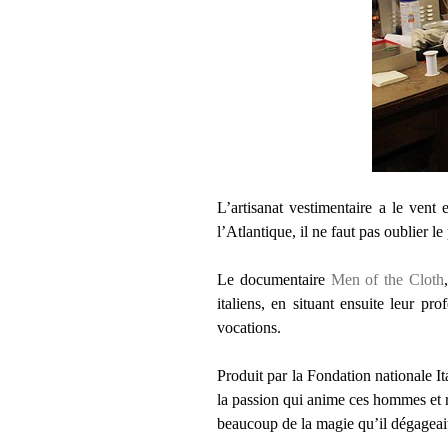
L’artisanat vestimentaire a le vent
l’Atlantique, il ne faut pas oublier 
Le documentaire
Men of the Cloth
italiens, en situant ensuite leur pr
vocations.
Produit par la Fondation nationale Ita
la passion qui anime ces hommes et r
beaucoup de la magie qu’il dégageait 