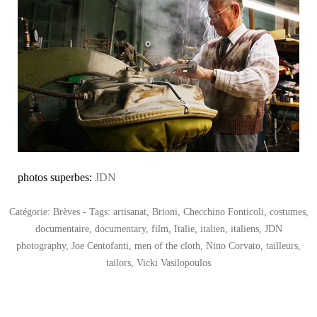
photos superbes:
JDN
Catégorie:
Brèves
- Tags:
artisanat
,
Brioni
,
Checchino Fonticoli
,
costumes
,
documentaire
,
documentary
,
film
,
Italie
,
italien
,
italiens
,
JDN
photography
,
Joe Centofanti
,
men of the cloth
,
Nino Corvato
,
tailleurs
,
tailors
,
Vicki Vasilopoulos