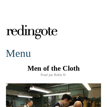
redingote.
Menu
Men of the Cloth
Posté par
Robin H.