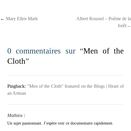
Post navigation
←
Mary Ellen Mark
Albert Roussel – Poème de la
forêt→
0 commentaires sur “
Men of the
Cloth
”
Pingback:
"Men of the Cloth" featured on the Blogs | Heart of
an Artisan
Mathieu
:
Un sujet passionnant. J’espère voir ce documentaire rapidement.