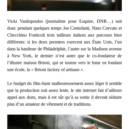
Vicki Vasilopoulos (journaliste pour Esquire, DNR…) suit
donc pendant quelques temps Joe Centofanti, Nino Corvato et
Checchino Fonticoli trois tailleurs italiens aux parcours bien
différents: si les deux premiers exercent aux États Unis, l’un
dans la banlieue de Philadelphie, l’autre sur la Madison avenue
à New York, le dernier n’est autre que le co-fondateur de
l’illustre maison Brioni, qui se tourne vers le futur en fondant
une école, la « Brioni factory of artisans ».
Le budget du film étant malheureusement assez léger il semble
que la production soit assez lente, le site internet fait d’ailleurs
appel aux dons, mais il est sûr qu’à sa sortie il devrait séduire
plus d’un amateur de vêtement et de traditions.