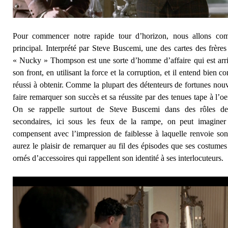
Pour commencer notre rapide tour d’horizon, nous allons co
principal. Interprété par Steve Buscemi, une des cartes des frère
« Nucky » Thompson est une sorte d’homme d’affaire qui est arr
son front, en utilisant la force et la corruption, et il entend bien co
réussi à obtenir. Comme la plupart des détenteurs de fortunes nouv
faire remarquer son succès et sa réussite par des tenues tape à l’oe
On se rappelle surtout de Steve Buscemi dans des rôles de
secondaires, ici sous les feux de la rampe, on peut imagine
compensent avec l’impression de faiblesse à laquelle renvoie so
aurez le plaisir de remarquer au fil des épisodes que ses costumes
ornés d’accessoires qui rappellent son identité à ses interlocuteurs.