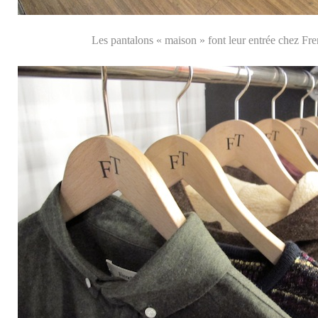
Les pantalons « maison » font leur entrée chez Fre