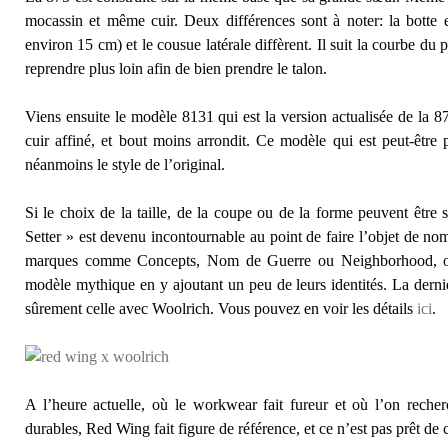
mocassin et même cuir. Deux différences sont à noter: la botte e
environ 15 cm) et le cousue latérale diffèrent. Il suit la courbe du p
reprendre plus loin afin de bien prendre le talon.
Viens ensuite le modèle 8131 qui est la version actualisée de la 8
cuir affiné, et bout moins arrondit. Ce modèle qui est peut-être p
néanmoins le style de l’original.
Si le choix de la taille, de la coupe ou de la forme peuvent être su
Setter » est devenu incontournable au point de faire l’objet de no
marques comme Concepts, Nom de Guerre ou Neighborhood, ont 
modèle mythique en y ajoutant un peu de leurs identités. La derniè
sûrement celle avec Woolrich. Vous pouvez en voir les détails
ici
.
A l’heure actuelle, où le workwear fait fureur et où l’on recher
durables, Red Wing fait figure de référence, et ce n’est pas prêt de 