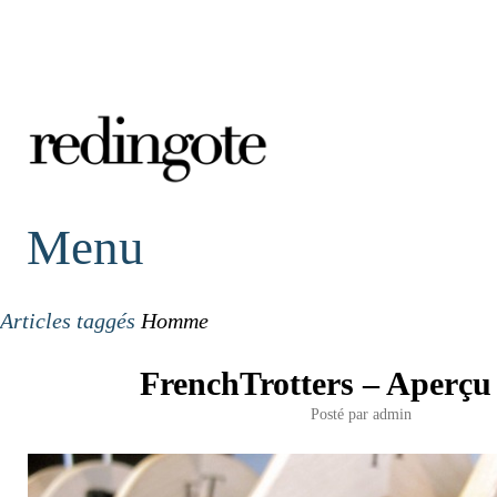
redingote.
Menu
Articles taggés
Homme
FrenchTrotters – Aperç
Posté par
admin