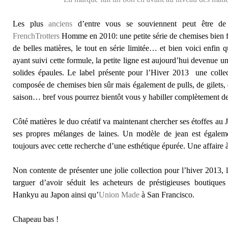
Les plus
anciens
d’entre vous se souviennent peut être de 
FrenchTrotters
Homme en 2010: une petite série de chemises bien fa
de belles matières, le tout en série limitée… et bien voici enfin 
ayant suivi cette formule, la petite ligne est aujourd’hui devenue 
solides épaules. Le label présente pour l’Hiver 2013 une collec
composée de chemises bien sûr mais également de pulls, de gilets, 
saison… bref vous pourrez bientôt vous y habiller complètement de 
Côté matières le duo créatif va maintenant chercher ses étoffes au 
ses propres mélanges de laines. Un modèle de jean est égalemen
toujours avec cette recherche d’une esthétique épurée. Une affaire
Non contente de présenter une jolie collection pour l’hiver 2013,
targuer d’avoir séduit les acheteurs de préstigieuses boutique
Hankyu au Japon ainsi qu’
Union Made
à San Francisco.
Chapeau bas !