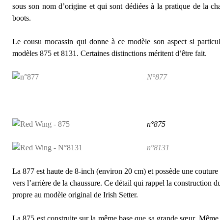
sous son nom d’origine et qui sont dédiées à la pratique de la cha
boots.
Le cousu mocassin qui donne à ce modèle son aspect si particulie
modèles 875 et 8131. Certaines distinctions méritent d’être fait.
N°877
n°875
n°8131
La 877 est haute de 8-inch (environ 20 cm) et possède une couture q
vers l’arrière de la
chaussure. Ce détail qui rappel la construction d
propre au modèle original de Irish Setter.
La 875 est construite sur la même base que sa grande sœur. Mêm