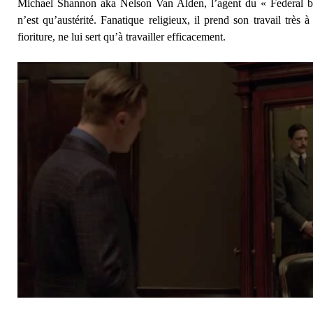
Michael Shannon aka Nelson Van Alden, l’agent du « Federal bu
n’est qu’austérité. Fanatique religieux, il prend son travail très
fioriture, ne lui sert qu’à travailler efficacement.