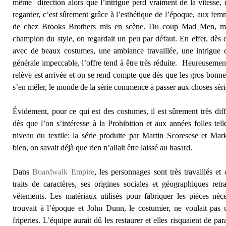
même direction alors que l’intrigue perd vraiment de la vitesse, 
regarder, c’est sûrement grâce à l’esthétique de l’époque, aux fem
de chez Brooks Brothers mis en scène. Du coup Mad Men, m
champion du style, on regardait un peu par défaut. En effet, dès 
avec de beaux costumes, une ambiance travaillée, une intrigue c
générale impeccable, l’offre tend à être très réduite. Heureusemen
relève est arrivée et on se rend compte que dès que les gros bon
s’en mêler, le monde de la série commence à passer aux choses séri
Évidement, pour ce qui est des costumes, il est sûrement très diff
dès que l’on s’intéresse à la Prohibition et aux années folles tel
niveau du textile: la série produite par Martin Scoresese et M
bien, on savait déjà que rien n’allait être laissé au hasard.
Dans
Boardwalk Empire
, les personnages sont très travaillés et
traits de caractères, ses origines sociales et géographiques retr
vêtements. Les matériaux utilisés pour fabriquer les pièces néc
trouvait à l’époque et John Dunn, le costumier, ne voulait pas u
friperies. L’équipe aurait dû les restaurer et elles risquaient de para