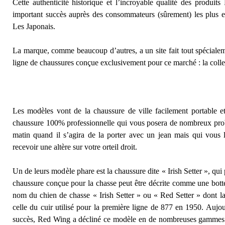
Cette authenticité historique et l’incroyable qualité des produi
important succès auprès des consommateurs (sûrement) les plus ex
Les Japonais.
La marque, comme beaucoup d’autres, a un site fait tout spéciale
ligne de chaussures conçue exclusivement pour ce marché : la coll
Les modèles vont de la chaussure de ville facilement portable et
chaussure 100% professionnelle qui vous posera de nombreux prob
matin quand il s’agira de la porter avec un jean mais qui vous l
recevoir une altère sur votre orteil droit.
Un de leurs modèle phare est la chaussure dite « Irish Setter », qui 
chaussure conçue pour la chasse peut être décrite comme une bot
nom du chien de chasse « Irish Setter » ou « Red Setter » dont la
celle du cuir utilisé pour la première ligne de 877 en 1950. Aujo
succès, Red Wing
a décliné ce modèle en de nombreuses gammes di