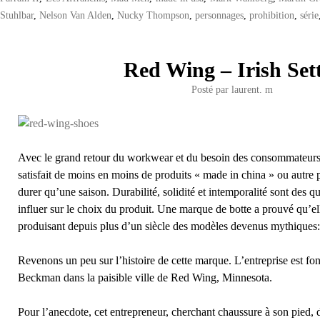
Stuhlbar
,
Nelson Van Alden
,
Nucky Thompson
,
personnages
,
prohibition
,
série
Red Wing – Irish Set
Posté par
laurent. m
Avec le grand retour du workwear et du besoin des consommateurs 
satisfait de moins en moins de produits « made in china » ou autre 
durer qu’une saison. Durabilité, solidité et intemporalité sont des q
influer sur le choix du produit. Une marque de botte a prouvé qu’ell
produisant depuis plus d’un siècle des modèles devenus mythiques
Revenons un peu sur l’histoire de cette marque. L’entreprise est f
Beckman dans la paisible ville de Red Wing, Minnesota.
Pour l’anecdote, cet entrepreneur, cherchant chaussure à son pied, d