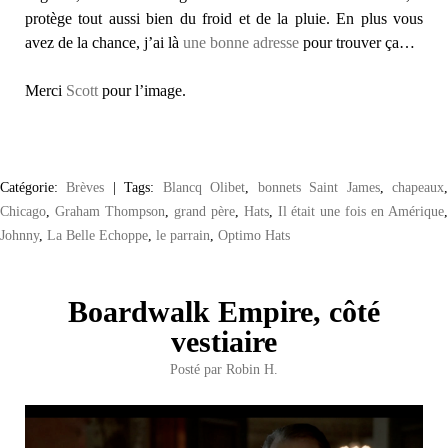
protège tout aussi bien du froid et de la pluie. En plus vous
avez de la chance, j’ai là
une bonne adresse
pour trouver ça…
Merci
Scott
pour l’image.
Catégorie:
Brèves
|
Tags:
Blancq Olibet
,
bonnets Saint James
,
chapeaux
Chicago
,
Graham Thompson
,
grand père
,
Hats
,
Il était une fois en Amérique
Johnny
,
La Belle Echoppe
,
le parrain
,
Optimo Hats
Boardwalk Empire, côté
vestiaire
Posté par
Robin H.