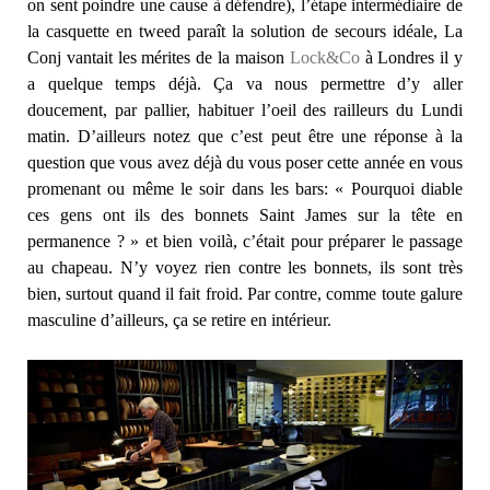
on sent poindre une cause à défendre), l’étape intermédiaire de
la casquette en tweed paraît la solution de secours idéale, La
Conj vantait les mérites de la maison
Lock&Co
à Londres il y
a quelque temps déjà. Ça va nous permettre d’y aller
doucement, par pallier, habituer l’oeil des railleurs du Lundi
matin. D’ailleurs notez que c’est peut être une réponse à la
question que vous avez déjà du vous poser cette année en vous
promenant ou même le soir dans les bars: « Pourquoi diable
ces gens ont ils des bonnets Saint James sur la tête en
permanence ? » et bien voilà, c’était pour préparer le passage
au chapeau. N’y voyez rien contre les bonnets, ils sont très
bien, surtout quand il fait froid. Par contre, comme toute galure
masculine d’ailleurs, ça se retire en intérieur.