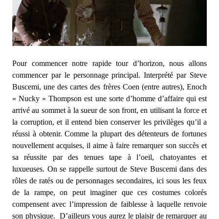
Pour commencer notre rapide tour d’horizon, nous allons
commencer par le personnage principal. Interprété par Steve
Buscemi, une des cartes des frères Coen (entre autres), Enoch
« Nucky » Thompson est une sorte d’homme d’affaire qui est
arrivé au sommet à la sueur de son front, en utilisant la force et
la corruption, et il entend bien conserver les privilèges qu’il a
réussi à obtenir. Comme la plupart des détenteurs de fortunes
nouvellement acquises, il aime à faire remarquer son succès et
sa réussite par des tenues tape à l’oeil, chatoyantes et
luxueuses. On se rappelle surtout de Steve Buscemi dans des
rôles de ratés ou de personnages secondaires, ici sous les feux
de la rampe, on peut imaginer que ces costumes colorés
compensent avec l’impression de faiblesse à laquelle renvoie
son physique. D’ailleurs vous aurez le plaisir de remarquer au