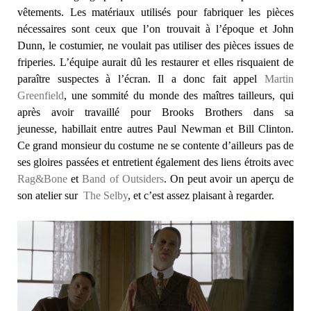
vêtements. Les matériaux utilisés pour fabriquer les pièces
nécessaires sont ceux que l’on trouvait à l’époque et John
Dunn, le costumier, ne voulait pas utiliser des pièces issues de
friperies. L’équipe aurait dû les restaurer et elles risquaient de
paraître suspectes à l’écran. Il a donc fait appel
Martin
Greenfield
, une sommité du monde des maîtres tailleurs, qui
après avoir travaillé pour Brooks Brothers dans sa
jeunesse, habillait entre autres Paul Newman et Bill Clinton.
Ce grand monsieur du costume ne se contente d’ailleurs pas de
ses gloires passées et entretient également des liens étroits avec
Rag&Bone
et
Band of Outsiders
. On peut avoir un aperçu de
son atelier sur
The Selby
, et c’est assez plaisant à regarder.