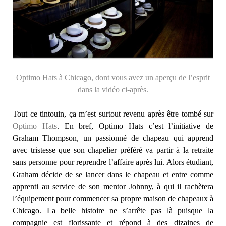
Optimo Hats à Chicago, dont vous avez un aperçu de l’esprit
dans la vidéo ci-après.
Tout ce tintouin, ça m’est surtout revenu après être tombé sur
Optimo Hats
. En bref, Optimo Hats c’est l’initiative de
Graham Thompson, un passionné de chapeau qui apprend
avec tristesse que son chapelier préféré va partir à la retraite
sans personne pour reprendre l’affaire après lui. Alors étudiant,
Graham décide de se lancer dans le chapeau et entre comme
apprenti au service de son mentor Johnny, à qui il rachètera
l’équipement pour commencer sa propre maison de chapeaux à
Chicago. La belle histoire ne s’arrête pas là puisque la
compagnie est florissante et répond à des dizaines de