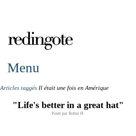
redingote.
Menu
Articles taggés
Il était une fois en Amérique
"Life's better in a great hat"
Posté par
Robin H.