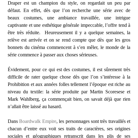
Draper est un champion du style, on regardait un peu par
défaut. En effet, dès que l’on recherche une série avec de
beaux costumes, une ambiance travaillée, une intrigue
captivante et une esthétique générale impeccable, l’offre tend à
être très réduite. Heureusement il y a quelque semaines, la
relève est arrivée et on se rend compte que dès que les gros
bonnets du cinéma commencent à s’en mêler, le monde de la
série commence à passer aux choses sérieuses.
Évidement, pour ce qui est des costumes, il est sûrement très
difficile de rater quelque chose dès que l’on s’intéresse à la
Prohibition et aux années folles tellement l’époque est riche au
niveau du textile: la série produite par Martin Scoresese et
Mark Wahlberg, ça commençait bien, on savait déjà que rien
n’allait être laissé au hasard.
Dans
Boardwalk Empire
, les personnages sont très travaillés et
chacun d’entre eux voit ses traits de caractères, ses origines
sociales et géographiques retranscrit dans les plis de ses