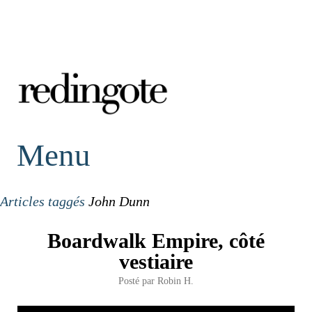
redingote.
Menu
Articles taggés
John Dunn
Boardwalk Empire, côté
vestiaire
Posté par
Robin H.