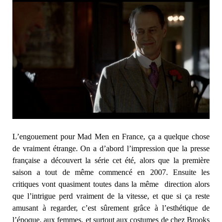
L’engouement pour Mad Men en France, ça a quelque chose
de vraiment étrange. On a d’abord l’impression que la presse
française a découvert la série cet été, alors que la première
saison a tout de même commencé en 2007. Ensuite les
critiques vont quasiment toutes dans la même direction alors
que l’intrigue perd vraiment de la vitesse, et que si ça reste
amusant à regarder, c’est sûrement grâce à l’esthétique de
l’époque, aux femmes, et surtout aux costumes de chez Brooks