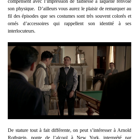
compensent avec l’impression de faiblesse à laquelle renvoie
son physique. D’ailleurs vous aurez le plaisir de remarquer au
fil des épisodes que ses costumes sont très souvent colorés et
ornés d’accessoires qui rappellent son identité à ses
interlocuteurs.
De stature tout à fait différente, on peut s’intéresser à Arnold
Rothstein, ponte de l’alcool à New York, interprété par