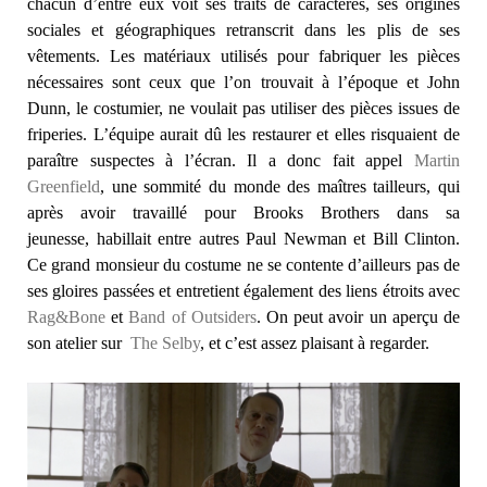
chacun d’entre eux voit ses traits de caractères, ses origines
sociales et géographiques retranscrit dans les plis de ses
vêtements. Les matériaux utilisés pour fabriquer les pièces
nécessaires sont ceux que l’on trouvait à l’époque et John
Dunn, le costumier, ne voulait pas utiliser des pièces issues de
friperies. L’équipe aurait dû les restaurer et elles risquaient de
paraître suspectes à l’écran. Il a donc fait appel
Martin
Greenfield
, une sommité du monde des maîtres tailleurs, qui
après avoir travaillé pour Brooks Brothers dans sa
jeunesse, habillait entre autres Paul Newman et Bill Clinton.
Ce grand monsieur du costume ne se contente d’ailleurs pas de
ses gloires passées et entretient également des liens étroits avec
Rag&Bone
et
Band of Outsiders
. On peut avoir un aperçu de
son atelier sur
The Selby
, et c’est assez plaisant à regarder.