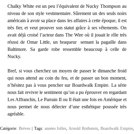
Chalky White est un peu l’équivalent de Nucky Thompson au
niveau de son style vestimentaire. Sûrement un des seuls noirs
américain à avoir sa place dans les affaires à cette époque, il est
très fier, et veut prouver son statut grâce à ses vêtements. On
avait déjà croisé l’acteur dans The Wire où il jouait le rôle très
réussi de Omar Little, un braqueur semant la pagaille dans
Baltimore. Sa garde robe ressemble beaucoup à celle de
Nucky.
Bref, si vous cherchez un moyen de passer le dimanche froid
qui nous attend au coin du feu, et de passer un bon moment,
n’hésitez pas à vous pencher sur Boardwalk Empire. La série
nous fait revivre le sentiment qu’on a pu éprouver en regardant
Les Affranchis, Le Parrain II ou Il était une fois en Amérique et
nous permet de nous délecter d’une esthétique poussée très
agréable.
Catégorie:
Brèves
|
Tags:
années folles
,
Arnold Rothstein
,
Boardwalk Empire