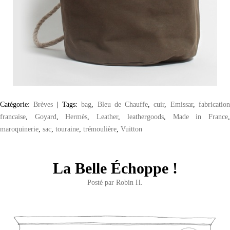
Catégorie:
Brèves
|
Tags:
bag
,
Bleu de Chauffe
,
cuir
,
Emissar
,
fabricatio
francaise
,
Goyard
,
Hermès
,
Leather
,
leathergoods
,
Made in France
maroquinerie
,
sac
,
touraine
,
trémoulière
,
Vuitton
La Belle Échoppe !
Posté par
Robin H.