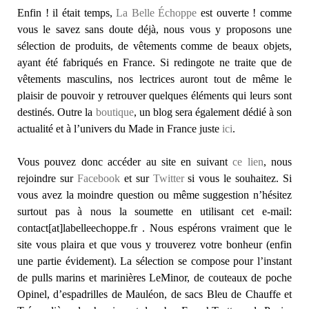
Enfin ! il était temps,
La Belle Échoppe
est ouverte ! comme
vous le savez sans doute déjà, nous vous y proposons une
sélection de produits, de vêtements comme de beaux objets,
ayant été fabriqués en France. Si redingote ne traite que de
vêtements masculins, nos lectrices auront tout de même le
plaisir de pouvoir y retrouver quelques éléments qui leurs sont
destinés. Outre la
boutique
, un blog sera également dédié à son
actualité et à l’univers du Made in France juste
ici
.
Vous pouvez donc accéder au site en suivant
ce lien
, nous
rejoindre sur
Facebook
et sur
Twitter
si vous le souhaitez. Si
vous avez la moindre question ou même suggestion n’hésitez
surtout pas à nous la soumette en utilisant cet e-mail:
contact[at]labelleechoppe.fr . Nous espérons vraiment que le
site vous plaira et que vous y trouverez votre bonheur (enfin
une partie évidement). La sélection se compose pour l’instant
de pulls marins et marinières LeMinor, de couteaux de poche
Opinel, d’espadrilles de Mauléon, de sacs Bleu de Chauffe et