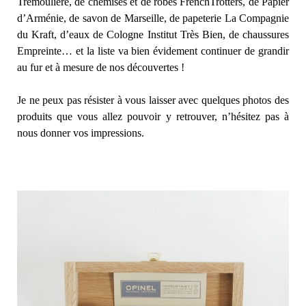
Trémoulière, de chemises et de robes FrenchTrotters, de Papier
d’Arménie, de savon de Marseille, de papeterie La Compagnie
du Kraft, d’eaux de Cologne Institut Très Bien, de chaussures
Empreinte… et la liste va bien évidement continuer de grandir
au fur et à mesure de nos découvertes !
Je ne peux pas résister à vous laisser avec quelques photos des
produits que vous allez pouvoir y retrouver, n’hésitez pas à
nous donner vos impressions.