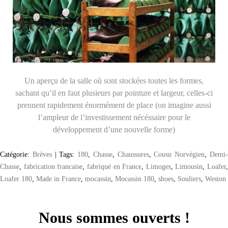
Un aperçu de la salle où sont stockées toutes les formes,
sachant qu’il en faut plusieurs par pointure et largeur, celles-ci
prennent rapidement énormément de place (on imagine aussi
l’ampleur de l’investissement nécéssaire pour le
développement d’une nouvelle forme)
Catégorie:
Brèves
|
Tags:
180
,
Chasse
,
Chaussures
,
Cousu Norvégien
,
Demi
Chasse
,
fabrication francaise
,
fabriqué en France
,
Limoges
,
Limousin
,
Loafer
,
Loafer 180
,
Made in France
,
mocassin
,
Mocassin 180
,
shoes
,
Souliers
,
Weston
Nous sommes ouverts !