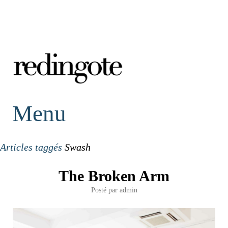
redingote.
Menu
Articles taggés
Swash
The Broken Arm
Posté par
admin