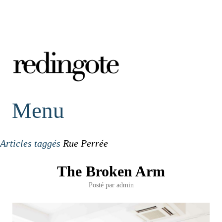
redingote.
Menu
Articles taggés
Rue Perrée
The Broken Arm
Posté par
admin