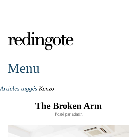
redingote.
Menu
Articles taggés
Kenzo
The Broken Arm
Posté par
admin