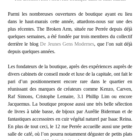
Parmi les nombreuses ouvertures de boutique ayant eu lieu
dans le haut-marais cette année, attardons-nous sur une des
plus récentes. The Broken Arm, située rue Perrée depuis déjà
quelques semaines, a été fondée par trois membres du collectif
derrière le blog
De Jeunes Gens Modernes
, que l’on suit déjà
depuis quelques années.
Les fondateurs de la boutique, après des expériences auprès de
divers cabinets de conseil mode et luxe de la capitale, ont fait le
pari d’un positionnement encore rare dans le quartier en
réunissant des marques de créateurs comme Kenzo, Carven,
Raf Simons, Cristophe Lemaire, 3.1 Phillip Lim ou encore
Jacquemus. La boutique propose aussi une très belle sélection
de livres à table basse, de bijoux par Aurélie Biderman et de
fantastiques accessoires en cuir végétal naturel par Isaac Reina.
En plus de tout ceci, le 12 rue Perrée accueille aussi une petite
salle de café, où l’on pourra notamment déguster de petits plats