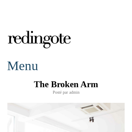
redingote.
Menu
The Broken Arm
Posté par
admin