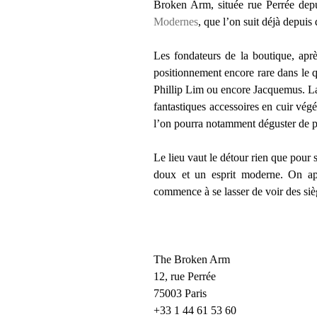
Broken Arm, située rue Perrée depu
Modernes
, que l’on suit déjà depuis
Les fondateurs de la boutique, aprè
positionnement encore rare dans le 
Phillip Lim ou encore Jacquemus. La 
fantastiques accessoires en cuir végé
l’on pourra notamment déguster de pet
Le lieu vaut le détour rien que pour 
doux et un esprit moderne. On appr
commence à se lasser de voir des si
The Broken Arm
12, rue Perrée
75003 Paris
+33 1 44 61 53 60