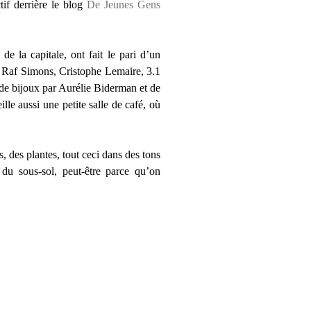
if derrière le blog
De Jeunes Gens
e la capitale, ont fait le pari d’un
, Raf Simons, Cristophe Lemaire, 3.1
 de bijoux par Aurélie Biderman et de
lle aussi une petite salle de café, où
, des plantes, tout ceci dans des tons
 du sous-sol, peut-être parce qu’on