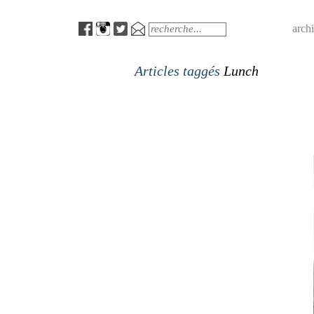
Menu
Search
arch
Articles taggés
Lunch