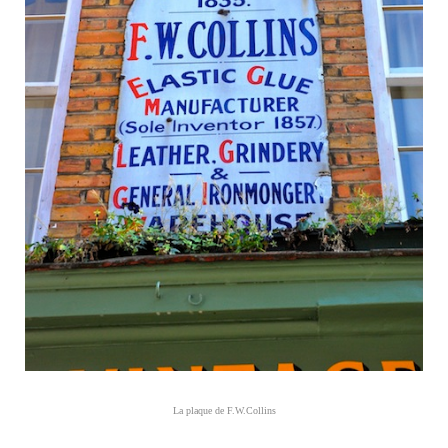
La plaque de F.W.Collins