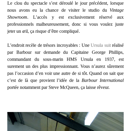
Le clou du spectacle s’est déroulé le jour précédent, lorsque
nous avons eu la chance de visiter le studio du
Vintage
Showroom
. L’accès y est exclusivement réservé aux
professionnels malheureusement, donc si vous voulez juste
jeter un
œ
il, ça risque d’être compliqué.
L’endroit recèle de trésors incroyables : Une
Ursula suit
réalisé
par Barbour sur demande du Capitaine George Phillips,
commandant du sous-marin HMS Ursula en 1937, est
surement un des plus impressionnant. Vous n’aurez sûrement
pas l’occasion d’en voir une autre de si tôt. Quand on sait que
c’est de là que provient l’idée de la
Barbour International
portée notamment par Steve McQueen, ça laisse rêveur.