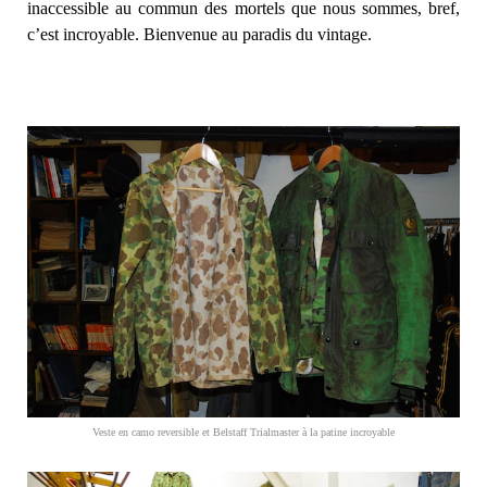
inaccessible au commun des mortels que nous sommes, bref,
c’est incroyable. Bienvenue au paradis du vintage.
Veste en camo reversible et Belstaff Trialmaster à la patine incroyable