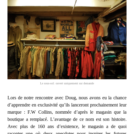
Le sous-sol: ouvert uniquement sur demande
Lors de notre rencontre avec Doug, nous avons eu la chance
d’apprendre en exclusivité qu’ils lanceront prochainement leur
marque : F.W Collins, nommée d’après le magasin que la
boutique a remplacé. L’avantage de ce nom est son histoire.
Avec plus de 160 ans d’existence, le magasin a de quoi
raconter une où deux anecdotes pour inspirer les futures