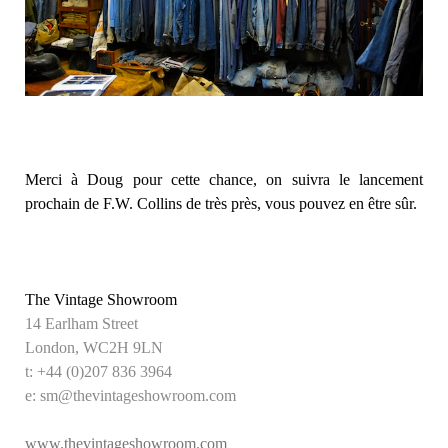
Merci à Doug pour cette chance, on suivra le lancement
prochain de F.W. Collins de très près, vous pouvez en être sûr.
The Vintage Showroom
14 Earlham Street
London, WC2H 9LN
t: +44 (0)207 836 3964
e: sm@thevintageshowroom.com
www.thevintageshowroom.com