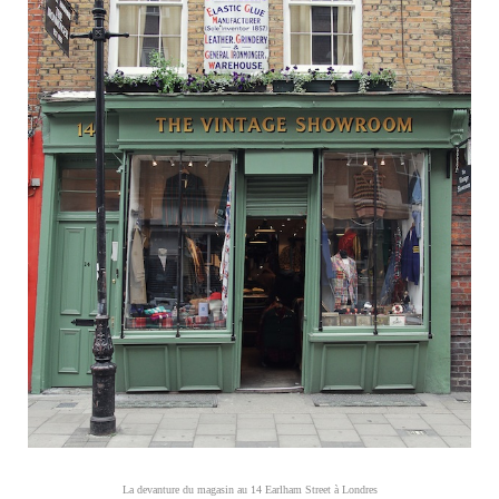
La devanture du magasin au 14 Earlham Street à Londres