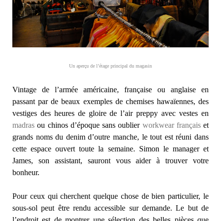
Un aperçu de l’étage principal du magasin
Vintage de l’armée américaine, française ou anglaise en
passant par de beaux exemples de chemises hawaïennes, des
vestiges des heures de gloire de l’air preppy avec vestes en
madras
ou chinos d’époque sans oublier
workwear français
et
grands noms du denim d’outre manche, le tout est réuni dans
cette espace ouvert toute la semaine. Simon le manager et
James, son assistant, sauront vous aider à trouver votre
bonheur.
Pour ceux qui cherchent quelque chose de bien particulier, le
sous-sol peut être rendu accessible sur demande. Le but de
l’endroit est de montrer une sélection des belles pièces que