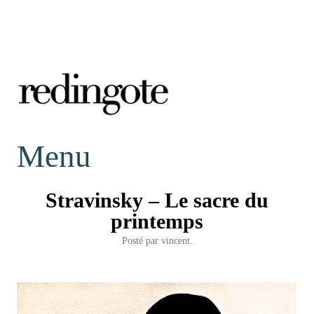
redingote.
Menu
Stravinsky – Le sacre du
printemps
Posté par
vincent.