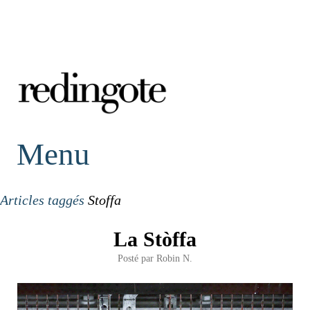
redingote.
Menu
Articles taggés
Stoffa
La Stòffa
Posté par
Robin N.