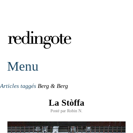
redingote.
Menu
Articles taggés
Berg & Berg
La Stòffa
Posté par
Robin N.