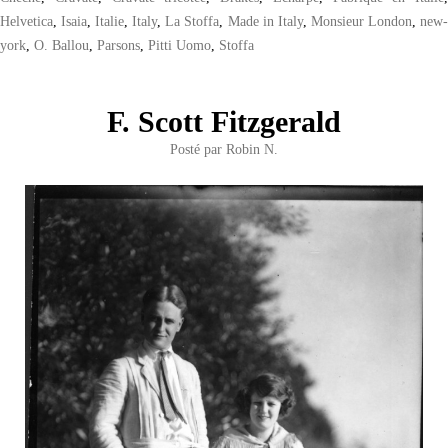
Helvetica
,
Isaia
,
Italie
,
Italy
,
La Stoffa
,
Made in Italy
,
Monsieur London
,
new
york
,
O. Ballou
,
Parsons
,
Pitti Uomo
,
Stoffa
F. Scott Fitzgerald
Posté par
Robin N.