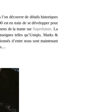
s l’on découvre de détails historiques
00 est en train de se développer pour
 sens de la trame sur
Superfuture
. La
 enseignes telles qu’Uniqlo, Marks &
sionnés d’entre nous sont maintenant
tes…