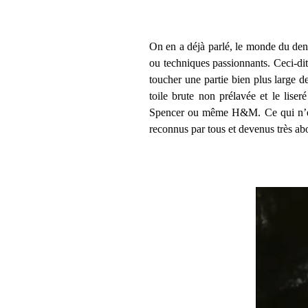
On en a déjà parlé, le monde du denim
ou techniques passionnants. Ceci-dit
toucher une partie bien plus large d
toile brute non prélavée et le lise
Spencer ou même H&M. Ce qui n’étaie
reconnus par tous et devenus très ab