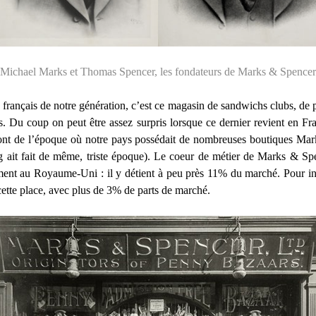
Michael Marks et Thomas Spencer, les fondateurs de Marks & Spencer
français de notre génération, c’est ce magasin de sandwichs clubs, de pl
es. Du coup on peut être assez surpris lorsque ce dernier revient en F
ont de l’époque où notre pays possédait de nombreuses boutiques Mark
ait fait de même, triste époque). Le coeur de métier de Marks & Spen
tement au Royaume-Uni : il y détient à peu près 11% du marché. Pour in
ette place, avec plus de 3% de parts de marché.