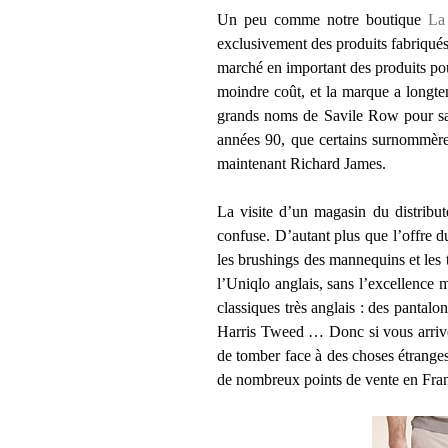
Un peu comme notre boutique
La
exclusivement des produits fabriqué
marché en important des produits pour
moindre coût, et la marque a longte
grands noms de Savile Row pour 
années 90, que certains surnommèr
maintenant Richard James.
La visite d’un magasin du distribut
confuse. D’autant plus que l’offre du 
les brushings des mannequins et les
l’Uniqlo anglais, sans l’excellence 
classiques très anglais : des pantal
Harris Tweed … Donc si vous arrivez
de tomber face à des choses étranges
de nombreux points de vente en France