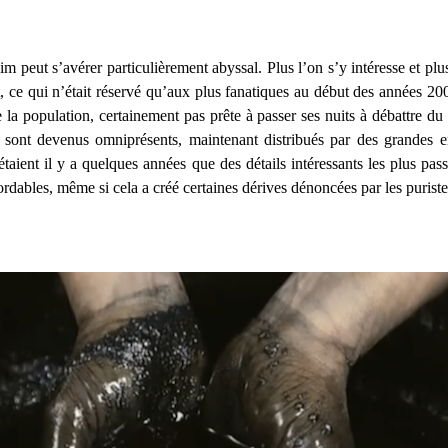
 peut s’avérer particulièrement abyssal. Plus l’on s’y intéresse et plu
, ce qui n’était réservé qu’aux plus fanatiques au début des années 20
e la population, certainement pas prête à passer ses nuits à débattre du
ré sont devenus omniprésents, maintenant distribués par des grandes
nt il y a quelques années que des détails intéressants les plus pas
ordables, même si cela a créé certaines dérives dénoncées par les puris