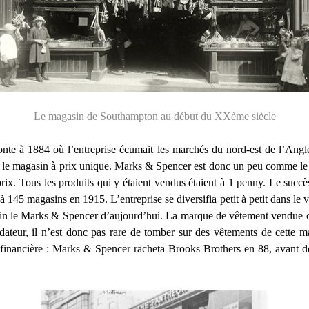
Le magasin de Southampton au début du XXème siècle
te à 1884 où l’entreprise écumait les marchés du nord-est de l’Anglet
: le magasin à prix unique. Marks & Spencer est donc un peu comme le g
ix. Tous les produits qui y étaient vendus étaient à 1 penny. Le succè
à 145 magasins en 1915. L’entreprise se diversifia petit à petit dans le 
enfin le Marks & Spencer d’aujourd’hui. La marque de vêtement vendue
eur, il n’est donc pas rare de tomber sur des vêtements de cette mar
co-financière : Marks & Spencer racheta Brooks Brothers en 88, avant