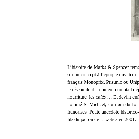
L’histoire de Marks & Spencer remon
sur un concept à l’époque novateur 
français Monoprix, Prisunic ou Unipr
le réseau du distributeur comptait déj
nourriture, les cafés … Et devint 
nommé St Michael, du nom du fondat
françaises. Petite anecdote histori
fils du patron de Luxotica en 2001.