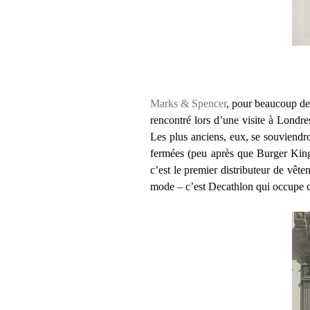
Marks & Spencer
, pour beaucoup de 
rencontré lors d’une visite à Londr
Les plus anciens, eux, se souviendr
fermées (peu après que Burger King 
c’est le premier distributeur de vê
mode – c’est Decathlon qui occupe c