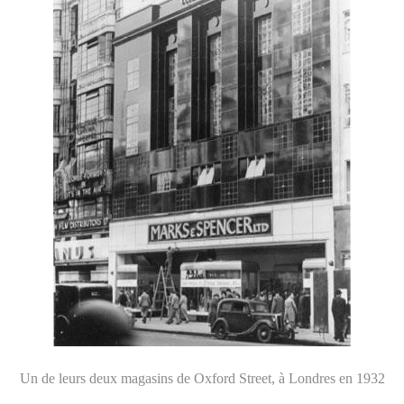
Un de leurs deux magasins de Oxford Street, à Londres en 1932