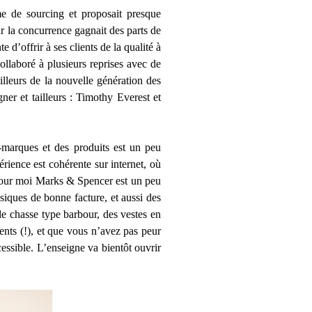
e de sourcing et proposait presque
 la concurrence gagnait des parts de
d’offrir à ses clients de la qualité à
llaboré à plusieurs reprises avec de
ailleurs de la nouvelle génération des
igner et tailleurs : Timothy Everest et
s-marques et des produits est un peu
périence est cohérente sur internet, où
 pour moi Marks & Spencer est un peu
siques de bonne facture, et aussi des
de chasse type barbour, des vestes en
nts (!), et que vous n’avez pas peur
essible. L’enseigne va bientôt ouvrir