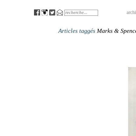
Menu
Search
arch
Articles taggés
Marks & Spenc