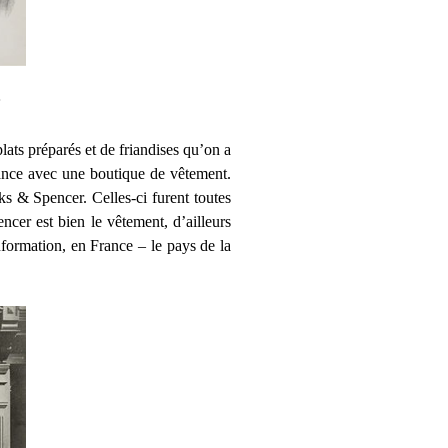
ats préparés et de friandises qu’on a
rance avec une boutique de vêtement.
s & Spencer. Celles-ci furent toutes
cer est bien le vêtement, d’ailleurs
formation, en France – le pays de la