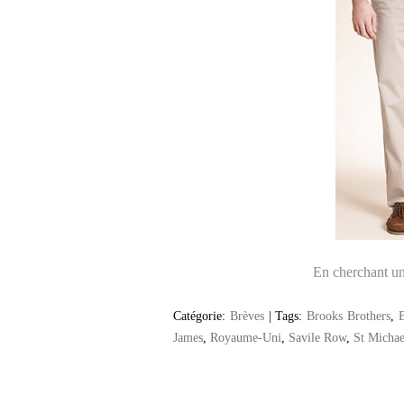
En cherchant un
Catégorie:
Brèves
|
Tags:
Brooks Brothers
,
James
,
Royaume-Uni
,
Savile Row
,
St Michae