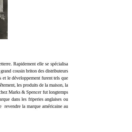
terre. Rapidement elle se spécialisa
rand cousin briton des distributeurs
s et le développement furent tels que
vêtement, les produits de la maison, la
 chez Marks & Spencer fut longtemps
que dans les friperies anglaises ou
 de revendre la marque américaine au