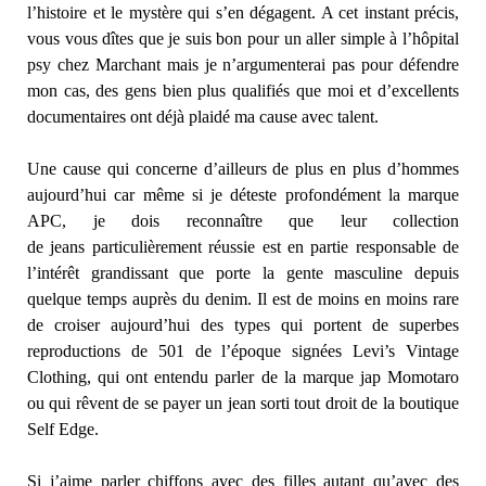
l’histoire et le mystère qui s’en dégagent. A cet instant précis,
vous vous dîtes que je suis bon pour un aller simple à l’hôpital
psy chez Marchant mais je n’argumenterai pas pour défendre
mon cas, des gens bien plus qualifiés que moi et d’excellents
documentaires ont déjà plaidé ma cause avec talent.
Une cause qui concerne d’ailleurs de plus en plus d’hommes
aujourd’hui car même si je déteste profondément la marque
APC, je dois reconnaître que leur collection
de jeans particulièrement réussie est en partie responsable de
l’intérêt grandissant que porte la gente masculine depuis
quelque temps auprès du denim. Il est de moins en moins rare
de croiser aujourd’hui des types qui portent de superbes
reproductions de 501 de l’époque signées Levi’s Vintage
Clothing, qui ont entendu parler de la marque jap Momotaro
ou qui rêvent de se payer un jean sorti tout droit de la boutique
Self Edge.
Si j’aime parler chiffons avec des filles autant qu’avec des