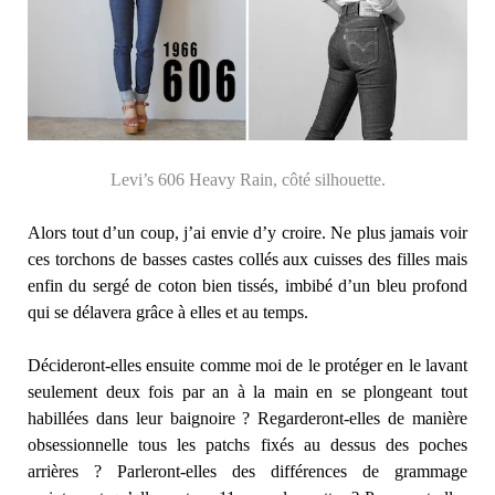
Levi’s 606 Heavy Rain, côté silhouette.
Alors tout d’un coup, j’ai envie d’y croire. Ne plus jamais voir
ces torchons de basses castes collés aux cuisses des filles mais
enfin du sergé de coton bien tissés, imbibé d’un bleu profond
qui se délavera grâce à elles et au temps.
Décideront-elles ensuite comme moi de le protéger en le lavant
seulement deux fois par an à la main en se plongeant tout
habillées dans leur baignoire ? Regarderont-elles de manière
obsessionnelle tous les patchs fixés au dessus des poches
arrières ? Parleront-elles des différences de grammage