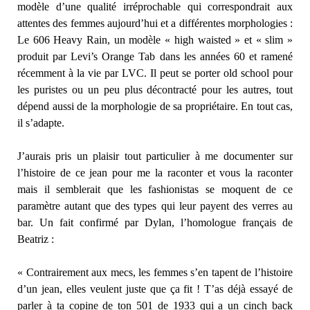
modèle d’une qualité irréprochable qui correspondrait aux
attentes des femmes aujourd’hui et a différentes morphologies :
Le 606 Heavy Rain, un modèle « high waisted » et « slim »
produit par Levi’s Orange Tab dans les années 60 et ramené
récemment à la vie par LVC. Il peut se porter old school pour
les puristes ou un peu plus décontracté pour les autres, tout
dépend aussi de la morphologie de sa propriétaire. En tout cas,
il s’adapte.
J’aurais pris un plaisir tout particulier à me documenter sur
l’histoire de ce jean pour me la raconter et vous la raconter
mais il semblerait que les fashionistas se moquent de ce
paramètre autant que des types qui leur payent des verres au
bar. Un fait confirmé par Dylan, l’homologue français de
Beatriz :
« Contrairement aux mecs, les femmes s’en tapent de l’histoire
d’un jean, elles veulent juste que ça fit ! T’as déjà essayé de
parler à ta copine de ton 501 de 1933 qui a un cinch back