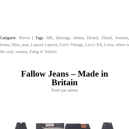
Catégorie:
Brèves
|
Tags:
606
,
délavage
,
denim
,
Dieseil
,
Diesel
,
femmes
,
fesses
,
filles
,
jean
,
Laurent Laporte
,
Levi's Vintage
,
Levi's XX
,
Levis
,
where is
the cool
,
women
,
Zadig et Voltaire
Fallow Jeans – Made in
Britain
Posté par
admin