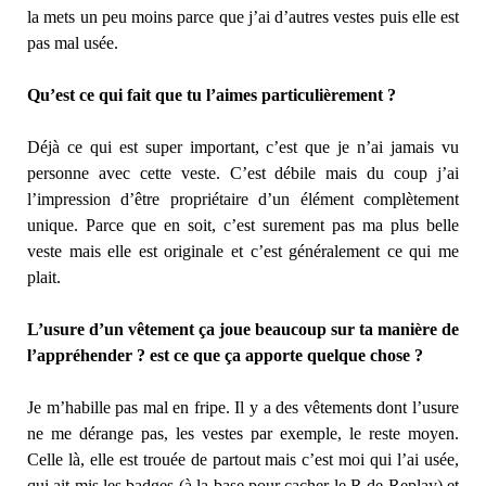
la mets un peu moins parce que j’ai d’autres vestes puis elle est
pas mal usée.
Qu’est ce qui fait que tu l’aimes particulièrement ?
Déjà ce qui est super important, c’est que je n’ai jamais vu
personne avec cette veste. C’est débile mais du coup j’ai
l’impression d’être propriétaire d’un élément complètement
unique. Parce que en soit, c’est surement pas ma plus belle
veste mais elle est originale et c’est généralement ce qui me
plait.
L’usure d’un vêtement ça joue beaucoup sur ta manière de
l’appréhender ? est ce que ça apporte quelque chose ?
Je m’habille pas mal en fripe. Il y a des vêtements dont l’usure
ne me dérange pas, les vestes par exemple, le reste moyen.
Celle là, elle est trouée de partout mais c’est moi qui l’ai usée,
qui ait mis les badges (à la base pour cacher le R de Replay) et