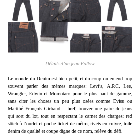
Détails d’un jean Fallow
Le monde du Denim est bien petit, et du coup on entend trop
souvent parler des mêmes marques: Levi’s, A.P.C, Lee,
Wrangler, Edwin et Momotaro pour le plus haut de gamme,
sans citer les choses un peu plus osées comme Evisu ou
Marithé François Girbaud… bref, trouver une paire de jeans
qui sort du lot, tout en respectant le carnet des charges: red
stitch à l’ourlet et poche ticket de métro, rivets en cuivre, toile
denim de qualité et coupe digne de ce nom, relève du défi.