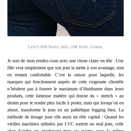
Levi’s 606 heavy rain, côté fesse. Graou.
Je sors de mon rendez-vous avec une chose claire en tête : Une
fille veut simplement que son jean la mette à son avantage, tout
en restant confortable. C’est la raison pour laquelle, les
marques qui fonctionnent auprès de cette exigeante clientèle
n’hésitent pas à fourrer le maximum d’élasthanne dans leurs
produits, cette fameuse matière qui donne du « stretch » au
denim pour le rendre plus facile à porter, mais qui lorsqu’on en
abuse, transforme le jean en un pathétique legging bleu. La
méthode de tissage joue elle aussi un rôle capital : Quand les
vieilles machines utilisées par LVC sortent un seul jean, celle
chez Sandro en produisent trois ou quatre avec la même