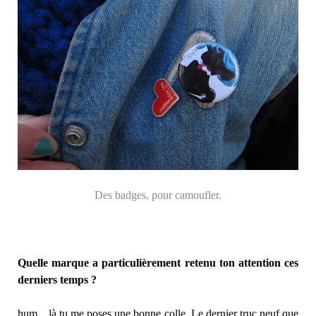
Des badges, pour camoufler.
Quelle marque a particulièrement retenu ton attention ces
derniers temps ?
hum…là tu me poses une bonne colle. Le dernier truc neuf que