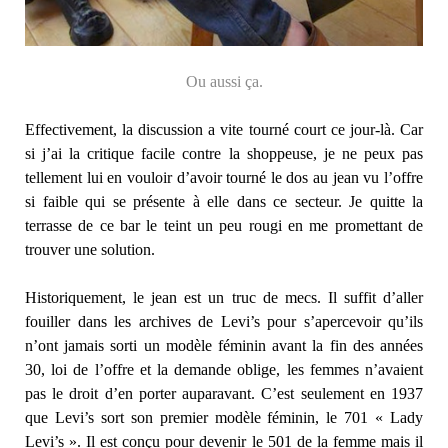
Ou aussi ça.
Effectivement, la discussion a vite tourné court ce jour-là. Car
si j’ai la critique facile contre la shoppeuse, je ne peux pas
tellement lui en vouloir d’avoir tourné le dos au jean vu l’offre
si faible qui se présente à elle dans ce secteur. Je quitte la
terrasse de ce bar le teint un peu rougi en me promettant de
trouver une solution.
Historiquement, le jean est un truc de mecs. Il suffit d’aller
fouiller dans les archives de Levi’s pour s’apercevoir qu’ils
n’ont jamais sorti un modèle féminin avant la fin des années
30, loi de l’offre et la demande oblige, les femmes n’avaient
pas le droit d’en porter auparavant. C’est seulement en 1937
que Levi’s sort son premier modèle féminin, le 701 « Lady
Levi’s ». Il est conçu pour devenir le 501 de la femme mais il