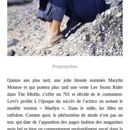
Poup
oupidou
.
Quinze ans plus tard, une jolie blonde nommée Marylin
Monroe et qui portera plus tard une veste Lee Storm Rider
dans The Misfits, s’offre un 701 et décide de le customiser.
Levi’s profite à l’époque du succès de l’actrice en sortant le
modèle version « Marilyn ». Dans le mille, les filles en
raffolent. Comme quoi, le phénomène de mode n’est pas un
truc qui date de l’apparition des pages fashion des magazines
mais bel et bien un comportement profondément ancré dans la