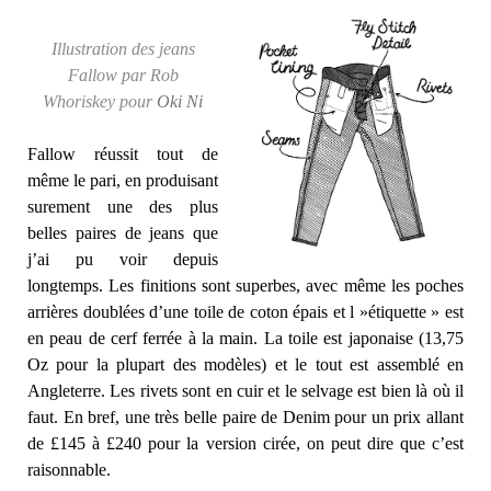
Illustration des jeans
Fallow par Rob
Whoriskey pour
Oki Ni
Fallow réussit tout de
même le pari, en produisant
surement une des plus
belles paires de jeans que
j’ai pu voir depuis
longtemps. Les finitions sont superbes, avec même les poches
arrières doublées d’une toile de coton épais et l »étiquette » est
en peau de cerf ferrée à la main. La toile est japonaise (13,75
Oz pour la plupart des modèles) et le tout est assemblé en
Angleterre. Les rivets sont en cuir et le selvage est bien là où il
faut. En bref, une très belle paire de Denim pour un prix allant
de £145 à £240 pour la version cirée, on peut dire que c’est
raisonnable.