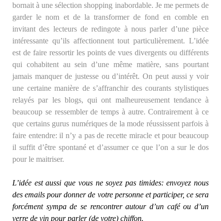
bornait à une sélection shopping inabordable. Je me permets de
garder le nom et de la transformer de fond en comble en
invitant des lecteurs de redingote à nous parler d’une pièce
intéressante qu’ils affectionnent tout particulièrement. L’idée
est de faire ressortir les points de vues divergents ou différents
qui cohabitent au sein d’une même matière, sans pourtant
jamais manquer de justesse ou d’intérêt. On peut aussi y voir
une certaine manière de s’affranchir des courants stylistiques
relayés par les blogs, qui ont malheureusement tendance à
beaucoup se ressembler de temps à autre. Contrairement à ce
que certains gurus numériques de la mode réussissent parfois à
faire entendre: il n’y a pas de recette miracle et pour beaucoup
il suffit d’être spontané et d’assumer ce que l’on a sur le dos
pour le maitriser.
L’idée est aussi que vous ne soyez pas timides: envoyez nous
des emails pour donner de votre personne et participer, ce sera
forcément sympa de se rencontrer autour d’un café ou d’un
verre de vin pour parler (de votre) chiffon.