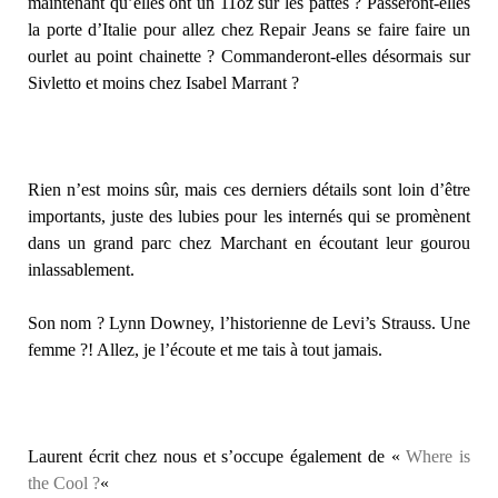
maintenant qu’elles ont un 11oz sur les pattes ? Passeront-elles
la porte d’Italie pour allez chez Repair Jeans se faire faire un
ourlet au point chainette ? Commanderont-elles désormais sur
Sivletto et moins chez Isabel Marrant ?
Rien n’est moins sûr, mais ces derniers détails sont loin d’être
importants, juste des lubies pour les internés qui se promènent
dans un grand parc chez Marchant en écoutant leur gourou
inlassablement.
Son nom ? Lynn Downey, l’historienne de Levi’s Strauss. Une
femme ?! Allez, je l’écoute et me tais à tout jamais.
Laurent écrit chez nous et s’occupe également de «
Where is
the Cool ?
«