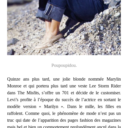
Poup
oupidou
.
Quinze ans plus tard, une jolie blonde nommée Marylin
Monroe et qui portera plus tard une veste Lee Storm Rider
dans The Misfits, s’offre un 701 et décide de le customiser.
Levi’s profite à l’époque du succès de l’actrice en sortant le
modèle version « Marilyn ». Dans le mille, les filles en
raffolent. Comme quoi, le phénomène de mode n’est pas un
truc qui date de l’apparition des pages fashion des magazines
mais bel et bien un comportement profondément ancré dans la