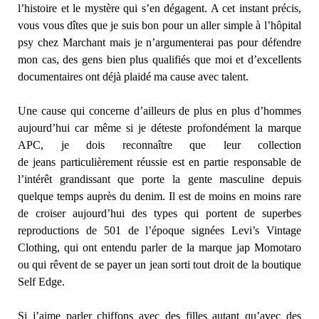
l’histoire et le mystère qui s’en dégagent. A cet instant précis,
vous vous dîtes que je suis bon pour un aller simple à l’hôpital
psy chez Marchant mais je n’argumenterai pas pour défendre
mon cas, des gens bien plus qualifiés que moi et d’excellents
documentaires ont déjà plaidé ma cause avec talent.
Une cause qui concerne d’ailleurs de plus en plus d’hommes
aujourd’hui car même si je déteste profondément la marque
APC, je dois reconnaître que leur collection
de jeans particulièrement réussie est en partie responsable de
l’intérêt grandissant que porte la gente masculine depuis
quelque temps auprès du denim. Il est de moins en moins rare
de croiser aujourd’hui des types qui portent de superbes
reproductions de 501 de l’époque signées Levi’s Vintage
Clothing, qui ont entendu parler de la marque jap Momotaro
ou qui rêvent de se payer un jean sorti tout droit de la boutique
Self Edge.
Si j’aime parler chiffons avec des filles autant qu’avec des