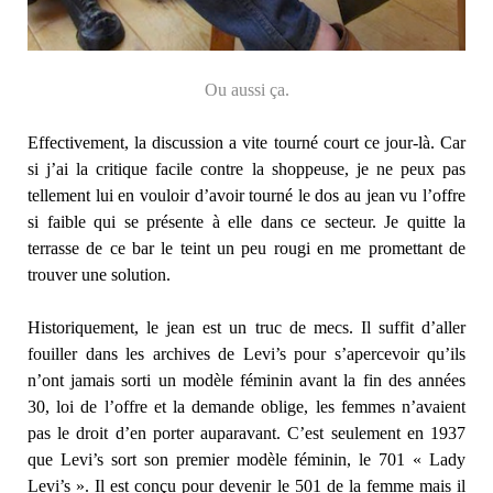
Ou aussi ça.
Effectivement, la discussion a vite tourné court ce jour-là. Car
si j’ai la critique facile contre la shoppeuse, je ne peux pas
tellement lui en vouloir d’avoir tourné le dos au jean vu l’offre
si faible qui se présente à elle dans ce secteur. Je quitte la
terrasse de ce bar le teint un peu rougi en me promettant de
trouver une solution.
Historiquement, le jean est un truc de mecs. Il suffit d’aller
fouiller dans les archives de Levi’s pour s’apercevoir qu’ils
n’ont jamais sorti un modèle féminin avant la fin des années
30, loi de l’offre et la demande oblige, les femmes n’avaient
pas le droit d’en porter auparavant. C’est seulement en 1937
que Levi’s sort son premier modèle féminin, le 701 « Lady
Levi’s ». Il est conçu pour devenir le 501 de la femme mais il