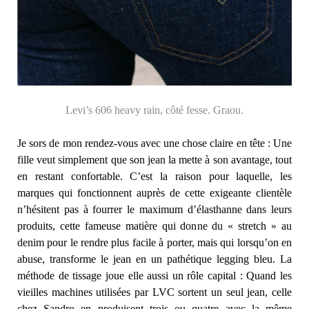
Levi’s 606 heavy rain, côté fesse. Graou.
Je sors de mon rendez-vous avec une chose claire en tête : Une
fille veut simplement que son jean la mette à son avantage, tout
en restant confortable. C’est la raison pour laquelle, les
marques qui fonctionnent auprès de cette exigeante clientèle
n’hésitent pas à fourrer le maximum d’élasthanne dans leurs
produits, cette fameuse matière qui donne du « stretch » au
denim pour le rendre plus facile à porter, mais qui lorsqu’on en
abuse, transforme le jean en un pathétique legging bleu. La
méthode de tissage joue elle aussi un rôle capital : Quand les
vieilles machines utilisées par LVC sortent un seul jean, celle
chez Sandro en produisent trois ou quatre avec la même