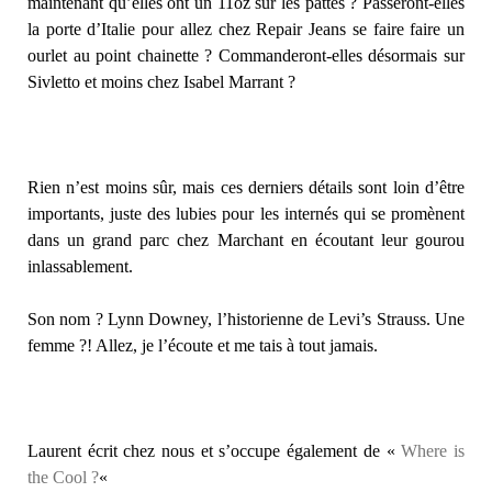
maintenant qu’elles ont un 11oz sur les pattes ? Passeront-elles
la porte d’Italie pour allez chez Repair Jeans se faire faire un
ourlet au point chainette ? Commanderont-elles désormais sur
Sivletto et moins chez Isabel Marrant ?
Rien n’est moins sûr, mais ces derniers détails sont loin d’être
importants, juste des lubies pour les internés qui se promènent
dans un grand parc chez Marchant en écoutant leur gourou
inlassablement.
Son nom ? Lynn Downey, l’historienne de Levi’s Strauss. Une
femme ?! Allez, je l’écoute et me tais à tout jamais.
Laurent écrit chez nous et s’occupe également de «
Where is
the Cool ?
«