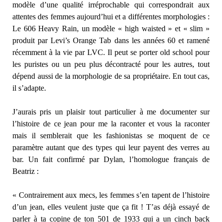
modèle d’une qualité irréprochable qui correspondrait aux
attentes des femmes aujourd’hui et a différentes morphologies :
Le 606 Heavy Rain, un modèle « high waisted » et « slim »
produit par Levi’s Orange Tab dans les années 60 et ramené
récemment à la vie par LVC. Il peut se porter old school pour
les puristes ou un peu plus décontracté pour les autres, tout
dépend aussi de la morphologie de sa propriétaire. En tout cas,
il s’adapte.
J’aurais pris un plaisir tout particulier à me documenter sur
l’histoire de ce jean pour me la raconter et vous la raconter
mais il semblerait que les fashionistas se moquent de ce
paramètre autant que des types qui leur payent des verres au
bar. Un fait confirmé par Dylan, l’homologue français de
Beatriz :
« Contrairement aux mecs, les femmes s’en tapent de l’histoire
d’un jean, elles veulent juste que ça fit ! T’as déjà essayé de
parler à ta copine de ton 501 de 1933 qui a un cinch back