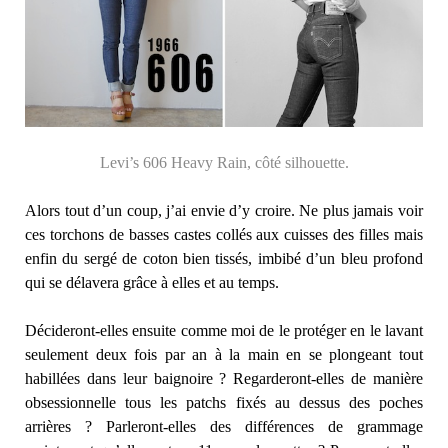
Levi’s 606 Heavy Rain, côté silhouette.
Alors tout d’un coup, j’ai envie d’y croire. Ne plus jamais voir
ces torchons de basses castes collés aux cuisses des filles mais
enfin du sergé de coton bien tissés, imbibé d’un bleu profond
qui se délavera grâce à elles et au temps.
Décideront-elles ensuite comme moi de le protéger en le lavant
seulement deux fois par an à la main en se plongeant tout
habillées dans leur baignoire ? Regarderont-elles de manière
obsessionnelle tous les patchs fixés au dessus des poches
arrières ? Parleront-elles des différences de grammage