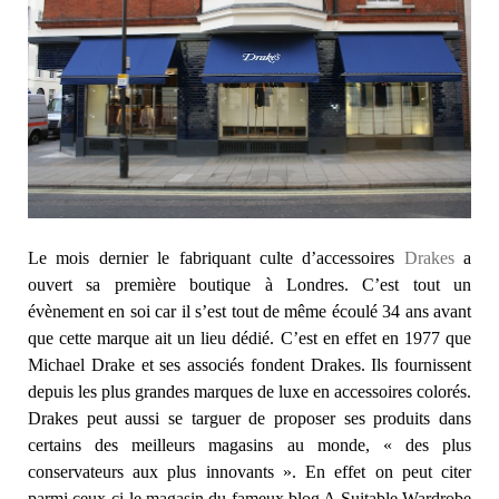
Le mois dernier le fabriquant culte d’accessoires
Drakes
a
ouvert sa première boutique à Londres. C’est tout un
évènement en soi car il s’est tout de même écoulé 34 ans avant
que cette marque ait un lieu dédié. C’est en effet en 1977 que
Michael Drake et ses associés fondent Drakes. Ils fournissent
depuis les plus grandes marques de luxe en accessoires colorés.
Drakes peut aussi se targuer de proposer ses produits dans
certains des meilleurs magasins au monde, « des plus
conservateurs aux plus innovants ». En effet on peut citer
parmi ceux-ci le magasin du fameux blog A Suitable Wardrobe