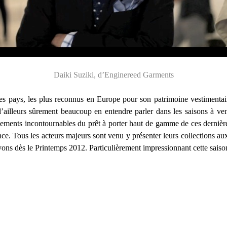
Daiki Suziki, d’Enginereed Garments
 des pays, les plus reconnus en Europe pour son patrimoine vestimentaire
’ailleurs sûrement beaucoup en entendre parler dans les saisons à veni
ments incontournables du prêt à porter haut de gamme de ces dernière
ce. Tous les acteurs majeurs sont venu y présenter leurs collections au
ons dès le Printemps 2012. Particulièrement impressionnant cette saison