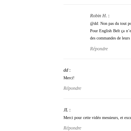
Robin H.
:
@dd: Non pas du tout pou
Pour English Belt ça n’e
des commandes de leurs c
Répondre
dd
:
Merci!
Répondre
JL
:
Merci pour cette vidéo messieurs, et exce
Répondre