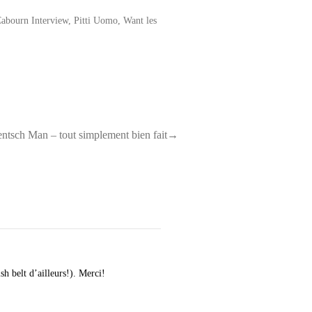
Cabourn Interview
,
Pitti Uomo
,
Want les
ntsch Man – tout simplement bien fait→
sh belt d’ailleurs!). Merci!