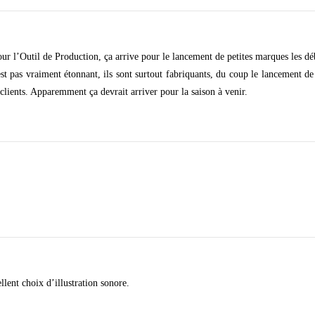
r l’Outil de Production, ça arrive pour le lancement de petites marques les débu
st pas vraiment étonnant, ils sont surtout fabriquants, du coup le lancement de 
lients. Apparemment ça devrait arriver pour la saison à venir.
llent choix d’illustration sonore.