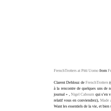
FrenchTrotters at Pitti Uomo
from
F
Clarent Dehlouz de
FrenchTrotters
(
à la rencontre de quelques uns de 
journal » ,
Nigel Cabourn
qui s’en v
relatif vous en conviendrez),
Made 
Want les essentiels de la vie, et bie